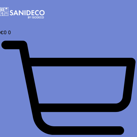
€
0
0