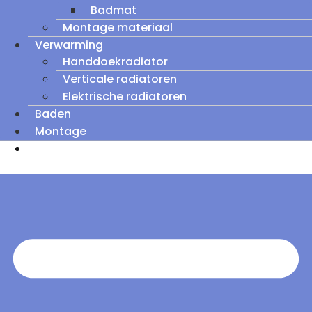
Badmat
Montage materiaal
Verwarming
Handdoekradiator
Verticale radiatoren
Elektrische radiatoren
Baden
Montage
Zomeruitverkoop: tot wel 60% korting op
outletmodellen