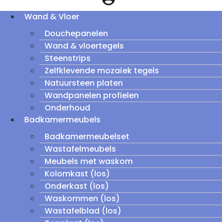
Wand & Vloer
Douchepanelen
Wand & vloertegels
Steenstrips
Zelfklevende mozaïek tegels
Natuursteen platen
Wandpanelen profielen
Onderhoud
Badkamermeubels
Badkamermeubelset
Wastafelmeubels
Meubels met waskom
Kolomkast (los)
Onderkast (los)
Waskommen (los)
Wastafelblad (los)