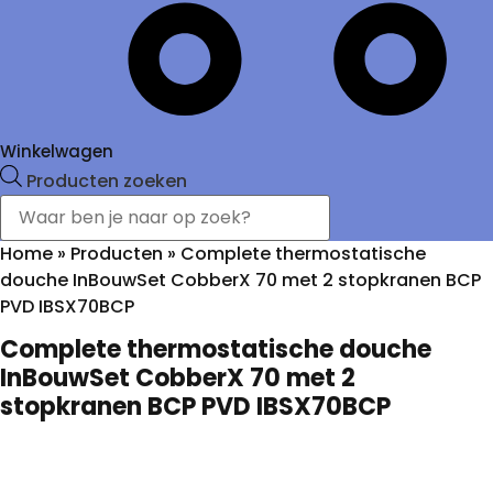
Winkelwagen
Producten zoeken
Home
»
Producten
»
Complete thermostatische
douche InBouwSet CobberX 70 met 2 stopkranen BCP
PVD IBSX70BCP
Complete thermostatische douche
InBouwSet CobberX 70 met 2
stopkranen BCP PVD IBSX70BCP