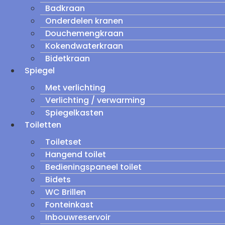
Badkraan
Onderdelen kranen
Douchemengkraan
Kokendwaterkraan
Bidetkraan
Spiegel
Met verlichting
Verlichting / verwarming
Spiegelkasten
Toiletten
Toiletset
Hangend toilet
Bedieningspaneel toilet
Bidets
WC Brillen
Fonteinkast
Inbouwreservoir