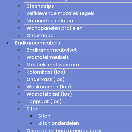
Steenstrips
Zelfklevende mozaïek tegels
Natuursteen platen
Wandpanelen profielen
Onderhoud
Badkamermeubels
Badkamermeubelset
Wastafelmeubels
Meubels met waskom
Kolomkast (los)
Onderkast (los)
Waskommen (los)
Wastafelblad (los)
Topplaat (los)
Sifon
Sifon
Sifon onderdelen
Onderdelen badkamermeubels