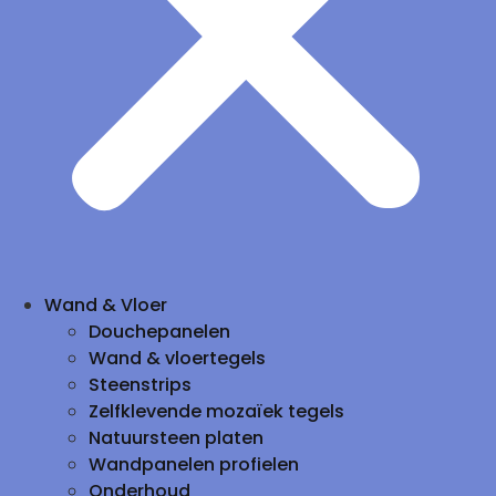
Wand & Vloer
Douchepanelen
Wand & vloertegels
Steenstrips
Zelfklevende mozaïek tegels
Natuursteen platen
Wandpanelen profielen
Onderhoud