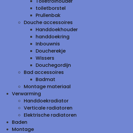
Toiletrolhouder
toiletborstel
Prullenbak
Douche accessoires
Handdoekhouder
handdoekring
Inbouwnis
Doucherekje
Wissers
Douchegordijn
Bad accessoires
Badmat
Montage materiaal
Verwarming
Handdoekradiator
Verticale radiatoren
Elektrische radiatoren
Baden
Montage