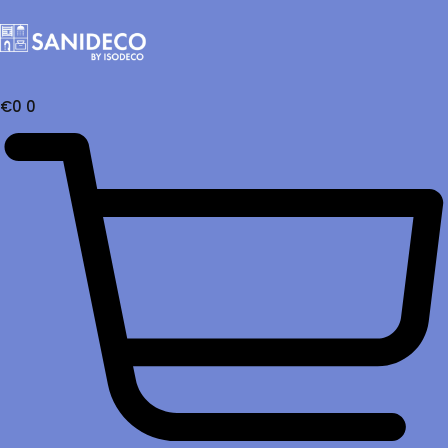
€
0
0