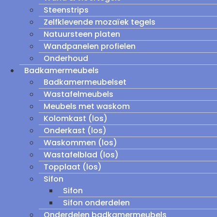
Steenstrips
Zelfklevende mozaïek tegels
Natuursteen platen
Wandpanelen profielen
Onderhoud
Badkamermeubels
Badkamermeubelset
Wastafelmeubels
Meubels met waskom
Kolomkast (los)
Onderkast (los)
Waskommen (los)
Wastafelblad (los)
Topplaat (los)
Sifon
Sifon
Sifon onderdelen
Onderdelen badkamermeubels