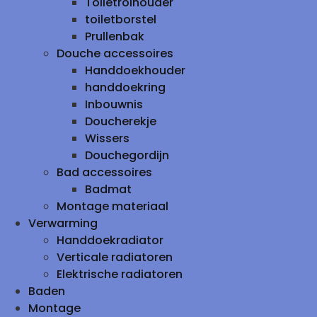
Toiletrolhouder
toiletborstel
Prullenbak
Douche accessoires
Handdoekhouder
handdoekring
Inbouwnis
Doucherekje
Wissers
Douchegordijn
Bad accessoires
Badmat
Montage materiaal
Verwarming
Handdoekradiator
Verticale radiatoren
Elektrische radiatoren
Baden
Montage