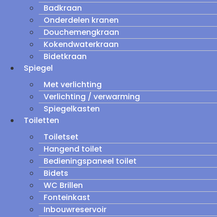
Badkraan
Onderdelen kranen
Douchemengkraan
Kokendwaterkraan
Bidetkraan
Spiegel
Met verlichting
Verlichting / verwarming
Spiegelkasten
Toiletten
Toiletset
Hangend toilet
Bedieningspaneel toilet
Bidets
WC Brillen
Fonteinkast
Inbouwreservoir