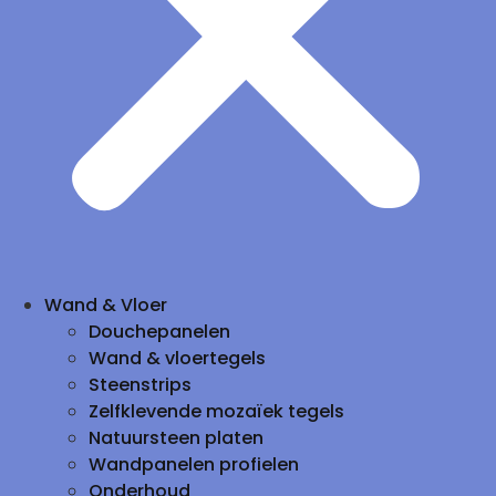
Wand & Vloer
Douchepanelen
Wand & vloertegels
Steenstrips
Zelfklevende mozaïek tegels
Natuursteen platen
Wandpanelen profielen
Onderhoud