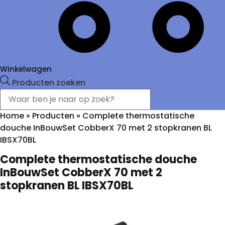
Winkelwagen
Producten zoeken
Home
»
Producten
»
Complete thermostatische
douche InBouwSet CobberX 70 met 2 stopkranen BL
IBSX70BL
Complete thermostatische douche
InBouwSet CobberX 70 met 2
stopkranen BL IBSX70BL