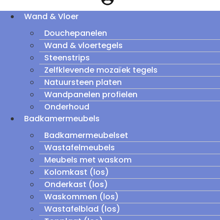
Wand & Vloer
Douchepanelen
Wand & vloertegels
Steenstrips
Zelfklevende mozaïek tegels
Natuursteen platen
Wandpanelen profielen
Onderhoud
Badkamermeubels
Badkamermeubelset
Wastafelmeubels
Meubels met waskom
Kolomkast (los)
Onderkast (los)
Waskommen (los)
Wastafelblad (los)