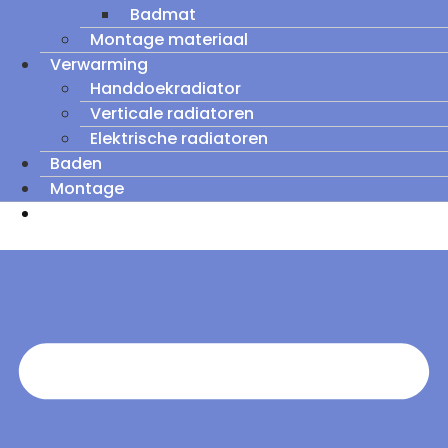
Badmat
Montage materiaal
Verwarming
Handdoekradiator
Verticale radiatoren
Elektrische radiatoren
Baden
Montage
Zomeruitverkoop: tot wel 60% korting op
outletmodellen