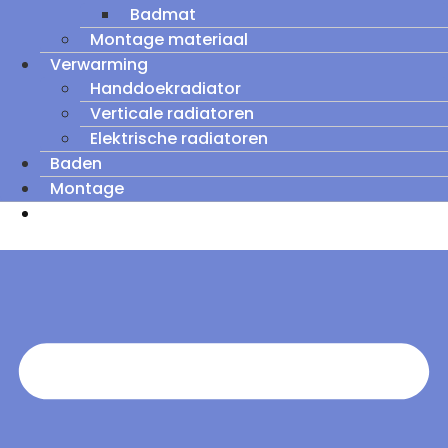
Badmat
Montage materiaal
Verwarming
Handdoekradiator
Verticale radiatoren
Elektrische radiatoren
Baden
Montage
Zomeruitverkoop: tot wel 60% korting op
outletmodellen