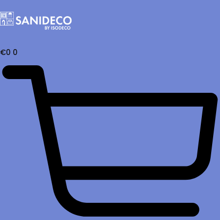
€
0
0