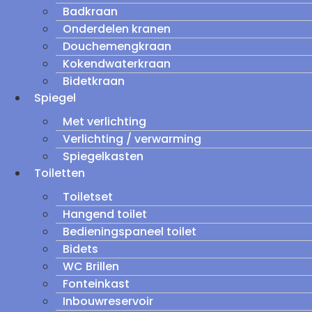
Badkraan
Onderdelen kranen
Douchemengkraan
Kokendwaterkraan
Bidetkraan
Spiegel
Met verlichting
Verlichting / verwarming
Spiegelkasten
Toiletten
Toiletset
Hangend toilet
Bedieningspaneel toilet
Bidets
WC Brillen
Fonteinkast
Inbouwreservoir