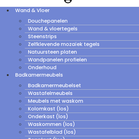
Wand & Vloer
Douchepanelen
Wand & vloertegels
Steenstrips
Zelfklevende mozaïek tegels
Natuursteen platen
Wandpanelen profielen
Onderhoud
Badkamermeubels
Badkamermeubelset
Wastafelmeubels
Meubels met waskom
Kolomkast (los)
Onderkast (los)
Waskommen (los)
Wastafelblad (los)