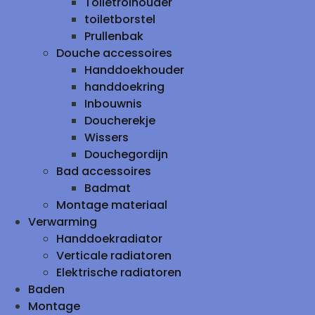
Toiletrolhouder
toiletborstel
Prullenbak
Douche accessoires
Handdoekhouder
handdoekring
Inbouwnis
Doucherekje
Wissers
Douchegordijn
Bad accessoires
Badmat
Montage materiaal
Verwarming
Handdoekradiator
Verticale radiatoren
Elektrische radiatoren
Baden
Montage