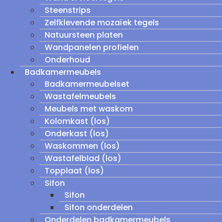
Steenstrips
Zelfklevende mozaïek tegels
Natuursteen platen
Wandpanelen profielen
Onderhoud
Badkamermeubels
Badkamermeubelset
Wastafelmeubels
Meubels met waskom
Kolomkast (los)
Onderkast (los)
Waskommen (los)
Wastafelblad (los)
Topplaat (los)
Sifon
Sifon
Sifon onderdelen
Onderdelen badkamermeubels