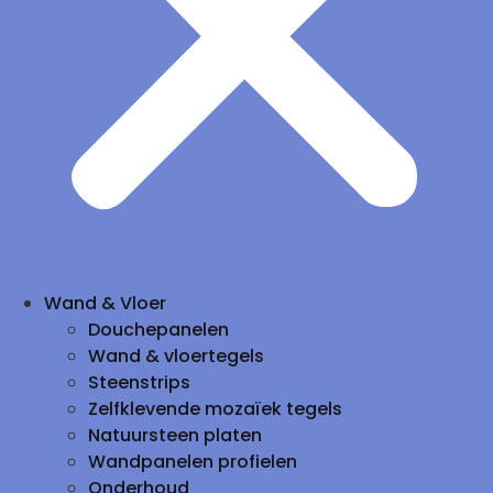
Wand & Vloer
Douchepanelen
Wand & vloertegels
Steenstrips
Zelfklevende mozaïek tegels
Natuursteen platen
Wandpanelen profielen
Onderhoud