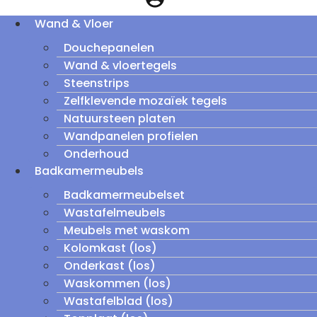
Wand & Vloer
Douchepanelen
Wand & vloertegels
Steenstrips
Zelfklevende mozaïek tegels
Natuursteen platen
Wandpanelen profielen
Onderhoud
Badkamermeubels
Badkamermeubelset
Wastafelmeubels
Meubels met waskom
Kolomkast (los)
Onderkast (los)
Waskommen (los)
Wastafelblad (los)