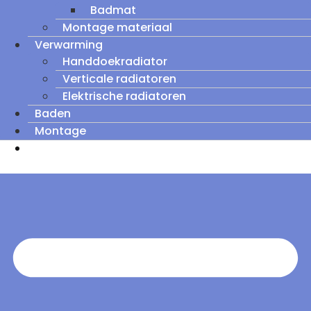
Badmat
Montage materiaal
Verwarming
Handdoekradiator
Verticale radiatoren
Elektrische radiatoren
Baden
Montage
Zomeruitverkoop: tot wel 60% korting op
outletmodellen