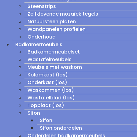
Steenstrips
Zelfklevende mozaïek tegels
Natuursteen platen
Wandpanelen profielen
Onderhoud
Badkamermeubels
Badkamermeubelset
Wastafelmeubels
Meubels met waskom
Kolomkast (los)
Onderkast (los)
Waskommen (los)
Wastafelblad (los)
Topplaat (los)
Sifon
Sifon
Sifon onderdelen
Onderdelen badkamermeubels