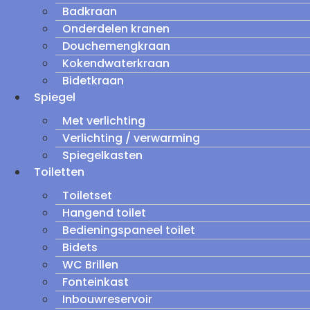
Badkraan
Onderdelen kranen
Douchemengkraan
Kokendwaterkraan
Bidetkraan
Spiegel
Met verlichting
Verlichting / verwarming
Spiegelkasten
Toiletten
Toiletset
Hangend toilet
Bedieningspaneel toilet
Bidets
WC Brillen
Fonteinkast
Inbouwreservoir