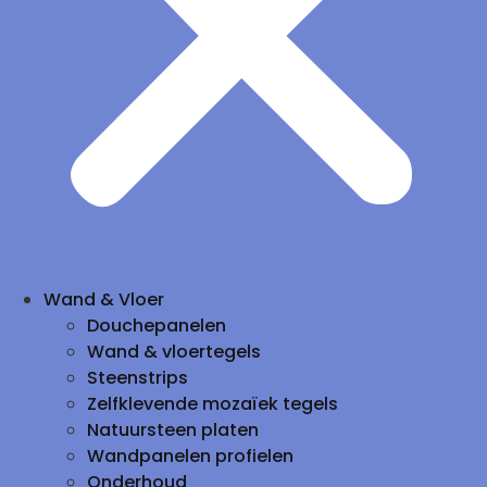
Wand & Vloer
Douchepanelen
Wand & vloertegels
Steenstrips
Zelfklevende mozaïek tegels
Natuursteen platen
Wandpanelen profielen
Onderhoud