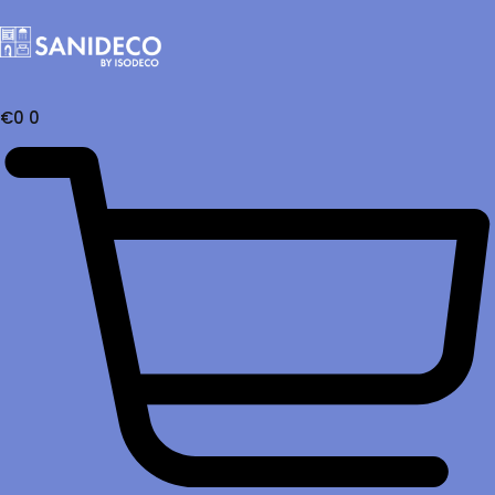
€
0
0