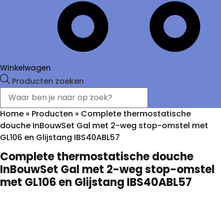
Winkelwagen
Producten zoeken
Home
»
Producten
»
Complete thermostatische
douche InBouwSet Gal met 2-weg stop-omstel met
GL106 en Glijstang IBS40ABL57
Complete thermostatische douche
InBouwSet Gal met 2-weg stop-omstel
met GL106 en Glijstang IBS40ABL57