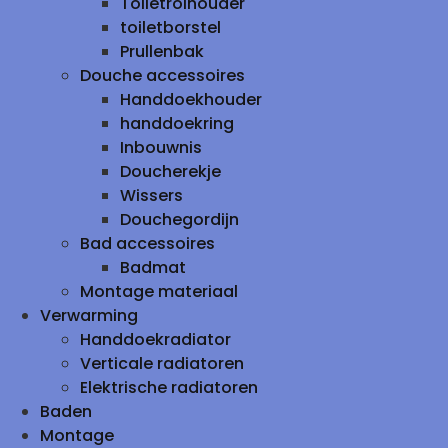
Toiletrolhouder
toiletborstel
Prullenbak
Douche accessoires
Handdoekhouder
handdoekring
Inbouwnis
Doucherekje
Wissers
Douchegordijn
Bad accessoires
Badmat
Montage materiaal
Verwarming
Handdoekradiator
Verticale radiatoren
Elektrische radiatoren
Baden
Montage