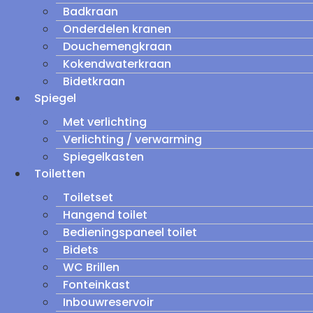
Badkraan
Onderdelen kranen
Douchemengkraan
Kokendwaterkraan
Bidetkraan
Spiegel
Met verlichting
Verlichting / verwarming
Spiegelkasten
Toiletten
Toiletset
Hangend toilet
Bedieningspaneel toilet
Bidets
WC Brillen
Fonteinkast
Inbouwreservoir