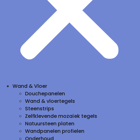
Wand & Vloer
Douchepanelen
Wand & vloertegels
Steenstrips
Zelfklevende mozaïek tegels
Natuursteen platen
Wandpanelen profielen
Onderhoud