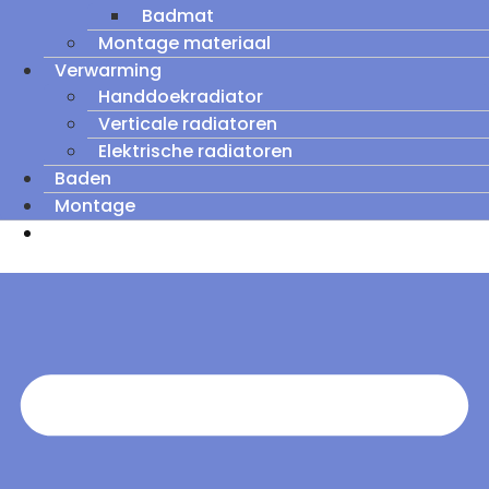
Badmat
Montage materiaal
Verwarming
Handdoekradiator
Verticale radiatoren
Elektrische radiatoren
Baden
Montage
Zomeruitverkoop: tot wel 60% korting op
outletmodellen