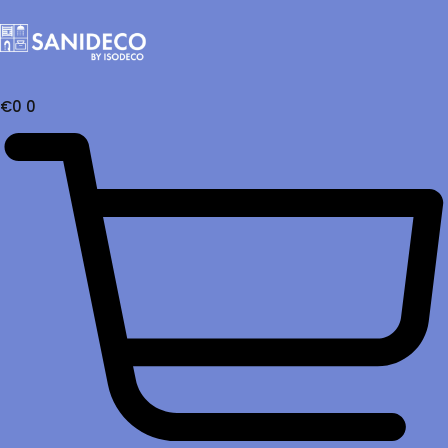
€
0
0