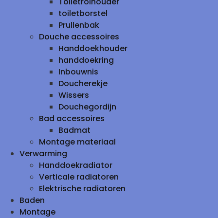
Toiletrolhouder
toiletborstel
Prullenbak
Douche accessoires
Handdoekhouder
handdoekring
Inbouwnis
Doucherekje
Wissers
Douchegordijn
Bad accessoires
Badmat
Montage materiaal
Verwarming
Handdoekradiator
Verticale radiatoren
Elektrische radiatoren
Baden
Montage