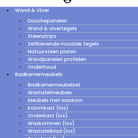
Wand & Vloer
Douchepanelen
Wand & vloertegels
Steenstrips
Zelfklevende mozaïek tegels
Natuursteen platen
Wandpanelen profielen
Onderhoud
Badkamermeubels
Badkamermeubelset
Wastafelmeubels
Meubels met waskom
Kolomkast (los)
Onderkast (los)
Waskommen (los)
Wastafelblad (los)