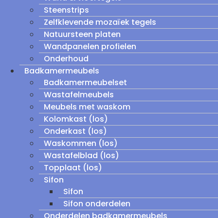
Steenstrips
Zelfklevende mozaïek tegels
Natuursteen platen
Wandpanelen profielen
Onderhoud
Badkamermeubels
Badkamermeubelset
Wastafelmeubels
Meubels met waskom
Kolomkast (los)
Onderkast (los)
Waskommen (los)
Wastafelblad (los)
Topplaat (los)
Sifon
Sifon
Sifon onderdelen
Onderdelen badkamermeubels