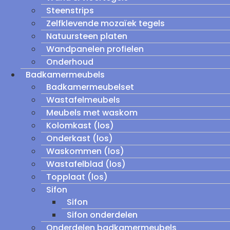
Steenstrips
Zelfklevende mozaïek tegels
Natuursteen platen
Wandpanelen profielen
Onderhoud
Badkamermeubels
Badkamermeubelset
Wastafelmeubels
Meubels met waskom
Kolomkast (los)
Onderkast (los)
Waskommen (los)
Wastafelblad (los)
Topplaat (los)
Sifon
Sifon
Sifon onderdelen
Onderdelen badkamermeubels