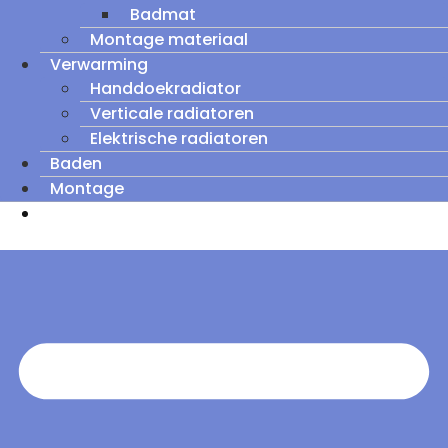
Badmat
Montage materiaal
Verwarming
Handdoekradiator
Verticale radiatoren
Elektrische radiatoren
Baden
Montage
Zomeruitverkoop: tot wel 60% korting op
outletmodellen