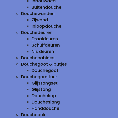
inbouwdeel
Buitendouche
Douchewanden
Zijwand
Inloopdouche
Douchedeuren
Draaideuren
Schuifdeuren
Nis deuren
Douchecabines
Douchegoot & putjes
Douchegoot
Douchegarnituur
Glijstangset
Glijstang
Douchekop
Doucheslang
Handdouche
Douchebak