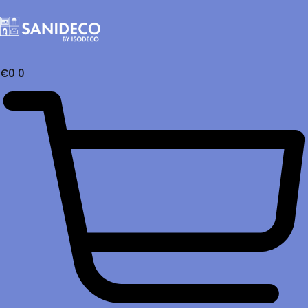
€
0
0