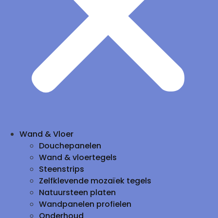
Wand & Vloer
Douchepanelen
Wand & vloertegels
Steenstrips
Zelfklevende mozaïek tegels
Natuursteen platen
Wandpanelen profielen
Onderhoud