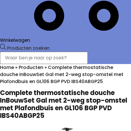
Winkelwagen
Producten zoeken
Home
»
Producten
»
Complete thermostatische
douche InBouwSet Gal met 2-weg stop-omstel met
Plafondbuis en GL106 BGP PVD IBS40ABGP25
Complete thermostatische douche
InBouwSet Gal met 2-weg stop-omstel
met Plafondbuis en GL106 BGP PVD
IBS40ABGP25