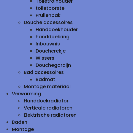
Toiletrolhouder
toiletborstel
Prullenbak
Douche accessoires
Handdoekhouder
handdoekring
Inbouwnis
Doucherekje
Wissers
Douchegordijn
Bad accessoires
Badmat
Montage materiaal
Verwarming
Handdoekradiator
Verticale radiatoren
Elektrische radiatoren
Baden
Montage