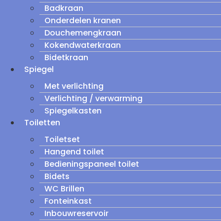
Badkraan
Onderdelen kranen
Douchemengkraan
Kokendwaterkraan
Bidetkraan
Spiegel
Met verlichting
Verlichting / verwarming
Spiegelkasten
Toiletten
Toiletset
Hangend toilet
Bedieningspaneel toilet
Bidets
WC Brillen
Fonteinkast
Inbouwreservoir