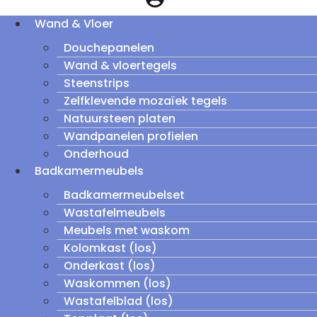
Wand & Vloer
Douchepanelen
Wand & vloertegels
Steenstrips
Zelfklevende mozaïek tegels
Natuursteen platen
Wandpanelen profielen
Onderhoud
Badkamermeubels
Badkamermeubelset
Wastafelmeubels
Meubels met waskom
Kolomkast (los)
Onderkast (los)
Waskommen (los)
Wastafelblad (los)