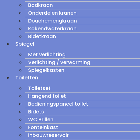
Badkraan
Onderdelen kranen
Douchemengkraan
Kokendwaterkraan
Bidetkraan
Spiegel
Met verlichting
Verlichting / verwarming
Spiegelkasten
Toiletten
Toiletset
Hangend toilet
Bedieningspaneel toilet
Bidets
WC Brillen
Fonteinkast
Inbouwreservoir