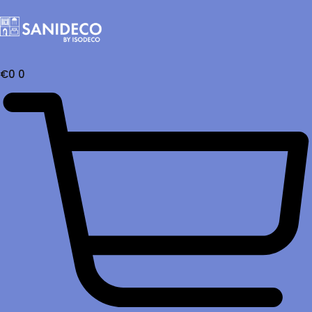
€
0
0