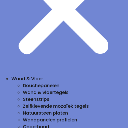
Wand & Vloer
Douchepanelen
Wand & vloertegels
Steenstrips
Zelfklevende mozaïek tegels
Natuursteen platen
Wandpanelen profielen
Onderhoud