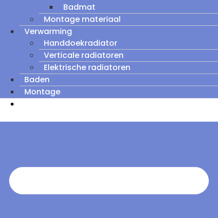
Badmat
Montage materiaal
Verwarming
Handdoekradiator
Verticale radiatoren
Elektrische radiatoren
Baden
Montage
Zomeruitverkoop: tot wel 60% korting op
outletmodellen