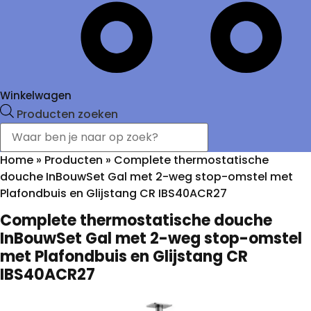
Winkelwagen
Producten zoeken
Home
»
Producten
»
Complete thermostatische
douche InBouwSet Gal met 2-weg stop-omstel met
Plafondbuis en Glijstang CR IBS40ACR27
Complete thermostatische douche
InBouwSet Gal met 2-weg stop-omstel
met Plafondbuis en Glijstang CR
IBS40ACR27