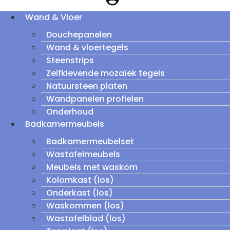
Wand & Vloer
Douchepanelen
Wand & vloertegels
Steenstrips
Zelfklevende mozaïek tegels
Natuursteen platen
Wandpanelen profielen
Onderhoud
Badkamermeubels
Badkamermeubelset
Wastafelmeubels
Meubels met waskom
Kolomkast (los)
Onderkast (los)
Waskommen (los)
Wastafelblad (los)