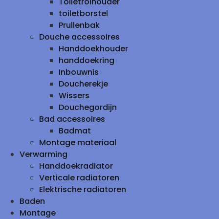
Toiletrolhouder
toiletborstel
Prullenbak
Douche accessoires
Handdoekhouder
handdoekring
Inbouwnis
Doucherekje
Wissers
Douchegordijn
Bad accessoires
Badmat
Montage materiaal
Verwarming
Handdoekradiator
Verticale radiatoren
Elektrische radiatoren
Baden
Montage