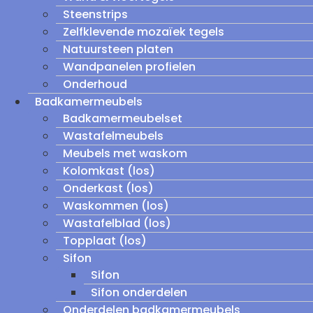
Steenstrips
Zelfklevende mozaïek tegels
Natuursteen platen
Wandpanelen profielen
Onderhoud
Badkamermeubels
Badkamermeubelset
Wastafelmeubels
Meubels met waskom
Kolomkast (los)
Onderkast (los)
Waskommen (los)
Wastafelblad (los)
Topplaat (los)
Sifon
Sifon
Sifon onderdelen
Onderdelen badkamermeubels