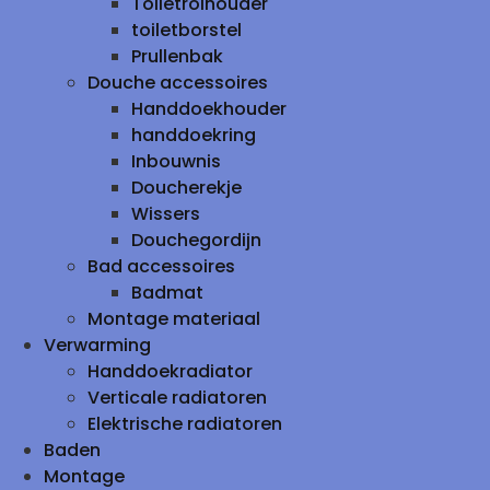
Toiletrolhouder
toiletborstel
Prullenbak
Douche accessoires
Handdoekhouder
handdoekring
Inbouwnis
Doucherekje
Wissers
Douchegordijn
Bad accessoires
Badmat
Montage materiaal
Verwarming
Handdoekradiator
Verticale radiatoren
Elektrische radiatoren
Baden
Montage