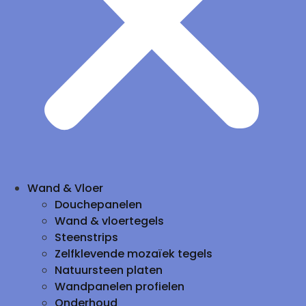
Wand & Vloer
Douchepanelen
Wand & vloertegels
Steenstrips
Zelfklevende mozaïek tegels
Natuursteen platen
Wandpanelen profielen
Onderhoud