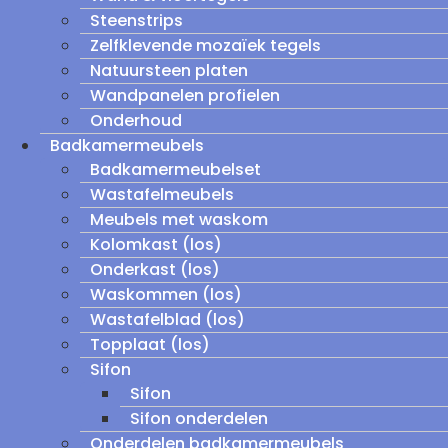
Steenstrips
Zelfklevende mozaïek tegels
Natuursteen platen
Wandpanelen profielen
Onderhoud
Badkamermeubels
Badkamermeubelset
Wastafelmeubels
Meubels met waskom
Kolomkast (los)
Onderkast (los)
Waskommen (los)
Wastafelblad (los)
Topplaat (los)
Sifon
Sifon
Sifon onderdelen
Onderdelen badkamermeubels