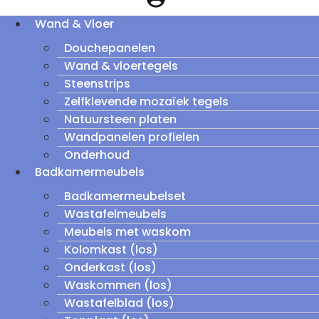
Wand & Vloer
Douchepanelen
Wand & vloertegels
Steenstrips
Zelfklevende mozaïek tegels
Natuursteen platen
Wandpanelen profielen
Onderhoud
Badkamermeubels
Badkamermeubelset
Wastafelmeubels
Meubels met waskom
Kolomkast (los)
Onderkast (los)
Waskommen (los)
Wastafelblad (los)