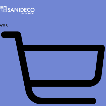
€
0
0