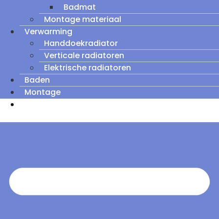
Badmat
Montage materiaal
Verwarming
Handdoekradiator
Verticale radiatoren
Elektrische radiatoren
Baden
Montage
Zomeruitverkoop: tot wel 60% korting op
outletmodellen