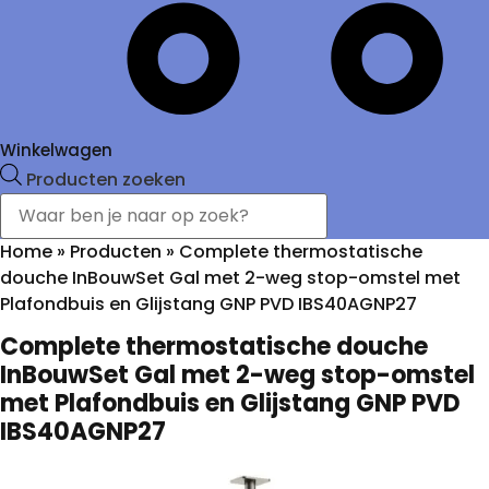
Winkelwagen
Producten zoeken
Home
»
Producten
»
Complete thermostatische
douche InBouwSet Gal met 2-weg stop-omstel met
Plafondbuis en Glijstang GNP PVD IBS40AGNP27
Complete thermostatische douche
InBouwSet Gal met 2-weg stop-omstel
met Plafondbuis en Glijstang GNP PVD
IBS40AGNP27