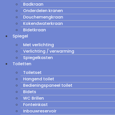
Badkraan
Onderdelen kranen
Douchemengkraan
Kokendwaterkraan
Bidetkraan
Spiegel
Met verlichting
Verlichting / verwarming
Spiegelkasten
Toiletten
Toiletset
Hangend toilet
Bedieningspaneel toilet
Bidets
WC Brillen
Fonteinkast
Inbouwreservoir