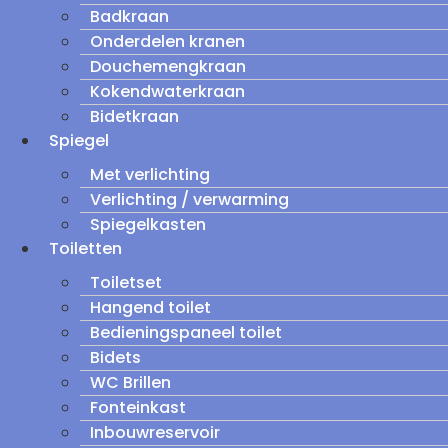
Badkraan
Onderdelen kranen
Douchemengkraan
Kokendwaterkraan
Bidetkraan
Spiegel
Met verlichting
Verlichting / verwarming
Spiegelkasten
Toiletten
Toiletset
Hangend toilet
Bedieningspaneel toilet
Bidets
WC Brillen
Fonteinkast
Inbouwreservoir