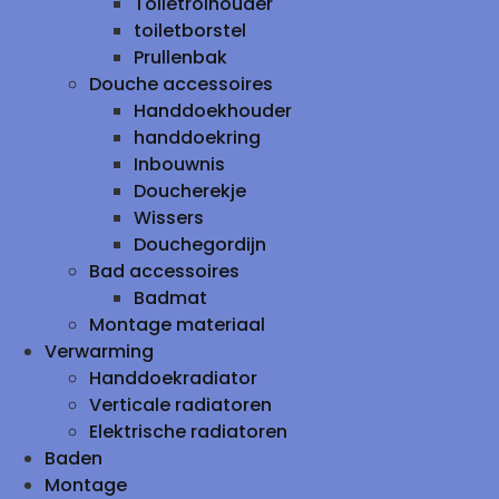
Toiletrolhouder
toiletborstel
Prullenbak
Douche accessoires
Handdoekhouder
handdoekring
Inbouwnis
Doucherekje
Wissers
Douchegordijn
Bad accessoires
Badmat
Montage materiaal
Verwarming
Handdoekradiator
Verticale radiatoren
Elektrische radiatoren
Baden
Montage