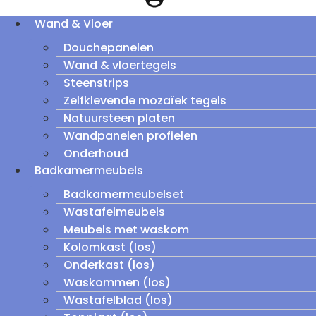
Wand & Vloer
Douchepanelen
Wand & vloertegels
Steenstrips
Zelfklevende mozaïek tegels
Natuursteen platen
Wandpanelen profielen
Onderhoud
Badkamermeubels
Badkamermeubelset
Wastafelmeubels
Meubels met waskom
Kolomkast (los)
Onderkast (los)
Waskommen (los)
Wastafelblad (los)