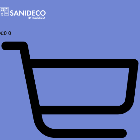
€
0
0