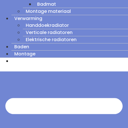
Badmat
Montage materiaal
Verwarming
Handdoekradiator
Verticale radiatoren
Elektrische radiatoren
Baden
Montage
Zomeruitverkoop: tot wel 60% korting op
outletmodellen