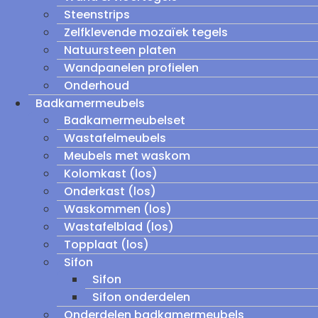
Steenstrips
Zelfklevende mozaïek tegels
Natuursteen platen
Wandpanelen profielen
Onderhoud
Badkamermeubels
Badkamermeubelset
Wastafelmeubels
Meubels met waskom
Kolomkast (los)
Onderkast (los)
Waskommen (los)
Wastafelblad (los)
Topplaat (los)
Sifon
Sifon
Sifon onderdelen
Onderdelen badkamermeubels