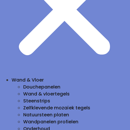
Wand & Vloer
Douchepanelen
Wand & vloertegels
Steenstrips
Zelfklevende mozaïek tegels
Natuursteen platen
Wandpanelen profielen
Onderhoud