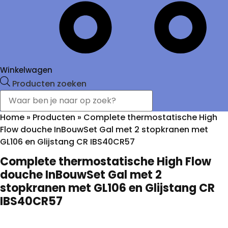
Winkelwagen
Producten zoeken
Home
»
Producten
»
Complete thermostatische High
Flow douche InBouwSet Gal met 2 stopkranen met
GL106 en Glijstang CR IBS40CR57
Complete thermostatische High Flow
douche InBouwSet Gal met 2
stopkranen met GL106 en Glijstang CR
IBS40CR57