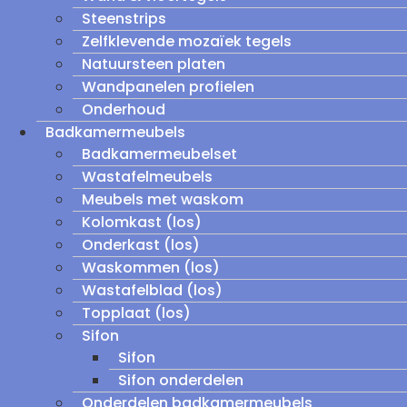
Steenstrips
Zelfklevende mozaïek tegels
Natuursteen platen
Wandpanelen profielen
Onderhoud
Badkamermeubels
Badkamermeubelset
Wastafelmeubels
Meubels met waskom
Kolomkast (los)
Onderkast (los)
Waskommen (los)
Wastafelblad (los)
Topplaat (los)
Sifon
Sifon
Sifon onderdelen
Onderdelen badkamermeubels