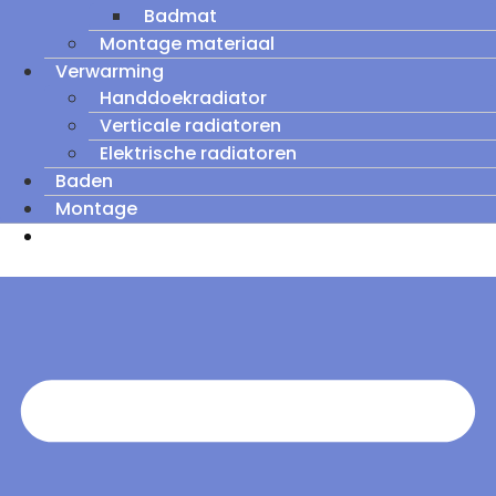
Badmat
Montage materiaal
Verwarming
Handdoekradiator
Verticale radiatoren
Elektrische radiatoren
Baden
Montage
Zomeruitverkoop: tot wel 60% korting op
outletmodellen