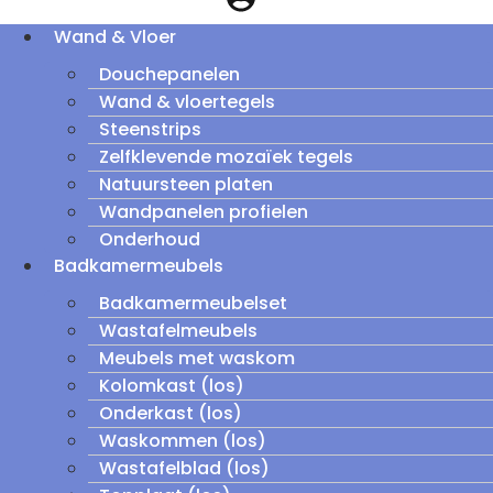
Wand & Vloer
Douchepanelen
Wand & vloertegels
Steenstrips
Zelfklevende mozaïek tegels
Natuursteen platen
Wandpanelen profielen
Onderhoud
Badkamermeubels
Badkamermeubelset
Wastafelmeubels
Meubels met waskom
Kolomkast (los)
Onderkast (los)
Waskommen (los)
Wastafelblad (los)