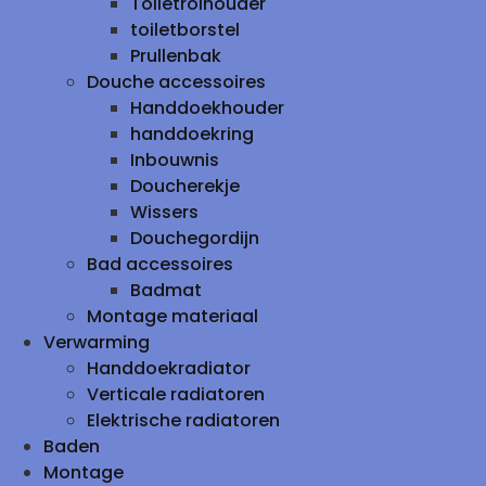
Toiletrolhouder
toiletborstel
Prullenbak
Douche accessoires
Handdoekhouder
handdoekring
Inbouwnis
Doucherekje
Wissers
Douchegordijn
Bad accessoires
Badmat
Montage materiaal
Verwarming
Handdoekradiator
Verticale radiatoren
Elektrische radiatoren
Baden
Montage