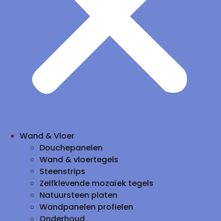
Wand & Vloer
Douchepanelen
Wand & vloertegels
Steenstrips
Zelfklevende mozaïek tegels
Natuursteen platen
Wandpanelen profielen
Onderhoud