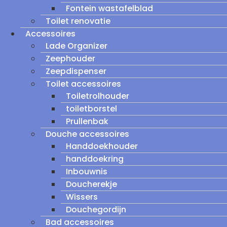
Fontein wastafelblad
Toilet renovatie
Accessoires
Lade Organizer
Zeephouder
Zeepdispenser
Toilet accessoires
Toiletrolhouder
toiletborstel
Prullenbak
Douche accessoires
Handdoekhouder
handdoekring
Inbouwnis
Doucherekje
Wissers
Douchegordijn
Bad accessoires