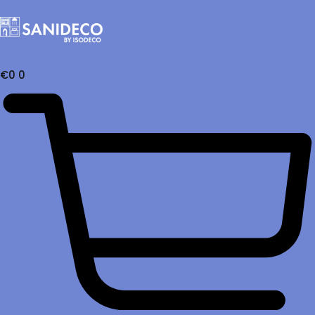
€
0
0