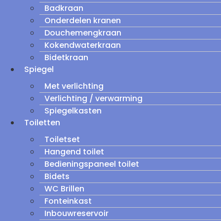
Badkraan
Onderdelen kranen
Douchemengkraan
Kokendwaterkraan
Bidetkraan
Spiegel
Met verlichting
Verlichting / verwarming
Spiegelkasten
Toiletten
Toiletset
Hangend toilet
Bedieningspaneel toilet
Bidets
WC Brillen
Fonteinkast
Inbouwreservoir