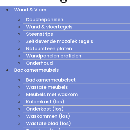
Wand & Vloer
Douchepanelen
Wand & vloertegels
Steenstrips
Zelfklevende mozaïek tegels
Natuursteen platen
Wandpanelen profielen
Onderhoud
Badkamermeubels
Badkamermeubelset
Wastafelmeubels
Meubels met waskom
Kolomkast (los)
Onderkast (los)
Waskommen (los)
Wastafelblad (los)