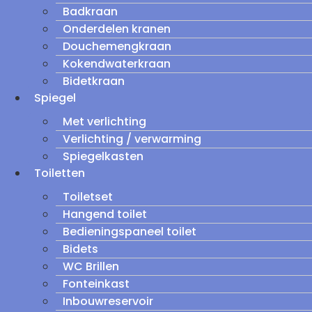
Badkraan
Onderdelen kranen
Douchemengkraan
Kokendwaterkraan
Bidetkraan
Spiegel
Met verlichting
Verlichting / verwarming
Spiegelkasten
Toiletten
Toiletset
Hangend toilet
Bedieningspaneel toilet
Bidets
WC Brillen
Fonteinkast
Inbouwreservoir