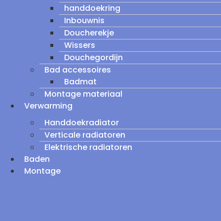
handdoekring
Inbouwnis
Doucherekje
Wissers
Douchegordijn
Bad accessoires
Badmat
Montage materiaal
Verwarming
Handdoekradiator
Verticale radiatoren
Elektrische radiatoren
Baden
Montage