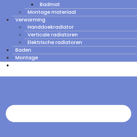
Badmat
Montage materiaal
Verwarming
Handdoekradiator
Verticale radiatoren
Elektrische radiatoren
Baden
Montage
Zomeruitverkoop: tot wel 60% korting op
outletmodellen