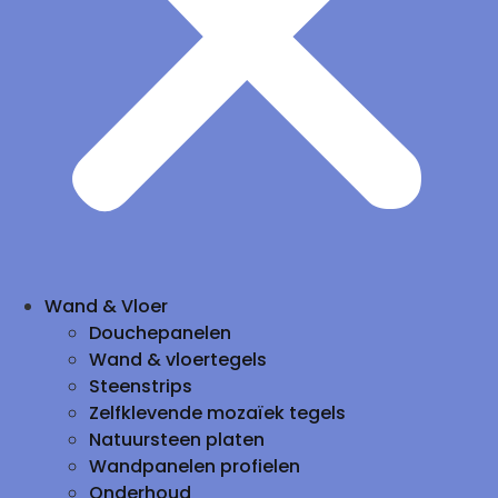
Wand & Vloer
Douchepanelen
Wand & vloertegels
Steenstrips
Zelfklevende mozaïek tegels
Natuursteen platen
Wandpanelen profielen
Onderhoud