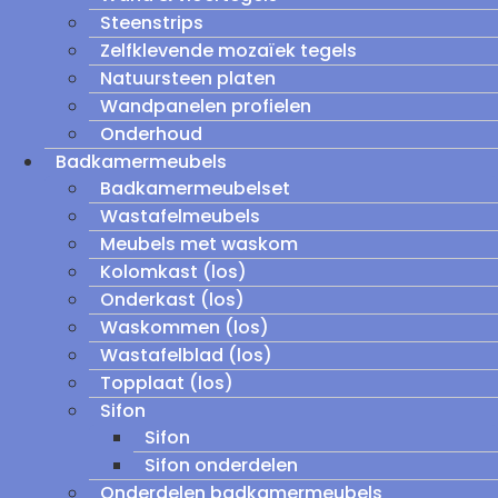
Steenstrips
Zelfklevende mozaïek tegels
Natuursteen platen
Wandpanelen profielen
Onderhoud
Badkamermeubels
Badkamermeubelset
Wastafelmeubels
Meubels met waskom
Kolomkast (los)
Onderkast (los)
Waskommen (los)
Wastafelblad (los)
Topplaat (los)
Sifon
Sifon
Sifon onderdelen
Onderdelen badkamermeubels