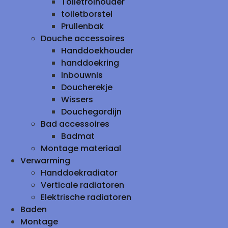
Toiletrolhouder
toiletborstel
Prullenbak
Douche accessoires
Handdoekhouder
handdoekring
Inbouwnis
Doucherekje
Wissers
Douchegordijn
Bad accessoires
Badmat
Montage materiaal
Verwarming
Handdoekradiator
Verticale radiatoren
Elektrische radiatoren
Baden
Montage