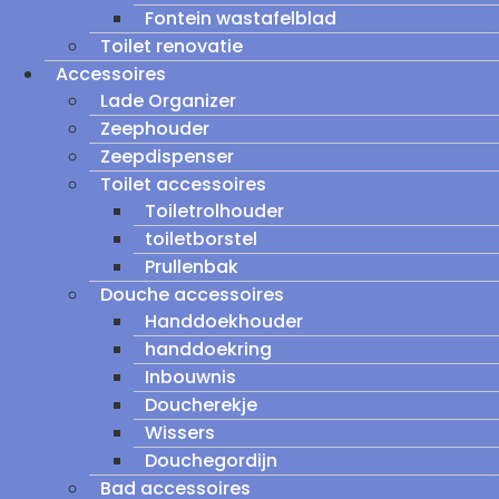
Fontein wastafelblad
Toilet renovatie
Accessoires
Lade Organizer
Zeephouder
Zeepdispenser
Toilet accessoires
Toiletrolhouder
toiletborstel
Prullenbak
Douche accessoires
Handdoekhouder
handdoekring
Inbouwnis
Doucherekje
Wissers
Douchegordijn
Bad accessoires