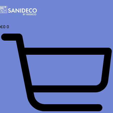
€
0
0