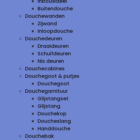
inbouwdeel
Buitendouche
Douchewanden
Zijwand
Inloopdouche
Douchedeuren
Draaideuren
Schuifdeuren
Nis deuren
Douchecabines
Douchegoot & putjes
Douchegoot
Douchegarnituur
Glijstangset
Glijstang
Douchekop
Doucheslang
Handdouche
Douchebak