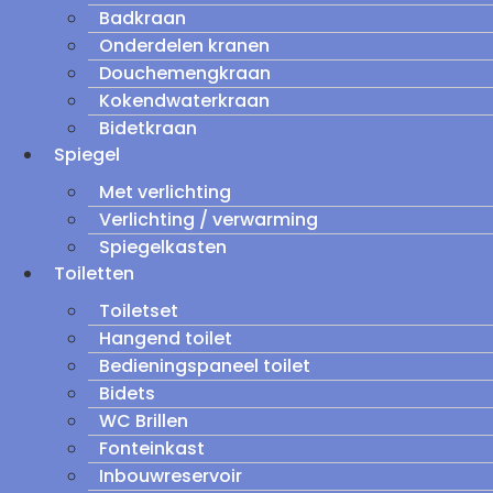
Badkraan
Onderdelen kranen
Douchemengkraan
Kokendwaterkraan
Bidetkraan
Spiegel
Met verlichting
Verlichting / verwarming
Spiegelkasten
Toiletten
Toiletset
Hangend toilet
Bedieningspaneel toilet
Bidets
WC Brillen
Fonteinkast
Inbouwreservoir