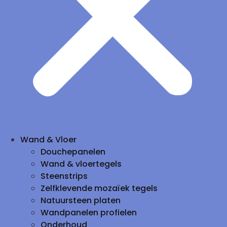
Wand & Vloer
Douchepanelen
Wand & vloertegels
Steenstrips
Zelfklevende mozaïek tegels
Natuursteen platen
Wandpanelen profielen
Onderhoud