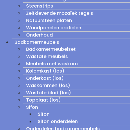
Steenstrips
Zelfklevende mozaïek tegels
Natuursteen platen
Wandpanelen profielen
Onderhoud
Badkamermeubels
Badkamermeubelset
Wastafelmeubels
Meubels met waskom
Kolomkast (los)
Onderkast (los)
Waskommen (los)
Wastafelblad (los)
Topplaat (los)
Sifon
Sifon
Sifon onderdelen
Onderdelen badkamermeubels