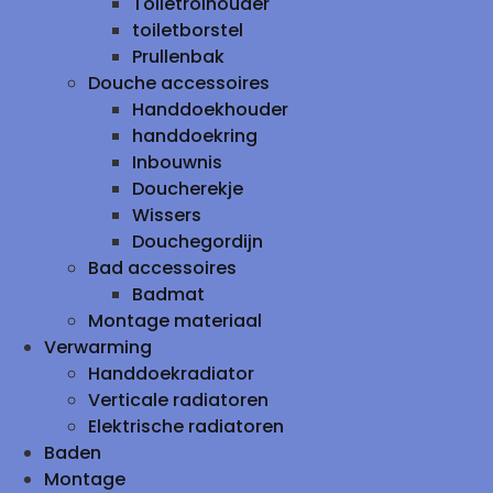
Toiletrolhouder
toiletborstel
Prullenbak
Douche accessoires
Handdoekhouder
handdoekring
Inbouwnis
Doucherekje
Wissers
Douchegordijn
Bad accessoires
Badmat
Montage materiaal
Verwarming
Handdoekradiator
Verticale radiatoren
Elektrische radiatoren
Baden
Montage