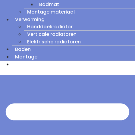
Badmat
Montage materiaal
Verwarming
Handdoekradiator
Verticale radiatoren
Elektrische radiatoren
Baden
Montage
Zomeruitverkoop: tot wel 60% korting op
outletmodellen