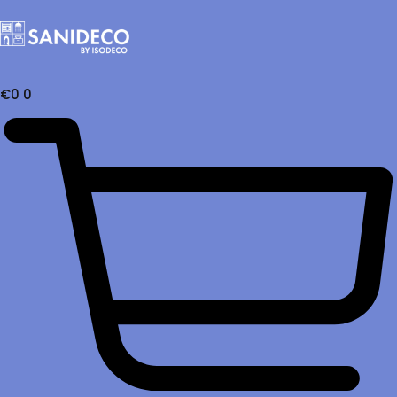
€
0
0