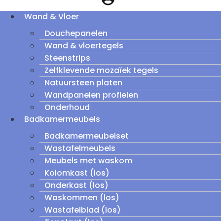
Wand & Vloer
Douchepanelen
Wand & vloertegels
Steenstrips
Zelfklevende mozaïek tegels
Natuursteen platen
Wandpanelen profielen
Onderhoud
Badkamermeubels
Badkamermeubelset
Wastafelmeubels
Meubels met waskom
Kolomkast (los)
Onderkast (los)
Waskommen (los)
Wastafelblad (los)