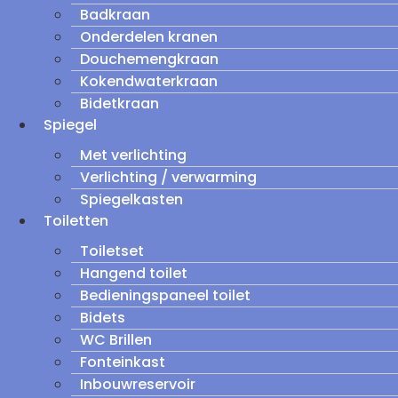
Badkraan
Onderdelen kranen
Douchemengkraan
Kokendwaterkraan
Bidetkraan
Spiegel
Met verlichting
Verlichting / verwarming
Spiegelkasten
Toiletten
Toiletset
Hangend toilet
Bedieningspaneel toilet
Bidets
WC Brillen
Fonteinkast
Inbouwreservoir