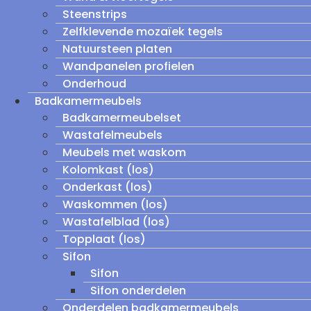
Steenstrips
Zelfklevende mozaïek tegels
Natuursteen platen
Wandpanelen profielen
Onderhoud
Badkamermeubels
Badkamermeubelset
Wastafelmeubels
Meubels met waskom
Kolomkast (los)
Onderkast (los)
Waskommen (los)
Wastafelblad (los)
Topplaat (los)
Sifon
Sifon
Sifon onderdelen
Onderdelen badkamermeubels