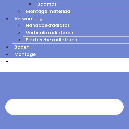
Badmat
Montage materiaal
Verwarming
Handdoekradiator
Verticale radiatoren
Elektrische radiatoren
Baden
Montage
Zomeruitverkoop: tot wel 60% korting op
outletmodellen