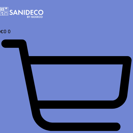
€
0
0