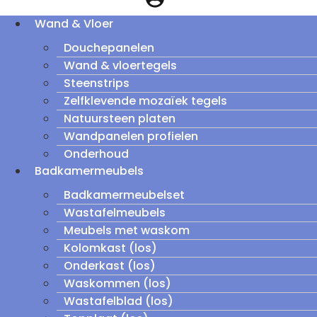
Wand & Vloer
Douchepanelen
Wand & vloertegels
Steenstrips
Zelfklevende mozaïek tegels
Natuursteen platen
Wandpanelen profielen
Onderhoud
Badkamermeubels
Badkamermeubelset
Wastafelmeubels
Meubels met waskom
Kolomkast (los)
Onderkast (los)
Waskommen (los)
Wastafelblad (los)