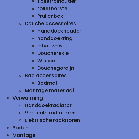
Toiletrolhouder
toiletborstel
Prullenbak
Douche accessoires
Handdoekhouder
handdoekring
Inbouwnis
Doucherekje
Wissers
Douchegordijn
Bad accessoires
Badmat
Montage materiaal
Verwarming
Handdoekradiator
Verticale radiatoren
Elektrische radiatoren
Baden
Montage