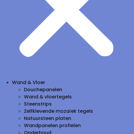
Wand & Vloer
Douchepanelen
Wand & vloertegels
Steenstrips
Zelfklevende mozaïek tegels
Natuursteen platen
Wandpanelen profielen
Onderhoud