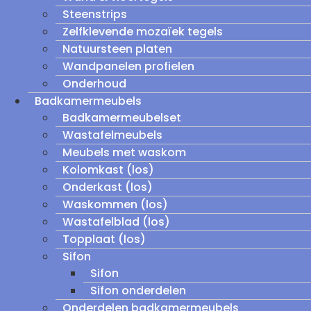
Steenstrips
Zelfklevende mozaïek tegels
Natuursteen platen
Wandpanelen profielen
Onderhoud
Badkamermeubels
Badkamermeubelset
Wastafelmeubels
Meubels met waskom
Kolomkast (los)
Onderkast (los)
Waskommen (los)
Wastafelblad (los)
Topplaat (los)
Sifon
Sifon
Sifon onderdelen
Onderdelen badkamermeubels