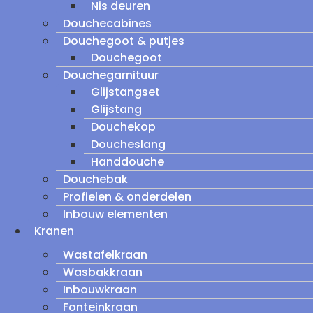
Nis deuren
Douchecabines
Douchegoot & putjes
Douchegoot
Douchegarnituur
Glijstangset
Glijstang
Douchekop
Doucheslang
Handdouche
Douchebak
Profielen & onderdelen
Inbouw elementen
Kranen
Wastafelkraan
Wasbakkraan
Inbouwkraan
Fonteinkraan