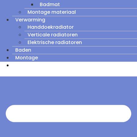
Badmat
Montage materiaal
Verwarming
Handdoekradiator
Verticale radiatoren
Elektrische radiatoren
Baden
Montage
Zomeruitverkoop: tot wel 60% korting op
outletmodellen