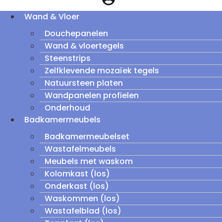
Wand & Vloer
Douchepanelen
Wand & vloertegels
Steenstrips
Zelfklevende mozaïek tegels
Natuursteen platen
Wandpanelen profielen
Onderhoud
Badkamermeubels
Badkamermeubelset
Wastafelmeubels
Meubels met waskom
Kolomkast (los)
Onderkast (los)
Waskommen (los)
Wastafelblad (los)