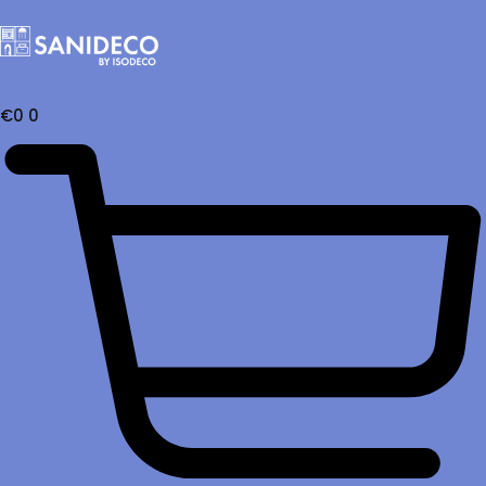
€
0
0