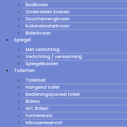
Badkraan
Onderdelen kranen
Douchemengkraan
Kokendwaterkraan
Bidetkraan
Spiegel
Met verlichting
Verlichting / verwarming
Spiegelkasten
Toiletten
Toiletset
Hangend toilet
Bedieningspaneel toilet
Bidets
WC Brillen
Fonteinkast
Inbouwreservoir