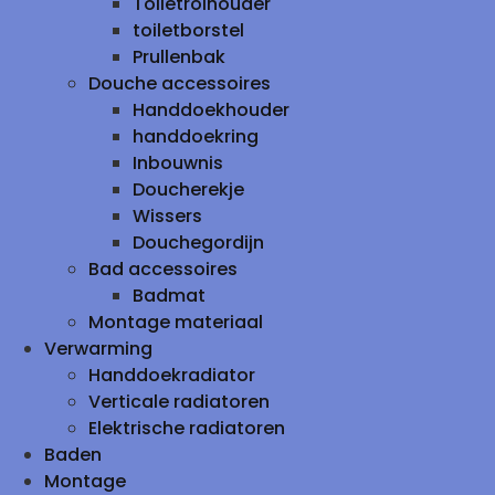
Toiletrolhouder
toiletborstel
Prullenbak
Douche accessoires
Handdoekhouder
handdoekring
Inbouwnis
Doucherekje
Wissers
Douchegordijn
Bad accessoires
Badmat
Montage materiaal
Verwarming
Handdoekradiator
Verticale radiatoren
Elektrische radiatoren
Baden
Montage