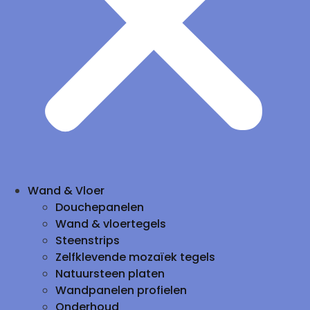
Wand & Vloer
Douchepanelen
Wand & vloertegels
Steenstrips
Zelfklevende mozaïek tegels
Natuursteen platen
Wandpanelen profielen
Onderhoud