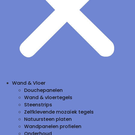
Wand & Vloer
Douchepanelen
Wand & vloertegels
Steenstrips
Zelfklevende mozaïek tegels
Natuursteen platen
Wandpanelen profielen
Onderhoud