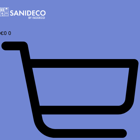
€
0
0