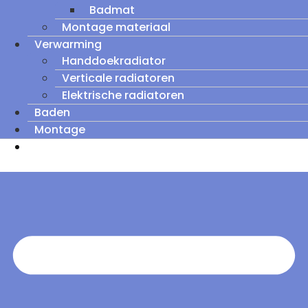
Badmat
Montage materiaal
Verwarming
Handdoekradiator
Verticale radiatoren
Elektrische radiatoren
Baden
Montage
Zomeruitverkoop: tot wel 60% korting op
outletmodellen