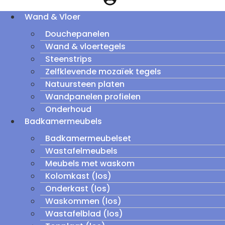
Wand & Vloer
Douchepanelen
Wand & vloertegels
Steenstrips
Zelfklevende mozaïek tegels
Natuursteen platen
Wandpanelen profielen
Onderhoud
Badkamermeubels
Badkamermeubelset
Wastafelmeubels
Meubels met waskom
Kolomkast (los)
Onderkast (los)
Waskommen (los)
Wastafelblad (los)