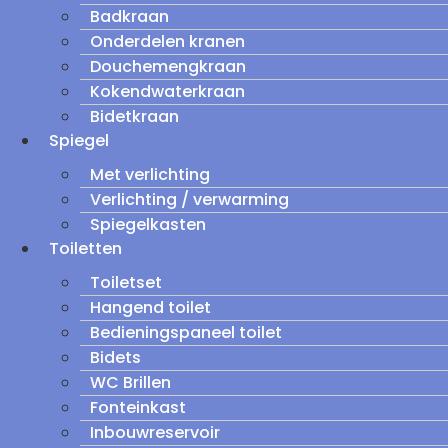
Badkraan
Onderdelen kranen
Douchemengkraan
Kokendwaterkraan
Bidetkraan
Spiegel
Met verlichting
Verlichting / verwarming
Spiegelkasten
Toiletten
Toiletset
Hangend toilet
Bedieningspaneel toilet
Bidets
WC Brillen
Fonteinkast
Inbouwreservoir