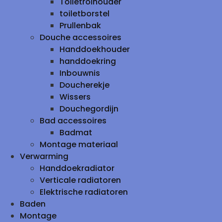
Toiletrolhouder
toiletborstel
Prullenbak
Douche accessoires
Handdoekhouder
handdoekring
Inbouwnis
Doucherekje
Wissers
Douchegordijn
Bad accessoires
Badmat
Montage materiaal
Verwarming
Handdoekradiator
Verticale radiatoren
Elektrische radiatoren
Baden
Montage