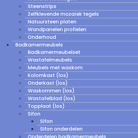
Steenstrips
Zelfklevende mozaïek tegels
Natuursteen platen
Wandpanelen profielen
Onderhoud
Badkamermeubels
Badkamermeubelset
Wastafelmeubels
Meubels met waskom
Kolomkast (los)
Onderkast (los)
Waskommen (los)
Wastafelblad (los)
Topplaat (los)
Sifon
Sifon
Sifon onderdelen
Onderdelen badkamermeubels