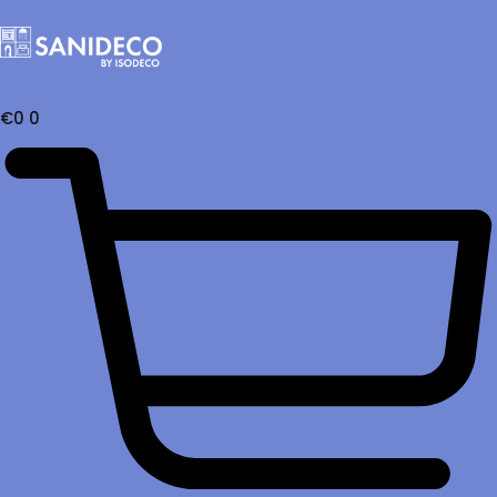
€
0
0