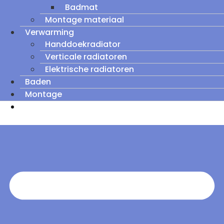
Badmat
Montage materiaal
Verwarming
Handdoekradiator
Verticale radiatoren
Elektrische radiatoren
Baden
Montage
Zomeruitverkoop: tot wel 60% korting op
outletmodellen