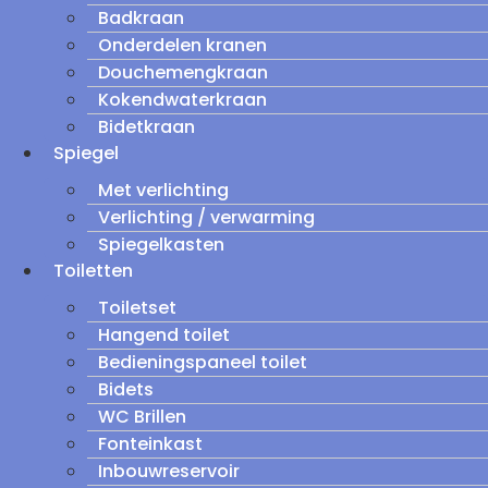
Badkraan
Onderdelen kranen
Douchemengkraan
Kokendwaterkraan
Bidetkraan
Spiegel
Met verlichting
Verlichting / verwarming
Spiegelkasten
Toiletten
Toiletset
Hangend toilet
Bedieningspaneel toilet
Bidets
WC Brillen
Fonteinkast
Inbouwreservoir