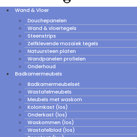
Wand & Vloer
Douchepanelen
Wand & vloertegels
Steenstrips
Zelfklevende mozaïek tegels
Natuursteen platen
Wandpanelen profielen
Onderhoud
Badkamermeubels
Badkamermeubelset
Wastafelmeubels
Meubels met waskom
Kolomkast (los)
Onderkast (los)
Waskommen (los)
Wastafelblad (los)