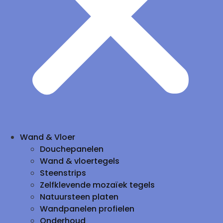
Wand & Vloer
Douchepanelen
Wand & vloertegels
Steenstrips
Zelfklevende mozaïek tegels
Natuursteen platen
Wandpanelen profielen
Onderhoud