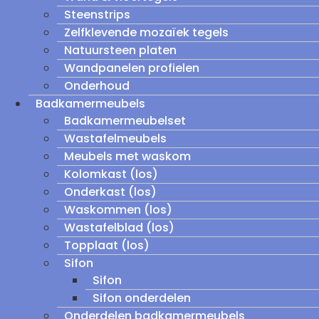
Steenstrips
Zelfklevende mozaïek tegels
Natuursteen platen
Wandpanelen profielen
Onderhoud
Badkamermeubels
Badkamermeubelset
Wastafelmeubels
Meubels met waskom
Kolomkast (los)
Onderkast (los)
Waskommen (los)
Wastafelblad (los)
Topplaat (los)
Sifon
Sifon
Sifon onderdelen
Onderdelen badkamermeubels