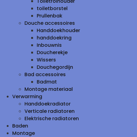
Toiletrolhouder
toiletborstel
Prullenbak
Douche accessoires
Handdoekhouder
handdoekring
Inbouwnis
Doucherekje
Wissers
Douchegordijn
Bad accessoires
Badmat
Montage materiaal
Verwarming
Handdoekradiator
Verticale radiatoren
Elektrische radiatoren
Baden
Montage