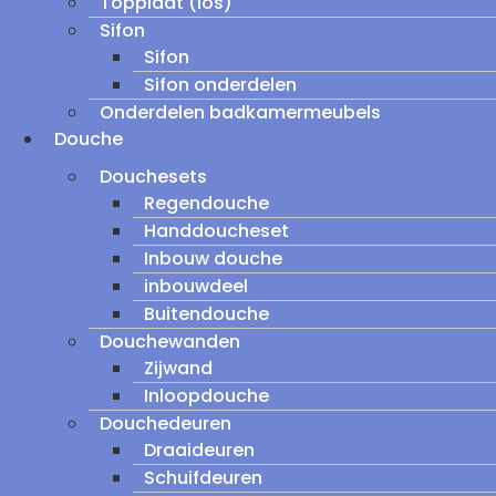
Topplaat (los)
Sifon
Sifon
Sifon onderdelen
Onderdelen badkamermeubels
Douche
Douchesets
Regendouche
Handdoucheset
Inbouw douche
inbouwdeel
Buitendouche
Douchewanden
Zijwand
Inloopdouche
Douchedeuren
Draaideuren
Schuifdeuren