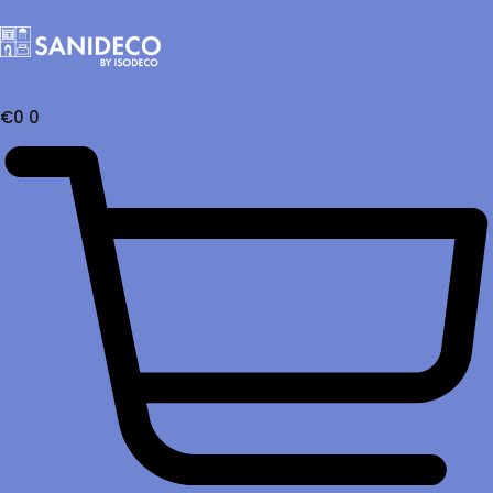
€
0
0