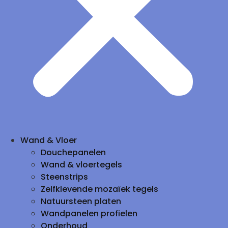
Wand & Vloer
Douchepanelen
Wand & vloertegels
Steenstrips
Zelfklevende mozaïek tegels
Natuursteen platen
Wandpanelen profielen
Onderhoud