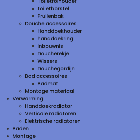
Toiletrolhouder
toiletborstel
Prullenbak
Douche accessoires
Handdoekhouder
handdoekring
Inbouwnis
Doucherekje
Wissers
Douchegordijn
Bad accessoires
Badmat
Montage materiaal
Verwarming
Handdoekradiator
Verticale radiatoren
Elektrische radiatoren
Baden
Montage