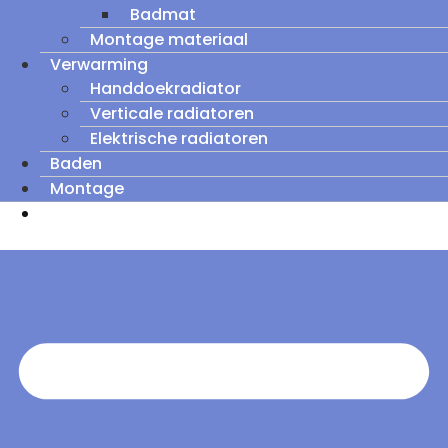
Badmat
Montage materiaal
Verwarming
Handdoekradiator
Verticale radiatoren
Elektrische radiatoren
Baden
Montage
Zomeruitverkoop: tot wel 60% korting op
outletmodellen