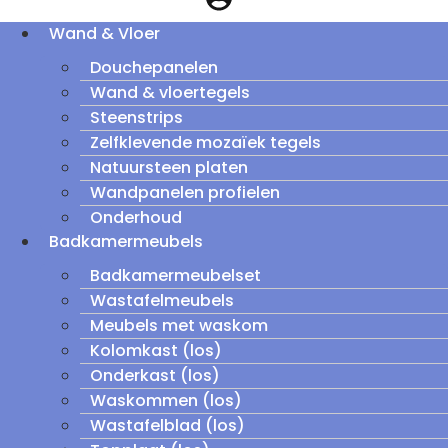
Wand & Vloer
Douchepanelen
Wand & vloertegels
Steenstrips
Zelfklevende mozaïek tegels
Natuursteen platen
Wandpanelen profielen
Onderhoud
Badkamermeubels
Badkamermeubelset
Wastafelmeubels
Meubels met waskom
Kolomkast (los)
Onderkast (los)
Waskommen (los)
Wastafelblad (los)