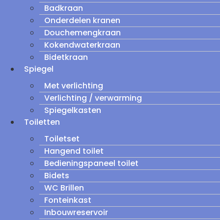
Badkraan
Onderdelen kranen
Douchemengkraan
Kokendwaterkraan
Bidetkraan
Spiegel
Met verlichting
Verlichting / verwarming
Spiegelkasten
Toiletten
Toiletset
Hangend toilet
Bedieningspaneel toilet
Bidets
WC Brillen
Fonteinkast
Inbouwreservoir