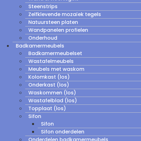
Steenstrips
Zelfklevende mozaïek tegels
Natuursteen platen
Wandpanelen profielen
Onderhoud
Badkamermeubels
Badkamermeubelset
Wastafelmeubels
Meubels met waskom
Kolomkast (los)
Onderkast (los)
Waskommen (los)
Wastafelblad (los)
Topplaat (los)
Sifon
Sifon
Sifon onderdelen
Onderdelen badkamermeubels