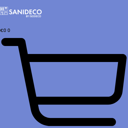
€
0
0