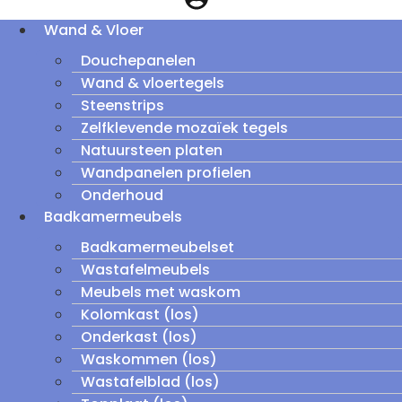
Wand & Vloer
Douchepanelen
Wand & vloertegels
Steenstrips
Zelfklevende mozaïek tegels
Natuursteen platen
Wandpanelen profielen
Onderhoud
Badkamermeubels
Badkamermeubelset
Wastafelmeubels
Meubels met waskom
Kolomkast (los)
Onderkast (los)
Waskommen (los)
Wastafelblad (los)