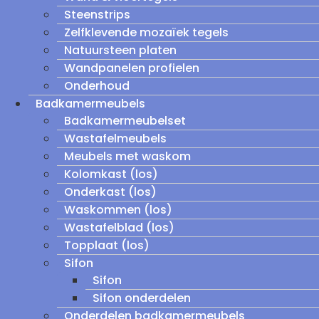
Steenstrips
Zelfklevende mozaïek tegels
Natuursteen platen
Wandpanelen profielen
Onderhoud
Badkamermeubels
Badkamermeubelset
Wastafelmeubels
Meubels met waskom
Kolomkast (los)
Onderkast (los)
Waskommen (los)
Wastafelblad (los)
Topplaat (los)
Sifon
Sifon
Sifon onderdelen
Onderdelen badkamermeubels