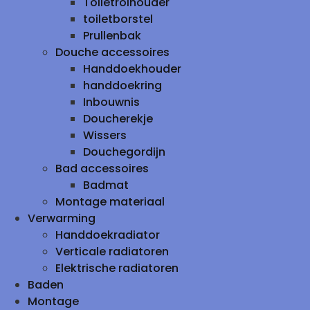
Toiletrolhouder
toiletborstel
Prullenbak
Douche accessoires
Handdoekhouder
handdoekring
Inbouwnis
Doucherekje
Wissers
Douchegordijn
Bad accessoires
Badmat
Montage materiaal
Verwarming
Handdoekradiator
Verticale radiatoren
Elektrische radiatoren
Baden
Montage