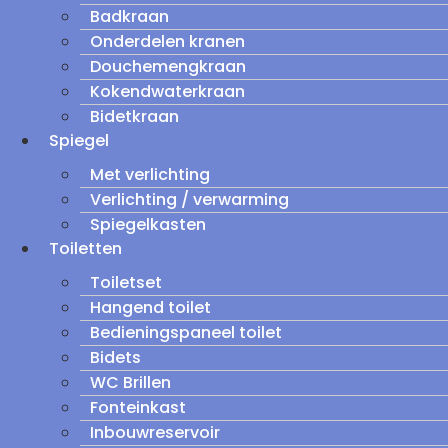
Badkraan
Onderdelen kranen
Douchemengkraan
Kokendwaterkraan
Bidetkraan
Spiegel
Met verlichting
Verlichting / verwarming
Spiegelkasten
Toiletten
Toiletset
Hangend toilet
Bedieningspaneel toilet
Bidets
WC Brillen
Fonteinkast
Inbouwreservoir