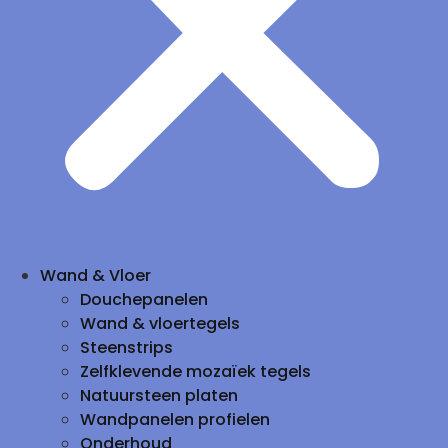
Wand & Vloer
Douchepanelen
Wand & vloertegels
Steenstrips
Zelfklevende mozaïek tegels
Natuursteen platen
Wandpanelen profielen
Onderhoud