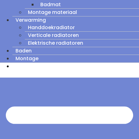
Badmat
Montage materiaal
Verwarming
Handdoekradiator
Verticale radiatoren
Elektrische radiatoren
Baden
Montage
Zomeruitverkoop: tot wel 60% korting op
outletmodellen