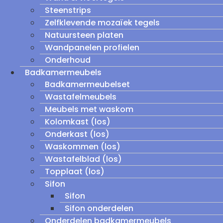
Steenstrips
Zelfklevende mozaïek tegels
Natuursteen platen
Wandpanelen profielen
Onderhoud
Badkamermeubels
Badkamermeubelset
Wastafelmeubels
Meubels met waskom
Kolomkast (los)
Onderkast (los)
Waskommen (los)
Wastafelblad (los)
Topplaat (los)
Sifon
Sifon
Sifon onderdelen
Onderdelen badkamermeubels