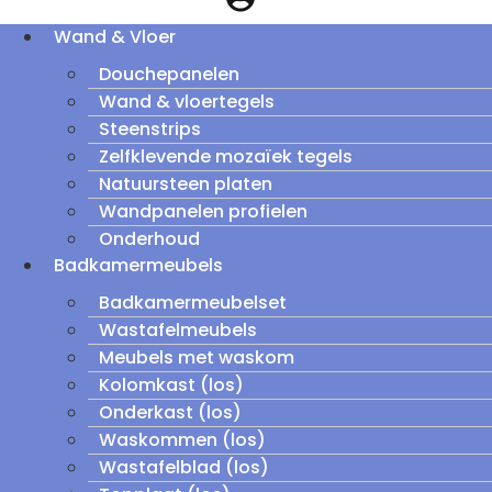
Wand & Vloer
Douchepanelen
Wand & vloertegels
Steenstrips
Zelfklevende mozaïek tegels
Natuursteen platen
Wandpanelen profielen
Onderhoud
Badkamermeubels
Badkamermeubelset
Wastafelmeubels
Meubels met waskom
Kolomkast (los)
Onderkast (los)
Waskommen (los)
Wastafelblad (los)