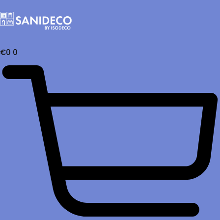
€
0
0