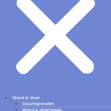
Wand & Vloer
Douchepanelen
Wand & vloertegels