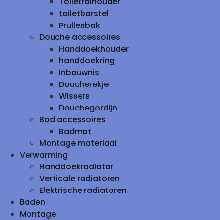
Toiletrolhouder
toiletborstel
Prullenbak
Douche accessoires
Handdoekhouder
handdoekring
Inbouwnis
Doucherekje
Wissers
Douchegordijn
Bad accessoires
Badmat
Montage materiaal
Verwarming
Handdoekradiator
Verticale radiatoren
Elektrische radiatoren
Baden
Montage