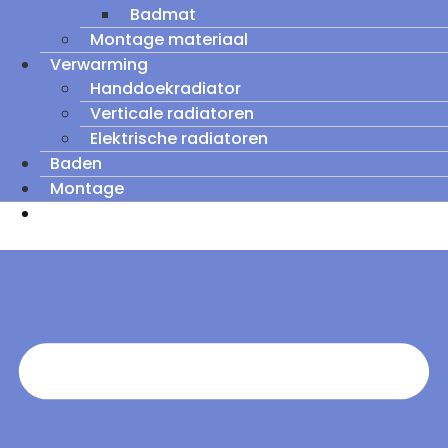
Badmat
Montage materiaal
Verwarming
Handdoekradiator
Verticale radiatoren
Elektrische radiatoren
Baden
Montage
Zomeruitverkoop: tot wel 60% korting op
outletmodellen