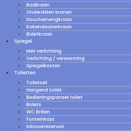
Badkraan
Onderdelen kranen
Douchemengkraan
Kokendwaterkraan
Bidetkraan
Spiegel
Met verlichting
Verlichting / verwarming
Spiegelkasten
Toiletten
Toiletset
Hangend toilet
Bedieningspaneel toilet
Bidets
WC Brillen
Fonteinkast
Inbouwreservoir