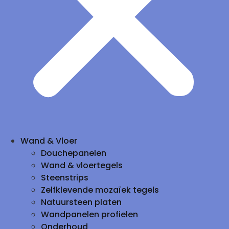
Wand & Vloer
Douchepanelen
Wand & vloertegels
Steenstrips
Zelfklevende mozaïek tegels
Natuursteen platen
Wandpanelen profielen
Onderhoud