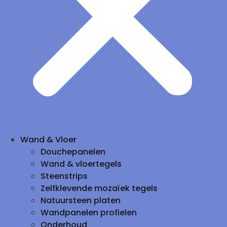
Wand & Vloer
Douchepanelen
Wand & vloertegels
Steenstrips
Zelfklevende mozaïek tegels
Natuursteen platen
Wandpanelen profielen
Onderhoud