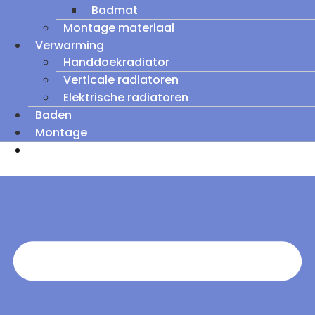
Badmat
Montage materiaal
Verwarming
Handdoekradiator
Verticale radiatoren
Elektrische radiatoren
Baden
Montage
Zomeruitverkoop: tot wel 60% korting op
outletmodellen