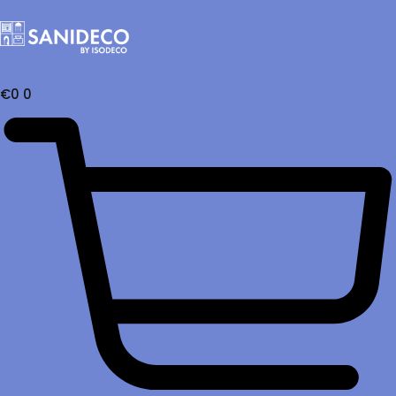
€
0
0