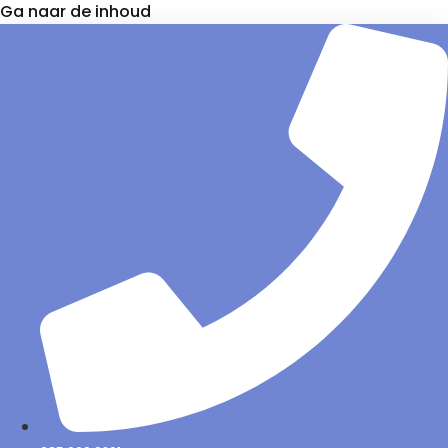
Ga naar de inhoud