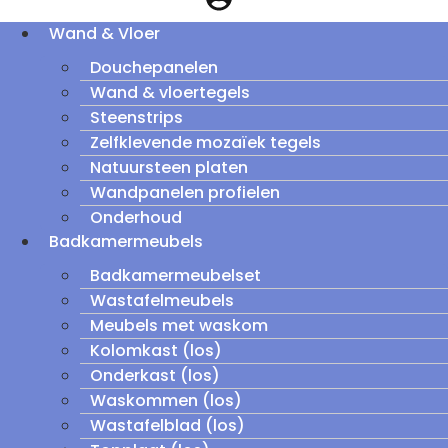
Wand & Vloer
Douchepanelen
Wand & vloertegels
Steenstrips
Zelfklevende mozaïek tegels
Natuursteen platen
Wandpanelen profielen
Onderhoud
Badkamermeubels
Badkamermeubelset
Wastafelmeubels
Meubels met waskom
Kolomkast (los)
Onderkast (los)
Waskommen (los)
Wastafelblad (los)