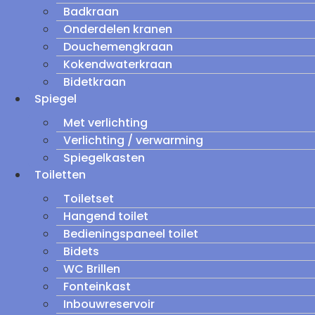
Badkraan
Onderdelen kranen
Douchemengkraan
Kokendwaterkraan
Bidetkraan
Spiegel
Met verlichting
Verlichting / verwarming
Spiegelkasten
Toiletten
Toiletset
Hangend toilet
Bedieningspaneel toilet
Bidets
WC Brillen
Fonteinkast
Inbouwreservoir