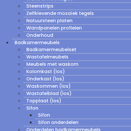
Steenstrips
Zelfklevende mozaïek tegels
Natuursteen platen
Wandpanelen profielen
Onderhoud
Badkamermeubels
Badkamermeubelset
Wastafelmeubels
Meubels met waskom
Kolomkast (los)
Onderkast (los)
Waskommen (los)
Wastafelblad (los)
Topplaat (los)
Sifon
Sifon
Sifon onderdelen
Onderdelen badkamermeubels