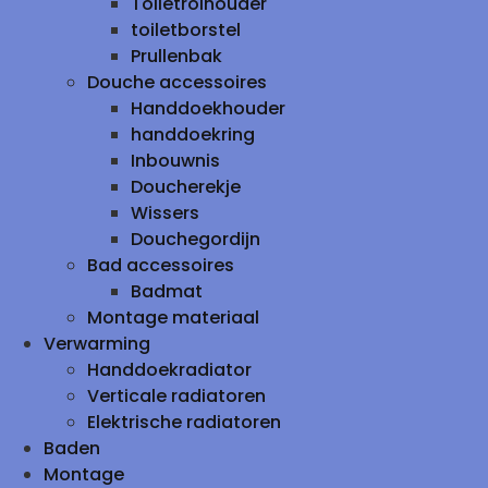
Toiletrolhouder
toiletborstel
Prullenbak
Douche accessoires
Handdoekhouder
handdoekring
Inbouwnis
Doucherekje
Wissers
Douchegordijn
Bad accessoires
Badmat
Montage materiaal
Verwarming
Handdoekradiator
Verticale radiatoren
Elektrische radiatoren
Baden
Montage