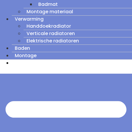
Badmat
Montage materiaal
Verwarming
Handdoekradiator
Verticale radiatoren
Elektrische radiatoren
Baden
Montage
Zomeruitverkoop: tot wel 60% korting op
outletmodellen