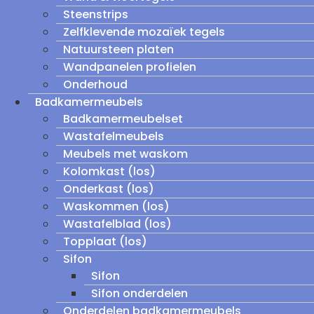
Steenstrips
Zelfklevende mozaïek tegels
Natuursteen platen
Wandpanelen profielen
Onderhoud
Badkamermeubels
Badkamermeubelset
Wastafelmeubels
Meubels met waskom
Kolomkast (los)
Onderkast (los)
Waskommen (los)
Wastafelblad (los)
Topplaat (los)
Sifon
Sifon
Sifon onderdelen
Onderdelen badkamermeubels