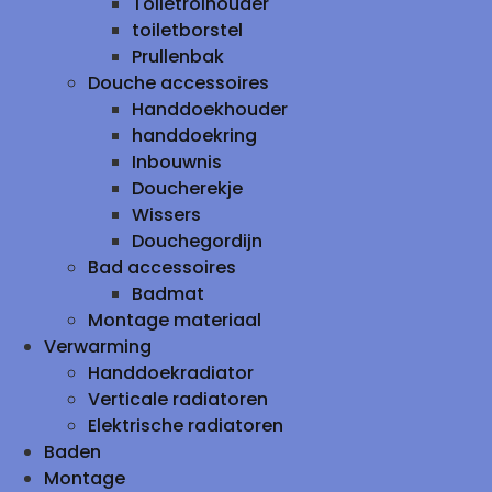
Toiletrolhouder
toiletborstel
Prullenbak
Douche accessoires
Handdoekhouder
handdoekring
Inbouwnis
Doucherekje
Wissers
Douchegordijn
Bad accessoires
Badmat
Montage materiaal
Verwarming
Handdoekradiator
Verticale radiatoren
Elektrische radiatoren
Baden
Montage