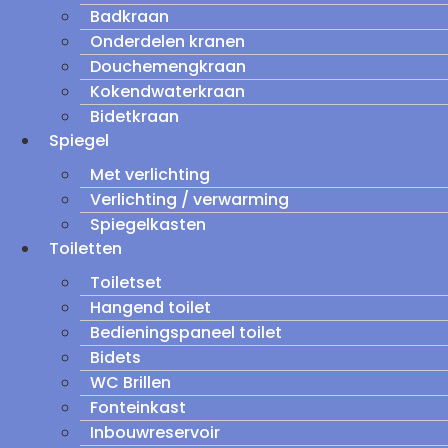
Badkraan
Onderdelen kranen
Douchemengkraan
Kokendwaterkraan
Bidetkraan
Spiegel
Met verlichting
Verlichting / verwarming
Spiegelkasten
Toiletten
Toiletset
Hangend toilet
Bedieningspaneel toilet
Bidets
WC Brillen
Fonteinkast
Inbouwreservoir