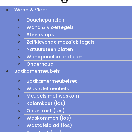
Wand & Vloer
Douchepanelen
Wand & vloertegels
Steenstrips
Zelfklevende mozaïek tegels
Natuursteen platen
Wandpanelen profielen
Onderhoud
Badkamermeubels
Badkamermeubelset
Wastafelmeubels
Meubels met waskom
Kolomkast (los)
Onderkast (los)
Waskommen (los)
Wastafelblad (los)