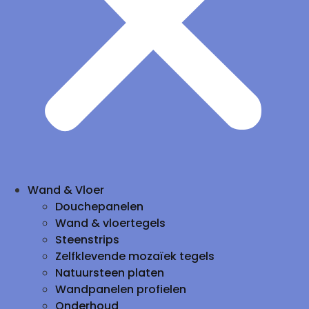
Wand & Vloer
Douchepanelen
Wand & vloertegels
Steenstrips
Zelfklevende mozaïek tegels
Natuursteen platen
Wandpanelen profielen
Onderhoud