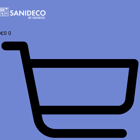
€
0
0