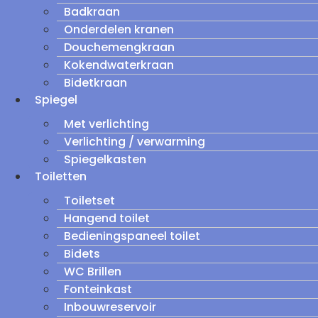
Badkraan
Onderdelen kranen
Douchemengkraan
Kokendwaterkraan
Bidetkraan
Spiegel
Met verlichting
Verlichting / verwarming
Spiegelkasten
Toiletten
Toiletset
Hangend toilet
Bedieningspaneel toilet
Bidets
WC Brillen
Fonteinkast
Inbouwreservoir