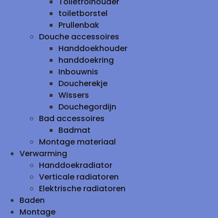
Toiletrolhouder
toiletborstel
Prullenbak
Douche accessoires
Handdoekhouder
handdoekring
Inbouwnis
Doucherekje
Wissers
Douchegordijn
Bad accessoires
Badmat
Montage materiaal
Verwarming
Handdoekradiator
Verticale radiatoren
Elektrische radiatoren
Baden
Montage