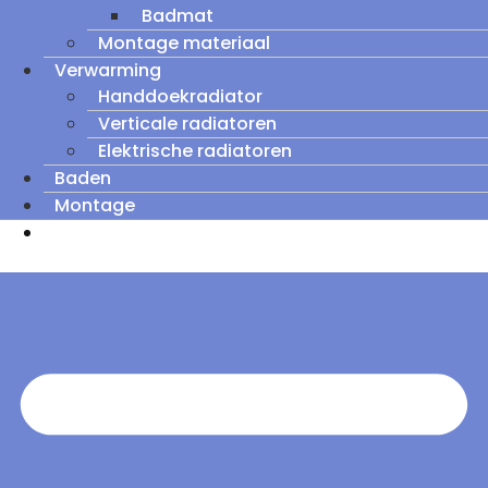
Badmat
Montage materiaal
Verwarming
Handdoekradiator
Verticale radiatoren
Elektrische radiatoren
Baden
Montage
Zomeruitverkoop: tot wel 60% korting op
outletmodellen