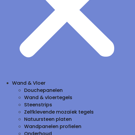
Wand & Vloer
Douchepanelen
Wand & vloertegels
Steenstrips
Zelfklevende mozaïek tegels
Natuursteen platen
Wandpanelen profielen
Onderhoud