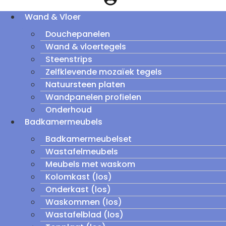
Wand & Vloer
Douchepanelen
Wand & vloertegels
Steenstrips
Zelfklevende mozaïek tegels
Natuursteen platen
Wandpanelen profielen
Onderhoud
Badkamermeubels
Badkamermeubelset
Wastafelmeubels
Meubels met waskom
Kolomkast (los)
Onderkast (los)
Waskommen (los)
Wastafelblad (los)