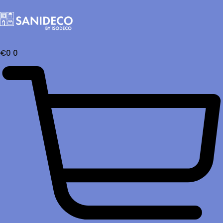
€
0
0