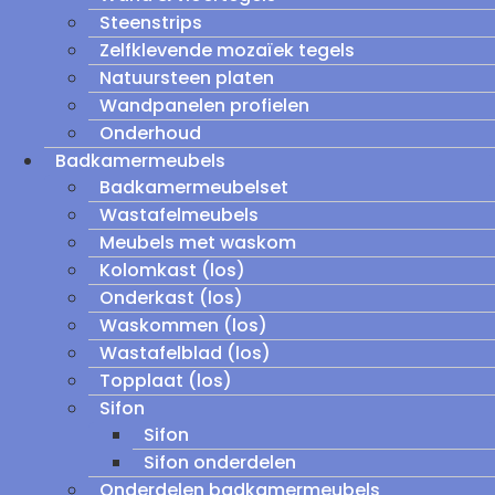
Steenstrips
Zelfklevende mozaïek tegels
Natuursteen platen
Wandpanelen profielen
Onderhoud
Badkamermeubels
Badkamermeubelset
Wastafelmeubels
Meubels met waskom
Kolomkast (los)
Onderkast (los)
Waskommen (los)
Wastafelblad (los)
Topplaat (los)
Sifon
Sifon
Sifon onderdelen
Onderdelen badkamermeubels