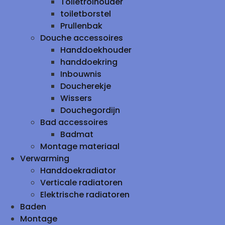
Toiletrolhouder
toiletborstel
Prullenbak
Douche accessoires
Handdoekhouder
handdoekring
Inbouwnis
Doucherekje
Wissers
Douchegordijn
Bad accessoires
Badmat
Montage materiaal
Verwarming
Handdoekradiator
Verticale radiatoren
Elektrische radiatoren
Baden
Montage