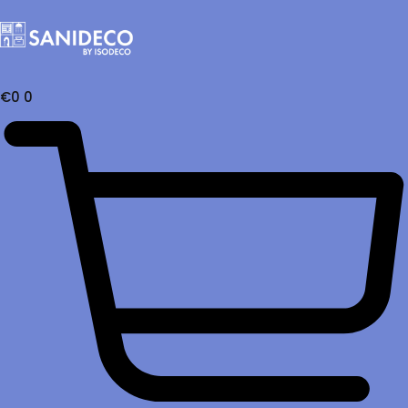
€
0
0