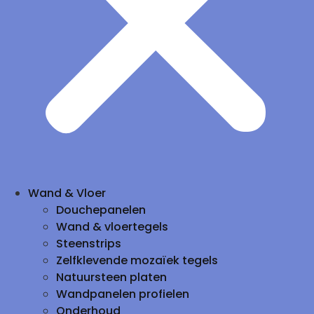
Wand & Vloer
Douchepanelen
Wand & vloertegels
Steenstrips
Zelfklevende mozaïek tegels
Natuursteen platen
Wandpanelen profielen
Onderhoud