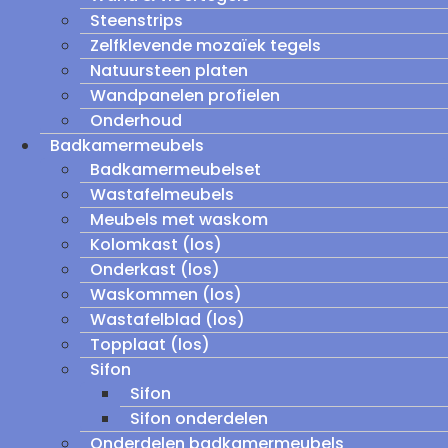
Steenstrips
Zelfklevende mozaïek tegels
Natuursteen platen
Wandpanelen profielen
Onderhoud
Badkamermeubels
Badkamermeubelset
Wastafelmeubels
Meubels met waskom
Kolomkast (los)
Onderkast (los)
Waskommen (los)
Wastafelblad (los)
Topplaat (los)
Sifon
Sifon
Sifon onderdelen
Onderdelen badkamermeubels