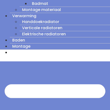
Badmat
Montage materiaal
Verwarming
Handdoekradiator
Verticale radiatoren
Elektrische radiatoren
Baden
Montage
Zomeruitverkoop: tot wel 60% korting op
outletmodellen