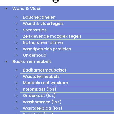
Wand & Vloer
Douchepanelen
Wand & vloertegels
Steenstrips
Zelfklevende mozaïek tegels
Natuursteen platen
Wandpanelen profielen
Onderhoud
Badkamermeubels
Badkamermeubelset
Wastafelmeubels
Meubels met waskom
Kolomkast (los)
Onderkast (los)
Waskommen (los)
Wastafelblad (los)