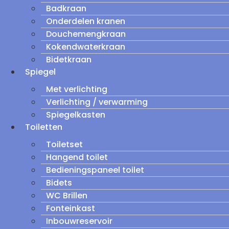
Badkraan
Onderdelen kranen
Douchemengkraan
Kokendwaterkraan
Bidetkraan
Spiegel
Met verlichting
Verlichting / verwarming
Spiegelkasten
Toiletten
Toiletset
Hangend toilet
Bedieningspaneel toilet
Bidets
WC Brillen
Fonteinkast
Inbouwreservoir