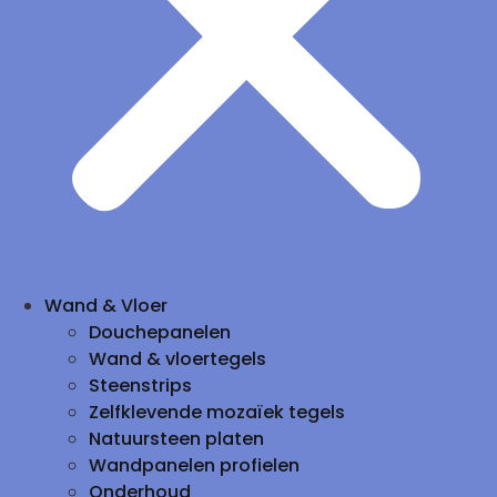
Wand & Vloer
Douchepanelen
Wand & vloertegels
Steenstrips
Zelfklevende mozaïek tegels
Natuursteen platen
Wandpanelen profielen
Onderhoud