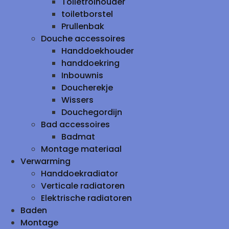
Toiletrolhouder
toiletborstel
Prullenbak
Douche accessoires
Handdoekhouder
handdoekring
Inbouwnis
Doucherekje
Wissers
Douchegordijn
Bad accessoires
Badmat
Montage materiaal
Verwarming
Handdoekradiator
Verticale radiatoren
Elektrische radiatoren
Baden
Montage