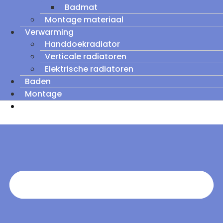
Badmat
Montage materiaal
Verwarming
Handdoekradiator
Verticale radiatoren
Elektrische radiatoren
Baden
Montage
Zomeruitverkoop: tot wel 60% korting op
outletmodellen