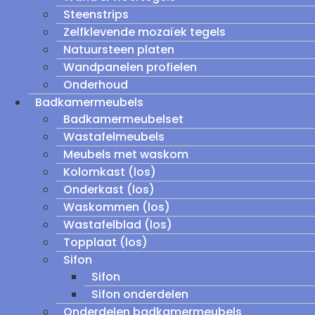
Steenstrips
Zelfklevende mozaïek tegels
Natuursteen platen
Wandpanelen profielen
Onderhoud
Badkamermeubels
Badkamermeubelset
Wastafelmeubels
Meubels met waskom
Kolomkast (los)
Onderkast (los)
Waskommen (los)
Wastafelblad (los)
Topplaat (los)
Sifon
Sifon
Sifon onderdelen
Onderdelen badkamermeubels