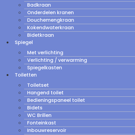
Badkraan
Onderdelen kranen
Douchemengkraan
Kokendwaterkraan
Bidetkraan
Spiegel
Met verlichting
Verlichting / verwarming
Spiegelkasten
Toiletten
Toiletset
Hangend toilet
Bedieningspaneel toilet
Bidets
WC Brillen
Fonteinkast
Inbouwreservoir