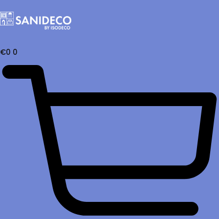
€
0
0