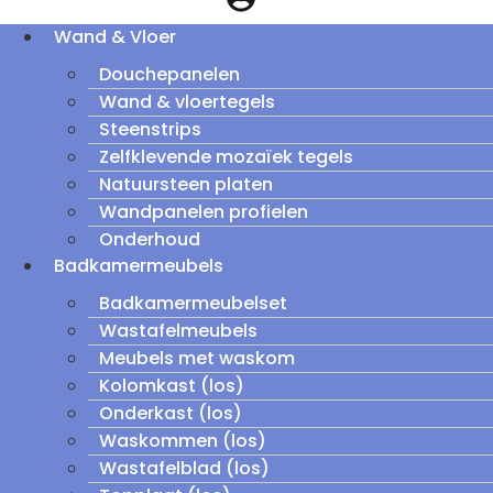
Wand & Vloer
Douchepanelen
Wand & vloertegels
Steenstrips
Zelfklevende mozaïek tegels
Natuursteen platen
Wandpanelen profielen
Onderhoud
Badkamermeubels
Badkamermeubelset
Wastafelmeubels
Meubels met waskom
Kolomkast (los)
Onderkast (los)
Waskommen (los)
Wastafelblad (los)