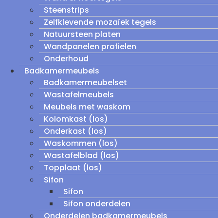
Steenstrips
Zelfklevende mozaïek tegels
Natuursteen platen
Wandpanelen profielen
Onderhoud
Badkamermeubels
Badkamermeubelset
Wastafelmeubels
Meubels met waskom
Kolomkast (los)
Onderkast (los)
Waskommen (los)
Wastafelblad (los)
Topplaat (los)
Sifon
Sifon
Sifon onderdelen
Onderdelen badkamermeubels