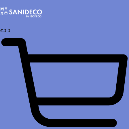
€
0
0