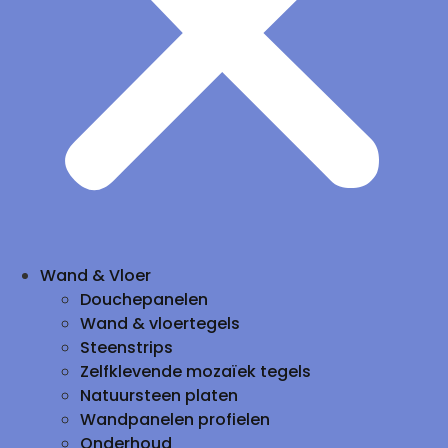
Wand & Vloer
Douchepanelen
Wand & vloertegels
Steenstrips
Zelfklevende mozaïek tegels
Natuursteen platen
Wandpanelen profielen
Onderhoud