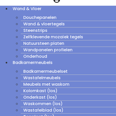
Wand & Vloer
Douchepanelen
Wand & vloertegels
Steenstrips
Zelfklevende mozaïek tegels
Natuursteen platen
Wandpanelen profielen
Onderhoud
Badkamermeubels
Badkamermeubelset
Wastafelmeubels
Meubels met waskom
Kolomkast (los)
Onderkast (los)
Waskommen (los)
Wastafelblad (los)