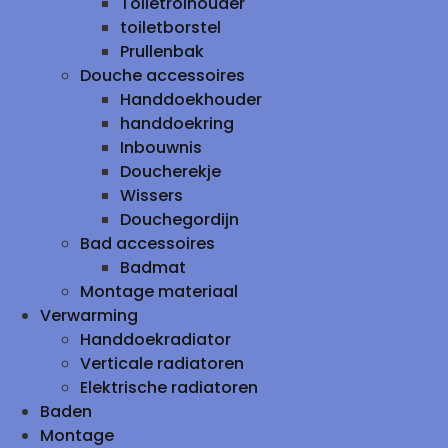
Toiletrolhouder
toiletborstel
Prullenbak
Douche accessoires
Handdoekhouder
handdoekring
Inbouwnis
Doucherekje
Wissers
Douchegordijn
Bad accessoires
Badmat
Montage materiaal
Verwarming
Handdoekradiator
Verticale radiatoren
Elektrische radiatoren
Baden
Montage