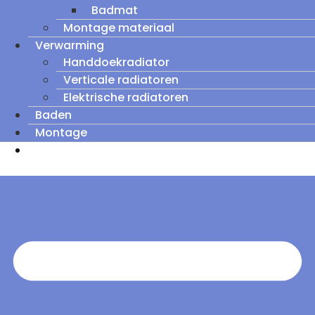
Badmat
Montage materiaal
Verwarming
Handdoekradiator
Verticale radiatoren
Elektrische radiatoren
Baden
Montage
Zomeruitverkoop: tot wel 60% korting op
outletmodellen