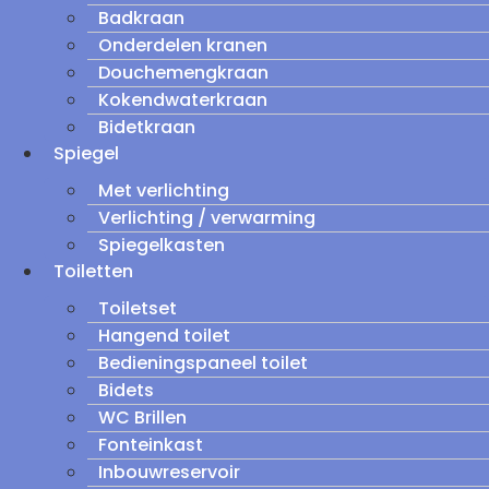
Badkraan
Onderdelen kranen
Douchemengkraan
Kokendwaterkraan
Bidetkraan
Spiegel
Met verlichting
Verlichting / verwarming
Spiegelkasten
Toiletten
Toiletset
Hangend toilet
Bedieningspaneel toilet
Bidets
WC Brillen
Fonteinkast
Inbouwreservoir