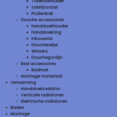
Toiletrolhouder
toiletborstel
Prullenbak
Douche accessoires
Handdoekhouder
handdoekring
Inbouwnis
Doucherekje
Wissers
Douchegordijn
Bad accessoires
Badmat
Montage materiaal
Verwarming
Handdoekradiator
Verticale radiatoren
Elektrische radiatoren
Baden
Montage