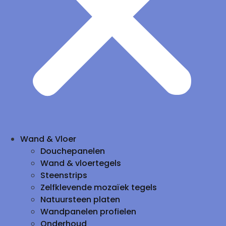
Wand & Vloer
Douchepanelen
Wand & vloertegels
Steenstrips
Zelfklevende mozaïek tegels
Natuursteen platen
Wandpanelen profielen
Onderhoud