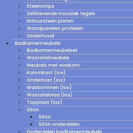
Steenstrips
Zelfklevende mozaïek tegels
Natuursteen platen
Wandpanelen profielen
Onderhoud
Badkamermeubels
Badkamermeubelset
Wastafelmeubels
Meubels met waskom
Kolomkast (los)
Onderkast (los)
Waskommen (los)
Wastafelblad (los)
Topplaat (los)
Sifon
Sifon
Sifon onderdelen
Onderdelen badkamermeubels