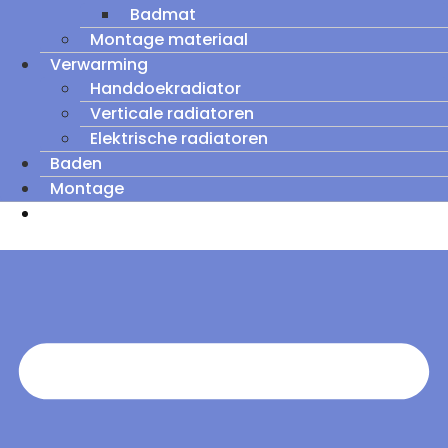
Badmat
Montage materiaal
Verwarming
Handdoekradiator
Verticale radiatoren
Elektrische radiatoren
Baden
Montage
Zomeruitverkoop: tot wel 60% korting op
outletmodellen