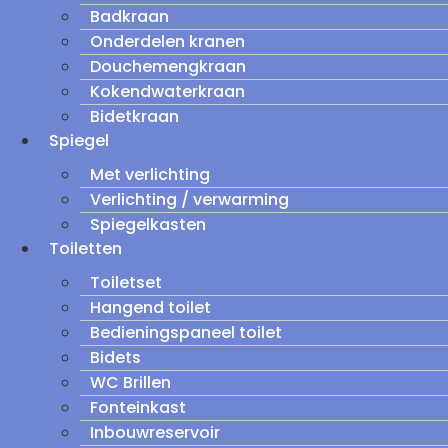
Badkraan
Onderdelen kranen
Douchemengkraan
Kokendwaterkraan
Bidetkraan
Spiegel
Met verlichting
Verlichting / verwarming
Spiegelkasten
Toiletten
Toiletset
Hangend toilet
Bedieningspaneel toilet
Bidets
WC Brillen
Fonteinkast
Inbouwreservoir