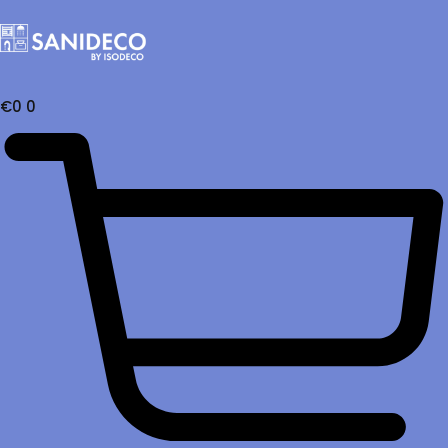
€
0
0