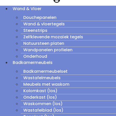
Wand & Vloer
Douchepanelen
Wand & vloertegels
Steenstrips
Zelfklevende mozaïek tegels
Natuursteen platen
Wandpanelen profielen
Onderhoud
Badkamermeubels
Badkamermeubelset
Wastafelmeubels
Meubels met waskom
Kolomkast (los)
Onderkast (los)
Waskommen (los)
Wastafelblad (los)