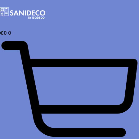
€
0
0