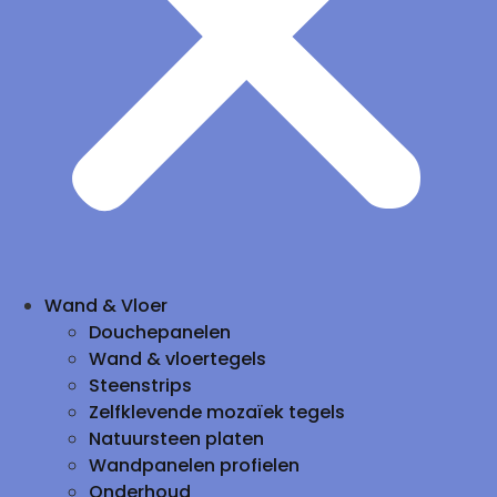
Wand & Vloer
Douchepanelen
Wand & vloertegels
Steenstrips
Zelfklevende mozaïek tegels
Natuursteen platen
Wandpanelen profielen
Onderhoud