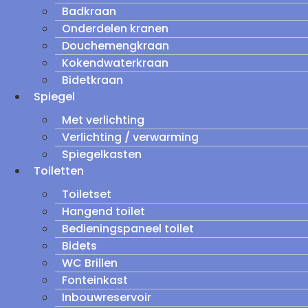
Badkraan
Onderdelen kranen
Douchemengkraan
Kokendwaterkraan
Bidetkraan
Spiegel
Met verlichting
Verlichting / verwarming
Spiegelkasten
Toiletten
Toiletset
Hangend toilet
Bedieningspaneel toilet
Bidets
WC Brillen
Fonteinkast
Inbouwreservoir