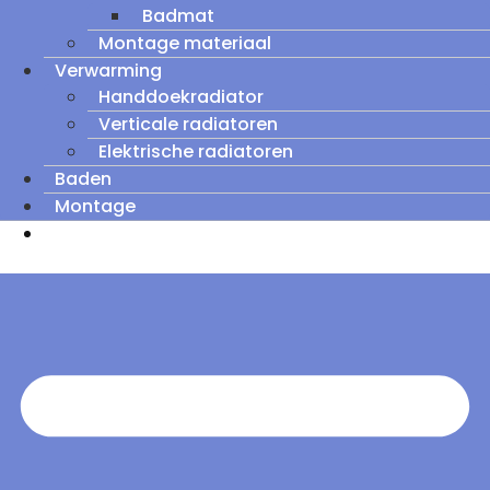
Badmat
Montage materiaal
Verwarming
Handdoekradiator
Verticale radiatoren
Elektrische radiatoren
Baden
Montage
Zomeruitverkoop: tot wel 60% korting op
outletmodellen