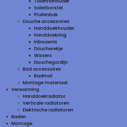
Toiletrolhouder
toiletborstel
Prullenbak
Douche accessoires
Handdoekhouder
handdoekring
Inbouwnis
Doucherekje
Wissers
Douchegordijn
Bad accessoires
Badmat
Montage materiaal
Verwarming
Handdoekradiator
Verticale radiatoren
Elektrische radiatoren
Baden
Montage