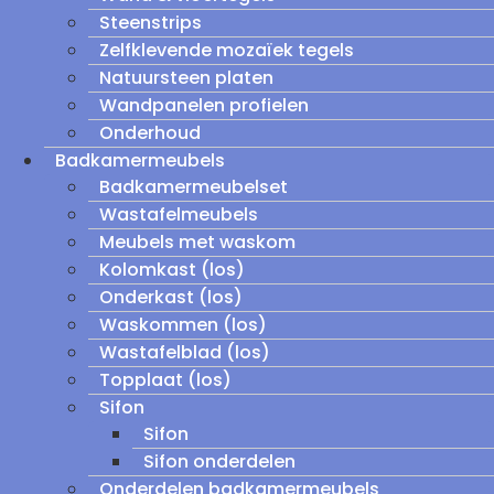
Steenstrips
Zelfklevende mozaïek tegels
Natuursteen platen
Wandpanelen profielen
Onderhoud
Badkamermeubels
Badkamermeubelset
Wastafelmeubels
Meubels met waskom
Kolomkast (los)
Onderkast (los)
Waskommen (los)
Wastafelblad (los)
Topplaat (los)
Sifon
Sifon
Sifon onderdelen
Onderdelen badkamermeubels