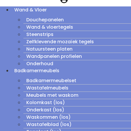
Wand & Vloer
Douchepanelen
Wand & vloertegels
Steenstrips
Zelfklevende mozaïek tegels
Natuursteen platen
Wandpanelen profielen
Onderhoud
Badkamermeubels
Badkamermeubelset
Wastafelmeubels
Meubels met waskom
Kolomkast (los)
Onderkast (los)
Waskommen (los)
Wastafelblad (los)