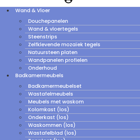
Wand & Vloer
Douchepanelen
Wand & vloertegels
Steenstrips
Zelfklevende mozaïek tegels
Natuursteen platen
Wandpanelen profielen
Onderhoud
Badkamermeubels
Badkamermeubelset
Wastafelmeubels
Meubels met waskom
Kolomkast (los)
Onderkast (los)
Waskommen (los)
Wastafelblad (los)