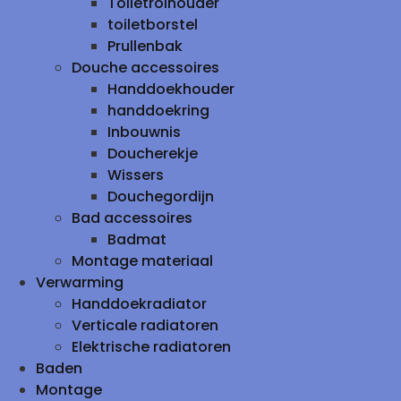
Toiletrolhouder
toiletborstel
Prullenbak
Douche accessoires
Handdoekhouder
handdoekring
Inbouwnis
Doucherekje
Wissers
Douchegordijn
Bad accessoires
Badmat
Montage materiaal
Verwarming
Handdoekradiator
Verticale radiatoren
Elektrische radiatoren
Baden
Montage