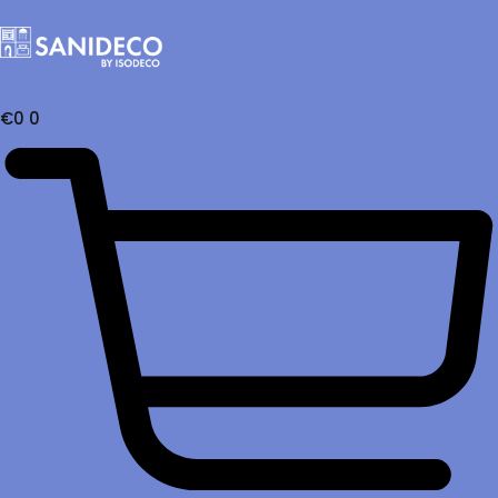
€
0
0