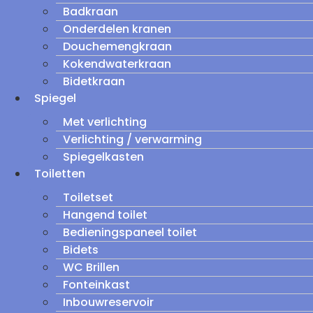
Badkraan
Onderdelen kranen
Douchemengkraan
Kokendwaterkraan
Bidetkraan
Spiegel
Met verlichting
Verlichting / verwarming
Spiegelkasten
Toiletten
Toiletset
Hangend toilet
Bedieningspaneel toilet
Bidets
WC Brillen
Fonteinkast
Inbouwreservoir