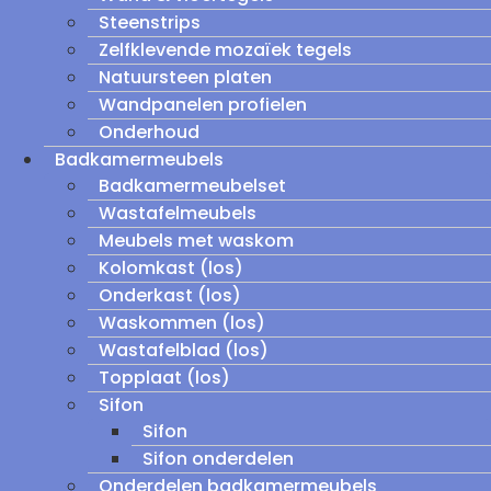
Steenstrips
Zelfklevende mozaïek tegels
Natuursteen platen
Wandpanelen profielen
Onderhoud
Badkamermeubels
Badkamermeubelset
Wastafelmeubels
Meubels met waskom
Kolomkast (los)
Onderkast (los)
Waskommen (los)
Wastafelblad (los)
Topplaat (los)
Sifon
Sifon
Sifon onderdelen
Onderdelen badkamermeubels