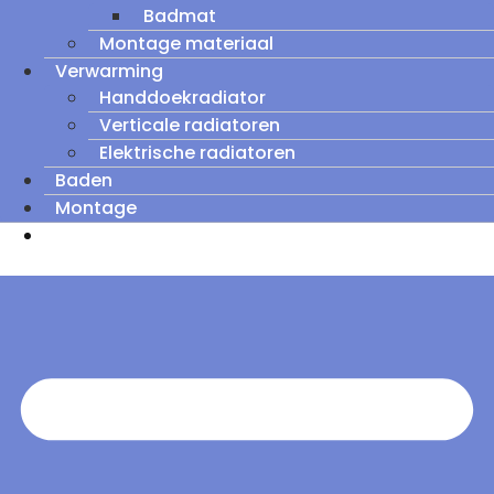
Badmat
Montage materiaal
Verwarming
Handdoekradiator
Verticale radiatoren
Elektrische radiatoren
Baden
Montage
Zomeruitverkoop: tot wel 60% korting op
outletmodellen