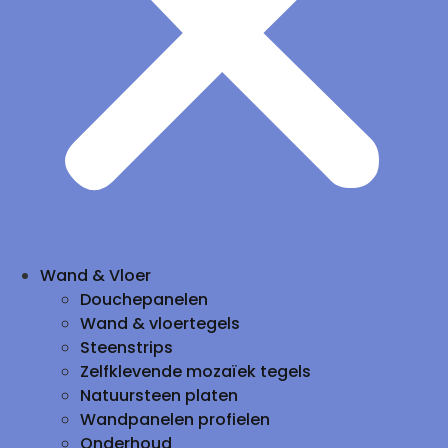
Wand & Vloer
Douchepanelen
Wand & vloertegels
Steenstrips
Zelfklevende mozaïek tegels
Natuursteen platen
Wandpanelen profielen
Onderhoud