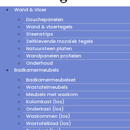
Wand & Vloer
Douchepanelen
Wand & vloertegels
Steenstrips
Zelfklevende mozaïek tegels
Natuursteen platen
Wandpanelen profielen
Onderhoud
Badkamermeubels
Badkamermeubelset
Wastafelmeubels
Meubels met waskom
Kolomkast (los)
Onderkast (los)
Waskommen (los)
Wastafelblad (los)