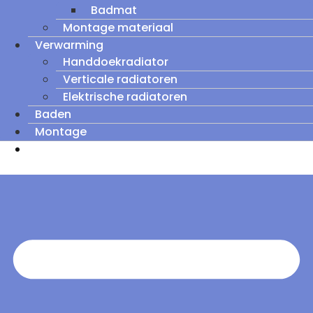
Badmat
Montage materiaal
Verwarming
Handdoekradiator
Verticale radiatoren
Elektrische radiatoren
Baden
Montage
Zomeruitverkoop: tot wel 60% korting op
outletmodellen