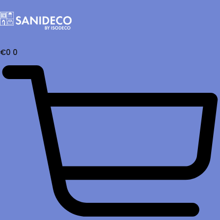
€
0
0