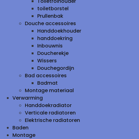
Toiletrolhouder
toiletborstel
Prullenbak
Douche accessoires
Handdoekhouder
handdoekring
Inbouwnis
Doucherekje
Wissers
Douchegordijn
Bad accessoires
Badmat
Montage materiaal
Verwarming
Handdoekradiator
Verticale radiatoren
Elektrische radiatoren
Baden
Montage