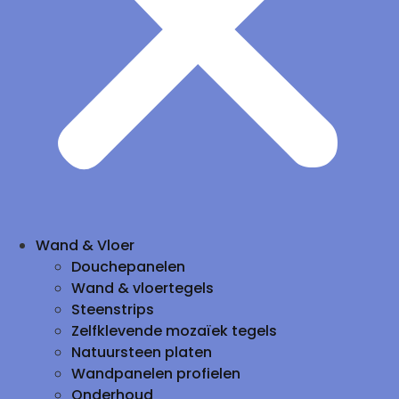
Wand & Vloer
Douchepanelen
Wand & vloertegels
Steenstrips
Zelfklevende mozaïek tegels
Natuursteen platen
Wandpanelen profielen
Onderhoud