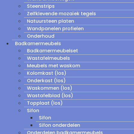
Steenstrips
Zelfklevende mozaïek tegels
Natuursteen platen
Wandpanelen profielen
Onderhoud
Badkamermeubels
Badkamermeubelset
Wastafelmeubels
Meubels met waskom
Kolomkast (los)
Onderkast (los)
Waskommen (los)
Wastafelblad (los)
Topplaat (los)
Sifon
Sifon
Sifon onderdelen
Onderdelen badkamermeubels