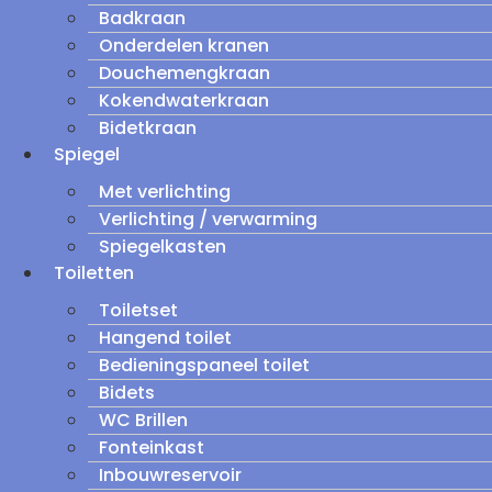
Badkraan
Onderdelen kranen
Douchemengkraan
Kokendwaterkraan
Bidetkraan
Spiegel
Met verlichting
Verlichting / verwarming
Spiegelkasten
Toiletten
Toiletset
Hangend toilet
Bedieningspaneel toilet
Bidets
WC Brillen
Fonteinkast
Inbouwreservoir