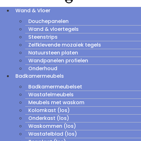
Wand & Vloer
Douchepanelen
Wand & vloertegels
Steenstrips
Zelfklevende mozaïek tegels
Natuursteen platen
Wandpanelen profielen
Onderhoud
Badkamermeubels
Badkamermeubelset
Wastafelmeubels
Meubels met waskom
Kolomkast (los)
Onderkast (los)
Waskommen (los)
Wastafelblad (los)