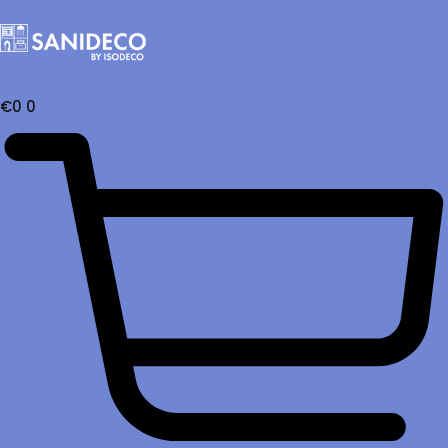
€
0
0