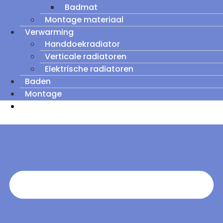
Badmat
Montage materiaal
Verwarming
Handdoekradiator
Verticale radiatoren
Elektrische radiatoren
Baden
Montage
Zomeruitverkoop: tot wel 60% korting op
outletmodellen