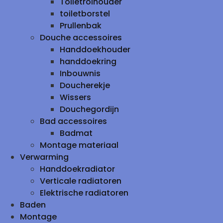
Toiletrolhouder
toiletborstel
Prullenbak
Douche accessoires
Handdoekhouder
handdoekring
Inbouwnis
Doucherekje
Wissers
Douchegordijn
Bad accessoires
Badmat
Montage materiaal
Verwarming
Handdoekradiator
Verticale radiatoren
Elektrische radiatoren
Baden
Montage