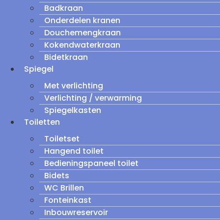
Badkraan
Onderdelen kranen
Douchemengkraan
Kokendwaterkraan
Bidetkraan
Spiegel
Met verlichting
Verlichting / verwarming
Spiegelkasten
Toiletten
Toiletset
Hangend toilet
Bedieningspaneel toilet
Bidets
WC Brillen
Fonteinkast
Inbouwreservoir