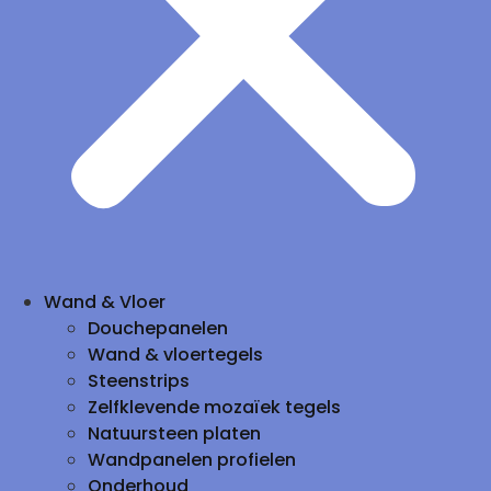
Wand & Vloer
Douchepanelen
Wand & vloertegels
Steenstrips
Zelfklevende mozaïek tegels
Natuursteen platen
Wandpanelen profielen
Onderhoud