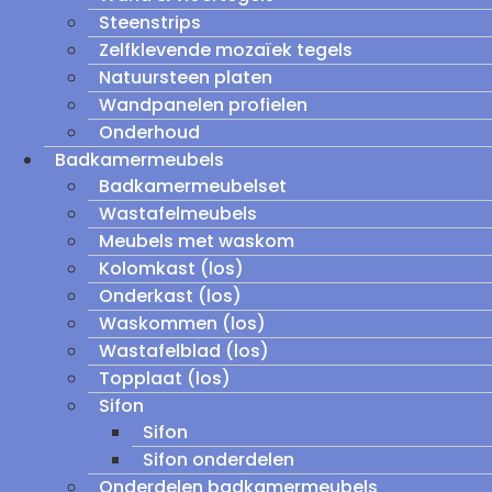
Steenstrips
Zelfklevende mozaïek tegels
Natuursteen platen
Wandpanelen profielen
Onderhoud
Badkamermeubels
Badkamermeubelset
Wastafelmeubels
Meubels met waskom
Kolomkast (los)
Onderkast (los)
Waskommen (los)
Wastafelblad (los)
Topplaat (los)
Sifon
Sifon
Sifon onderdelen
Onderdelen badkamermeubels