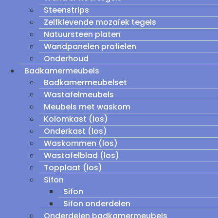
Steenstrips
Zelfklevende mozaïek tegels
Natuursteen platen
Wandpanelen profielen
Onderhoud
Badkamermeubels
Badkamermeubelset
Wastafelmeubels
Meubels met waskom
Kolomkast (los)
Onderkast (los)
Waskommen (los)
Wastafelblad (los)
Topplaat (los)
Sifon
Sifon
Sifon onderdelen
Onderdelen badkamermeubels