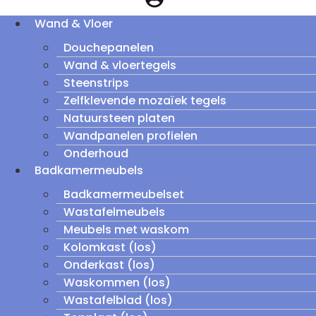
Wand & Vloer
Douchepanelen
Wand & vloertegels
Steenstrips
Zelfklevende mozaïek tegels
Natuursteen platen
Wandpanelen profielen
Onderhoud
Badkamermeubels
Badkamermeubelset
Wastafelmeubels
Meubels met waskom
Kolomkast (los)
Onderkast (los)
Waskommen (los)
Wastafelblad (los)