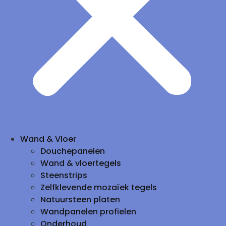
Wand & Vloer
Douchepanelen
Wand & vloertegels
Steenstrips
Zelfklevende mozaïek tegels
Natuursteen platen
Wandpanelen profielen
Onderhoud