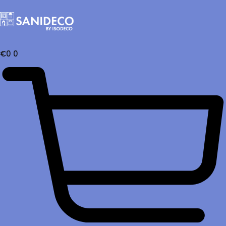
€
0
0