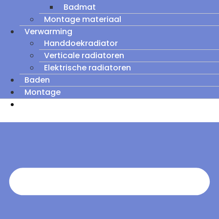
Badmat
Montage materiaal
Verwarming
Handdoekradiator
Verticale radiatoren
Elektrische radiatoren
Baden
Montage
Zomeruitverkoop: tot wel 60% korting op
outletmodellen