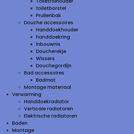
Toiletrolhouder
toiletborstel
Prullenbak
Douche accessoires
Handdoekhouder
handdoekring
Inbouwnis
Doucherekje
Wissers
Douchegordijn
Bad accessoires
Badmat
Montage materiaal
Verwarming
Handdoekradiator
Verticale radiatoren
Elektrische radiatoren
Baden
Montage