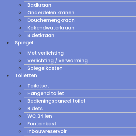
Badkraan
Onderdelen kranen
Douchemengkraan
Kokendwaterkraan
Bidetkraan
Spiegel
Met verlichting
Verlichting / verwarming
Spiegelkasten
Toiletten
Toiletset
Hangend toilet
Bedieningspaneel toilet
Bidets
WC Brillen
Fonteinkast
Inbouwreservoir