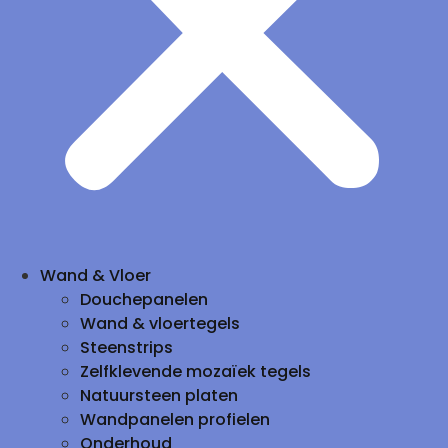
Wand & Vloer
Douchepanelen
Wand & vloertegels
Steenstrips
Zelfklevende mozaïek tegels
Natuursteen platen
Wandpanelen profielen
Onderhoud