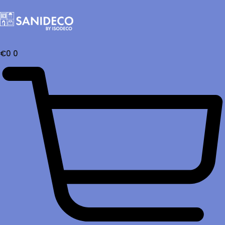
€
0
0