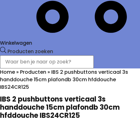
Winkelwagen
Producten zoeken
Home
»
Producten
»
IBS 2 pushbuttons verticaal 3s
handdouche 15cm plafondb 30cm hfddouche
IBS24CR125
IBS 2 pushbuttons verticaal 3s
handdouche 15cm plafondb 30cm
hfddouche IBS24CR125