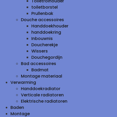
Toiletrolhouder
toiletborstel
Prullenbak
Douche accessoires
Handdoekhouder
handdoekring
Inbouwnis
Doucherekje
Wissers
Douchegordijn
Bad accessoires
Badmat
Montage materiaal
Verwarming
Handdoekradiator
Verticale radiatoren
Elektrische radiatoren
Baden
Montage