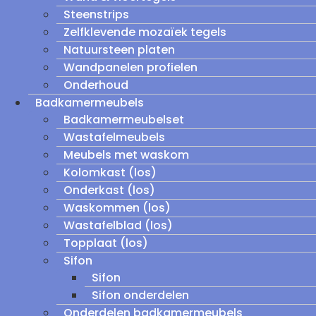
Steenstrips
Zelfklevende mozaïek tegels
Natuursteen platen
Wandpanelen profielen
Onderhoud
Badkamermeubels
Badkamermeubelset
Wastafelmeubels
Meubels met waskom
Kolomkast (los)
Onderkast (los)
Waskommen (los)
Wastafelblad (los)
Topplaat (los)
Sifon
Sifon
Sifon onderdelen
Onderdelen badkamermeubels