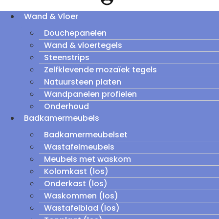
Wand & Vloer
Douchepanelen
Wand & vloertegels
Steenstrips
Zelfklevende mozaïek tegels
Natuursteen platen
Wandpanelen profielen
Onderhoud
Badkamermeubels
Badkamermeubelset
Wastafelmeubels
Meubels met waskom
Kolomkast (los)
Onderkast (los)
Waskommen (los)
Wastafelblad (los)