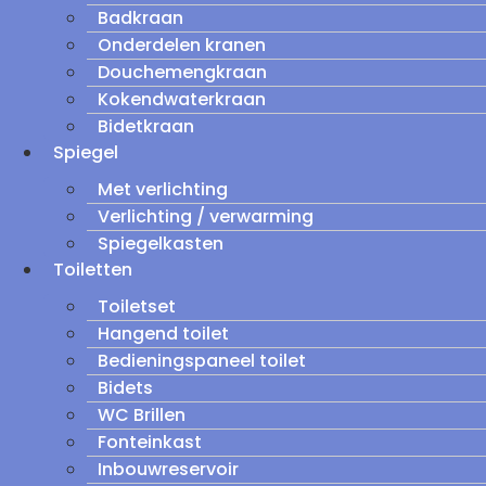
Badkraan
Onderdelen kranen
Douchemengkraan
Kokendwaterkraan
Bidetkraan
Spiegel
Met verlichting
Verlichting / verwarming
Spiegelkasten
Toiletten
Toiletset
Hangend toilet
Bedieningspaneel toilet
Bidets
WC Brillen
Fonteinkast
Inbouwreservoir