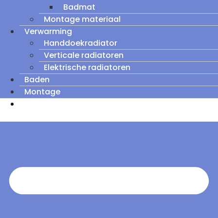
Badmat
Montage materiaal
Verwarming
Handdoekradiator
Verticale radiatoren
Elektrische radiatoren
Baden
Montage
Zomeruitverkoop: tot wel 60% korting op
outletmodellen