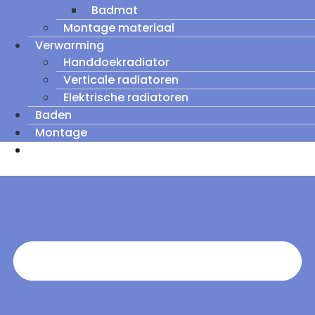
Badmat
Montage materiaal
Verwarming
Handdoekradiator
Verticale radiatoren
Elektrische radiatoren
Baden
Montage
Zomeruitverkoop: tot wel 60% korting op
outletmodellen