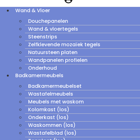
Wand & Vloer
Douchepanelen
Wand & vloertegels
Steenstrips
Zelfklevende mozaïek tegels
Natuursteen platen
Wandpanelen profielen
Onderhoud
Badkamermeubels
Badkamermeubelset
Wastafelmeubels
Meubels met waskom
Kolomkast (los)
Onderkast (los)
Waskommen (los)
Wastafelblad (los)