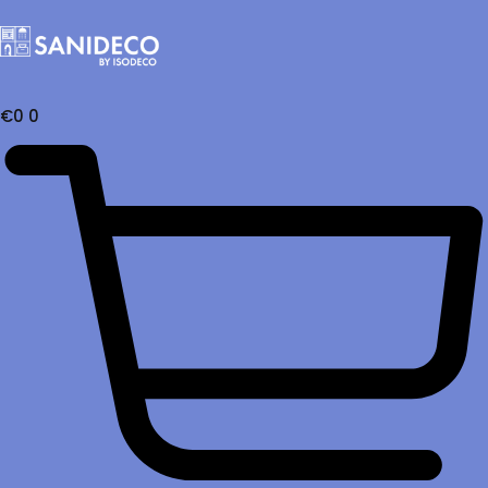
€
0
0