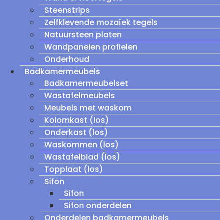
Steenstrips
Zelfklevende mozaïek tegels
Natuursteen platen
Wandpanelen profielen
Onderhoud
Badkamermeubels
Badkamermeubelset
Wastafelmeubels
Meubels met waskom
Kolomkast (los)
Onderkast (los)
Waskommen (los)
Wastafelblad (los)
Topplaat (los)
Sifon
Sifon
Sifon onderdelen
Onderdelen badkamermeubels