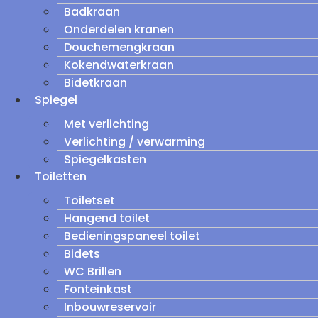
Badkraan
Onderdelen kranen
Douchemengkraan
Kokendwaterkraan
Bidetkraan
Spiegel
Met verlichting
Verlichting / verwarming
Spiegelkasten
Toiletten
Toiletset
Hangend toilet
Bedieningspaneel toilet
Bidets
WC Brillen
Fonteinkast
Inbouwreservoir