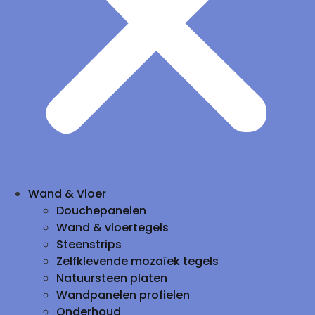
Wand & Vloer
Douchepanelen
Wand & vloertegels
Steenstrips
Zelfklevende mozaïek tegels
Natuursteen platen
Wandpanelen profielen
Onderhoud