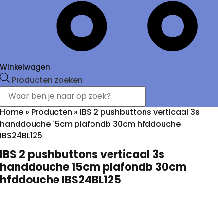
Winkelwagen
Producten zoeken
Home
»
Producten
»
IBS 2 pushbuttons verticaal 3s
handdouche 15cm plafondb 30cm hfddouche
IBS24BL125
IBS 2 pushbuttons verticaal 3s
handdouche 15cm plafondb 30cm
hfddouche IBS24BL125