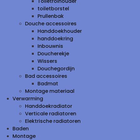
Toiletrolhouder
toiletborstel
Prullenbak
Douche accessoires
Handdoekhouder
handdoekring
Inbouwnis
Doucherekje
Wissers
Douchegordijn
Bad accessoires
Badmat
Montage materiaal
Verwarming
Handdoekradiator
Verticale radiatoren
Elektrische radiatoren
Baden
Montage