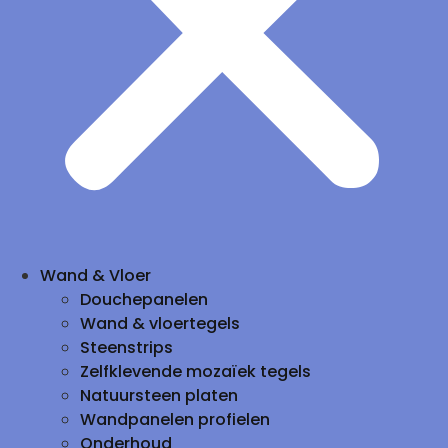
Wand & Vloer
Douchepanelen
Wand & vloertegels
Steenstrips
Zelfklevende mozaïek tegels
Natuursteen platen
Wandpanelen profielen
Onderhoud