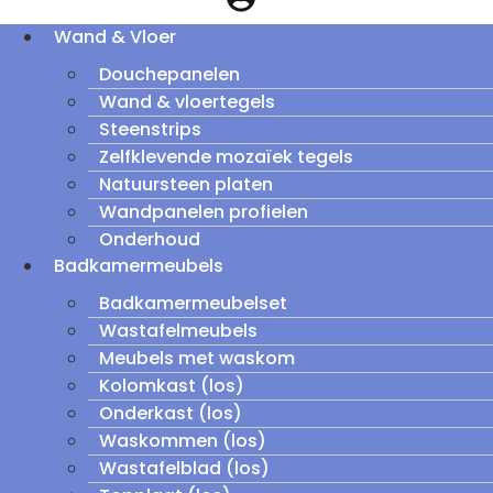
Wand & Vloer
Douchepanelen
Wand & vloertegels
Steenstrips
Zelfklevende mozaïek tegels
Natuursteen platen
Wandpanelen profielen
Onderhoud
Badkamermeubels
Badkamermeubelset
Wastafelmeubels
Meubels met waskom
Kolomkast (los)
Onderkast (los)
Waskommen (los)
Wastafelblad (los)