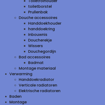
Toiletrolhouder
toiletborstel
Prullenbak
Douche accessoires
Handdoekhouder
handdoekring
Inbouwnis
Doucherekje
Wissers
Douchegordijn
Bad accessoires
Badmat
Montage materiaal
Verwarming
Handdoekradiator
Verticale radiatoren
Elektrische radiatoren
Baden
Montage