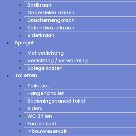
Badkraan
Onderdelen kranen
Douchemengkraan
Kokendwaterkraan
Bidetkraan
Spiegel
Met verlichting
Verlichting / verwarming
Spiegelkasten
Toiletten
Toiletset
Hangend toilet
Bedieningspaneel toilet
Bidets
WC Brillen
Fonteinkast
Inbouwreservoir