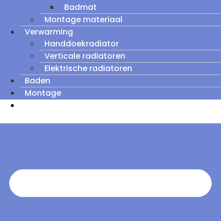
Badmat
Montage materiaal
Verwarming
Handdoekradiator
Verticale radiatoren
Elektrische radiatoren
Baden
Montage
Zomeruitverkoop: tot wel 60% korting op
outletmodellen