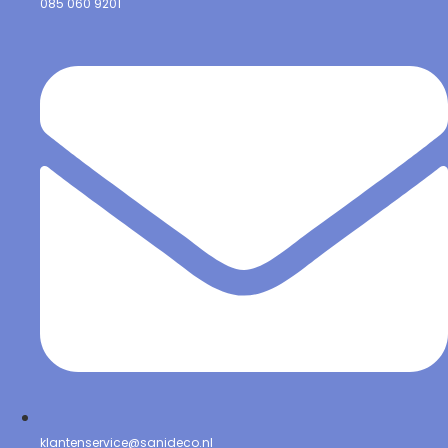
085 060 9201
klantenservice@sanideco.nl