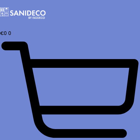
€
0
0