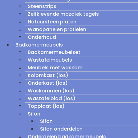
Steenstrips
Zelfklevende mozaïek tegels
Natuursteen platen
Wandpanelen profielen
Onderhoud
Badkamermeubels
Badkamermeubelset
Wastafelmeubels
Meubels met waskom
Kolomkast (los)
Onderkast (los)
Waskommen (los)
Wastafelblad (los)
Topplaat (los)
Sifon
Sifon
Sifon onderdelen
Onderdelen badkamermeubels