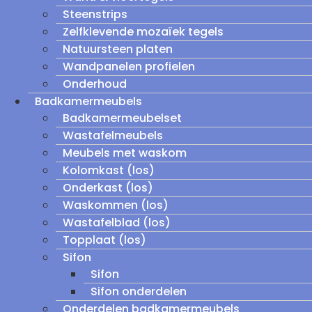
Steenstrips
Zelfklevende mozaïek tegels
Natuursteen platen
Wandpanelen profielen
Onderhoud
Badkamermeubels
Badkamermeubelset
Wastafelmeubels
Meubels met waskom
Kolomkast (los)
Onderkast (los)
Waskommen (los)
Wastafelblad (los)
Topplaat (los)
Sifon
Sifon
Sifon onderdelen
Onderdelen badkamermeubels