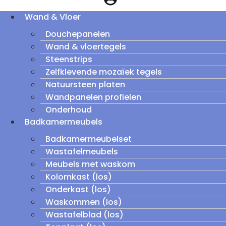
Wand & Vloer
Douchepanelen
Wand & vloertegels
Steenstrips
Zelfklevende mozaïek tegels
Natuursteen platen
Wandpanelen profielen
Onderhoud
Badkamermeubels
Badkamermeubelset
Wastafelmeubels
Meubels met waskom
Kolomkast (los)
Onderkast (los)
Waskommen (los)
Wastafelblad (los)