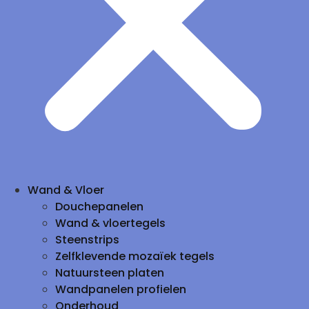
Wand & Vloer
Douchepanelen
Wand & vloertegels
Steenstrips
Zelfklevende mozaïek tegels
Natuursteen platen
Wandpanelen profielen
Onderhoud