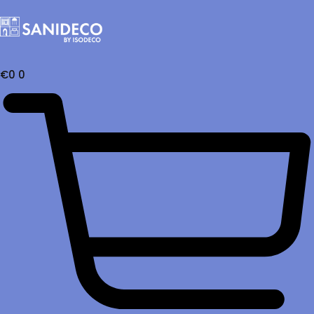
€
0
0