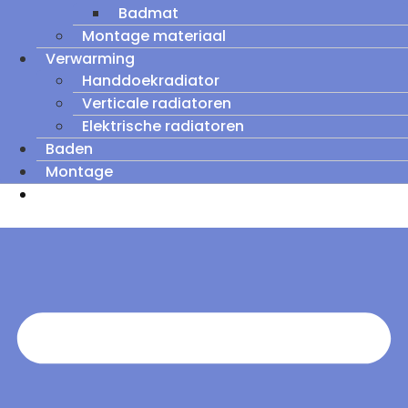
Badmat
Montage materiaal
Verwarming
Handdoekradiator
Verticale radiatoren
Elektrische radiatoren
Baden
Montage
Zomeruitverkoop: tot wel 60% korting op
outletmodellen