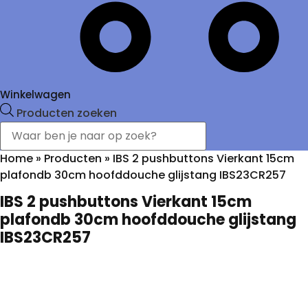
Winkelwagen
Producten zoeken
Home
»
Producten
»
IBS 2 pushbuttons Vierkant 15cm
plafondb 30cm hoofddouche glijstang IBS23CR257
IBS 2 pushbuttons Vierkant 15cm
plafondb 30cm hoofddouche glijstang
IBS23CR257