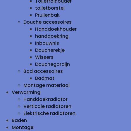
Toiletrolhouder
toiletborstel
Prullenbak
Douche accessoires
Handdoekhouder
handdoekring
Inbouwnis
Doucherekje
Wissers
Douchegordijn
Bad accessoires
Badmat
Montage materiaal
Verwarming
Handdoekradiator
Verticale radiatoren
Elektrische radiatoren
Baden
Montage