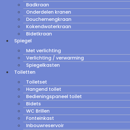
Badkraan
Onderdelen kranen
Douchemengkraan
Kokendwaterkraan
Bidetkraan
Spiegel
Met verlichting
Verlichting / verwarming
Spiegelkasten
Toiletten
Toiletset
Hangend toilet
Bedieningspaneel toilet
Bidets
WC Brillen
Fonteinkast
Inbouwreservoir