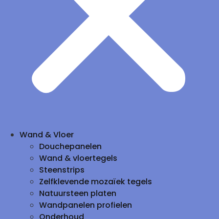
Wand & Vloer
Douchepanelen
Wand & vloertegels
Steenstrips
Zelfklevende mozaïek tegels
Natuursteen platen
Wandpanelen profielen
Onderhoud