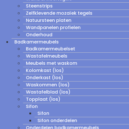
Steenstrips
Zelfklevende mozaïek tegels
Natuursteen platen
Wandpanelen profielen
Onderhoud
Badkamermeubels
Badkamermeubelset
Wastafelmeubels
Meubels met waskom
Kolomkast (los)
Onderkast (los)
Waskommen (los)
Wastafelblad (los)
Topplaat (los)
Sifon
Sifon
Sifon onderdelen
Onderdelen badkamermeubels