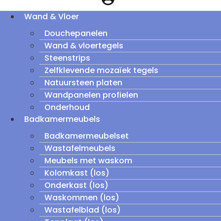
Wand & Vloer
Douchepanelen
Wand & vloertegels
Steenstrips
Zelfklevende mozaïek tegels
Natuursteen platen
Wandpanelen profielen
Onderhoud
Badkamermeubels
Badkamermeubelset
Wastafelmeubels
Meubels met waskom
Kolomkast (los)
Onderkast (los)
Waskommen (los)
Wastafelblad (los)