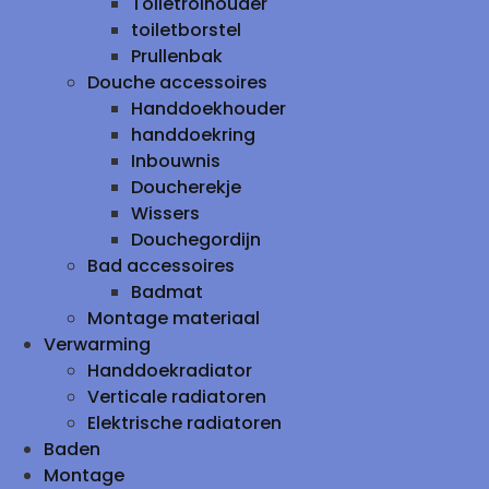
Toiletrolhouder
toiletborstel
Prullenbak
Douche accessoires
Handdoekhouder
handdoekring
Inbouwnis
Doucherekje
Wissers
Douchegordijn
Bad accessoires
Badmat
Montage materiaal
Verwarming
Handdoekradiator
Verticale radiatoren
Elektrische radiatoren
Baden
Montage