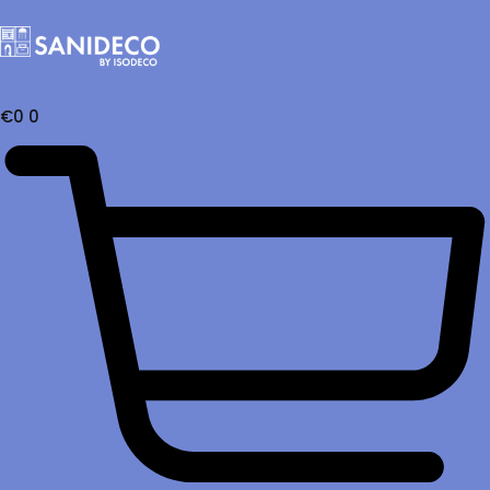
€
0
0