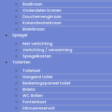
Badkraan
Onderdelen kranen
Douchemengkraan
Kokendwaterkraan
Bidetkraan
Spiegel
Met verlichting
Verlichting / verwarming
Spiegelkasten
Toiletten
Toiletset
Hangend toilet
Bedieningspaneel toilet
Bidets
WC Brillen
Fonteinkast
Inbouwreservoir