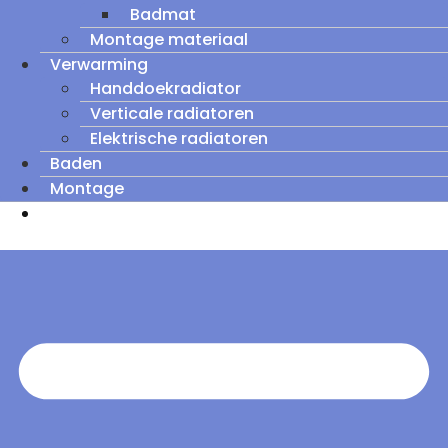
Badmat
Montage materiaal
Verwarming
Handdoekradiator
Verticale radiatoren
Elektrische radiatoren
Baden
Montage
Zomeruitverkoop: tot wel 60% korting op
outletmodellen