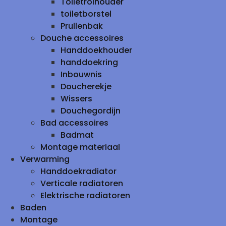
Toiletrolhouder
toiletborstel
Prullenbak
Douche accessoires
Handdoekhouder
handdoekring
Inbouwnis
Doucherekje
Wissers
Douchegordijn
Bad accessoires
Badmat
Montage materiaal
Verwarming
Handdoekradiator
Verticale radiatoren
Elektrische radiatoren
Baden
Montage