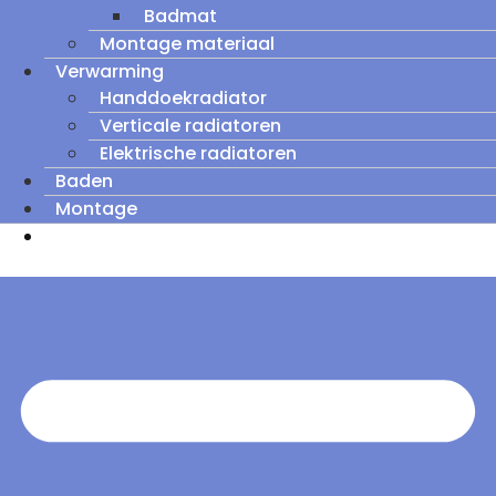
Badmat
Montage materiaal
Verwarming
Handdoekradiator
Verticale radiatoren
Elektrische radiatoren
Baden
Montage
Zomeruitverkoop: tot wel 60% korting op
outletmodellen