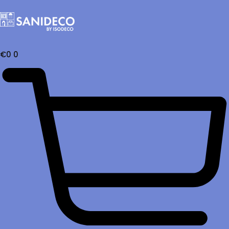
€
0
0