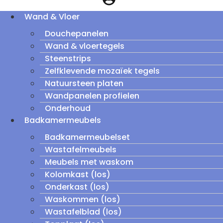
Wand & Vloer
Douchepanelen
Wand & vloertegels
Steenstrips
Zelfklevende mozaïek tegels
Natuursteen platen
Wandpanelen profielen
Onderhoud
Badkamermeubels
Badkamermeubelset
Wastafelmeubels
Meubels met waskom
Kolomkast (los)
Onderkast (los)
Waskommen (los)
Wastafelblad (los)