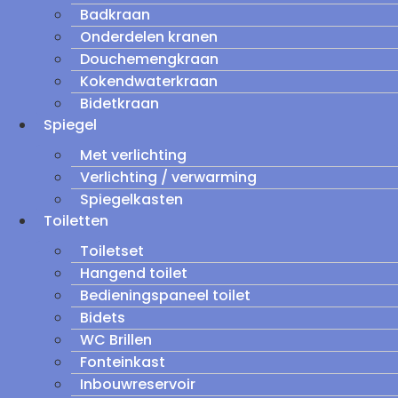
Badkraan
Onderdelen kranen
Douchemengkraan
Kokendwaterkraan
Bidetkraan
Spiegel
Met verlichting
Verlichting / verwarming
Spiegelkasten
Toiletten
Toiletset
Hangend toilet
Bedieningspaneel toilet
Bidets
WC Brillen
Fonteinkast
Inbouwreservoir