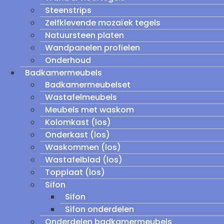
Steenstrips
Zelfklevende mozaïek tegels
Natuursteen platen
Wandpanelen profielen
Onderhoud
Badkamermeubels
Badkamermeubelset
Wastafelmeubels
Meubels met waskom
Kolomkast (los)
Onderkast (los)
Waskommen (los)
Wastafelblad (los)
Topplaat (los)
Sifon
Sifon
Sifon onderdelen
Onderdelen badkamermeubels