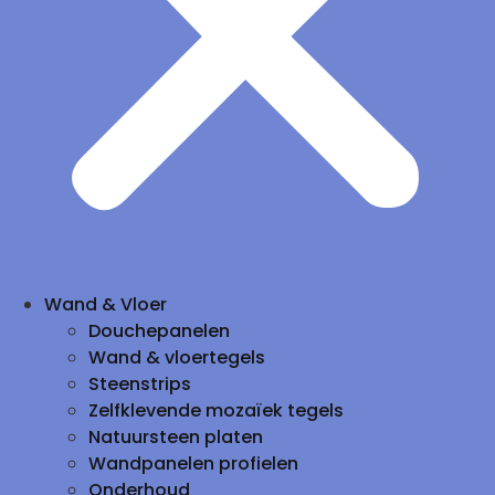
Wand & Vloer
Douchepanelen
Wand & vloertegels
Steenstrips
Zelfklevende mozaïek tegels
Natuursteen platen
Wandpanelen profielen
Onderhoud