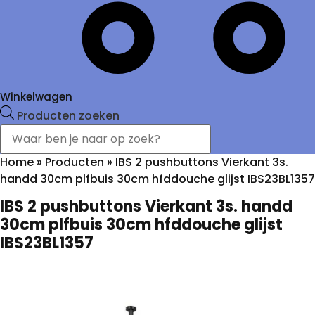
Winkelwagen
Producten zoeken
Home
»
Producten
»
IBS 2 pushbuttons Vierkant 3s.
handd 30cm plfbuis 30cm hfddouche glijst IBS23BL1357
IBS 2 pushbuttons Vierkant 3s. handd
30cm plfbuis 30cm hfddouche glijst
IBS23BL1357