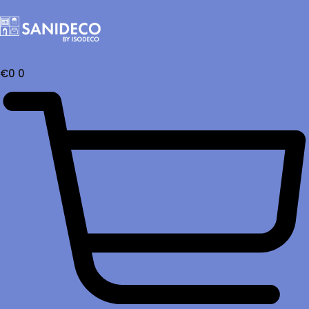
€
0
0