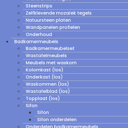
Steenstrips
Zelfklevende mozaïek tegels
Natuursteen platen
Wandpanelen profielen
Onderhoud
Badkamermeubels
Badkamermeubelset
Wastafelmeubels
Meubels met waskom
Kolomkast (los)
Onderkast (los)
Waskommen (los)
Wastafelblad (los)
Topplaat (los)
Sifon
Sifon
Sifon onderdelen
Onderdelen badkamermeubels