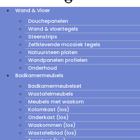
Wand & Vloer
Douchepanelen
Wand & vloertegels
Steenstrips
Zelfklevende mozaïek tegels
Natuursteen platen
Wandpanelen profielen
Onderhoud
Badkamermeubels
Badkamermeubelset
Wastafelmeubels
Meubels met waskom
Kolomkast (los)
Onderkast (los)
Waskommen (los)
Wastafelblad (los)