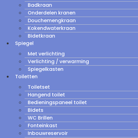
Badkraan
Onderdelen kranen
Douchemengkraan
Kokendwaterkraan
Bidetkraan
Spiegel
Met verlichting
Verlichting / verwarming
Spiegelkasten
Toiletten
Toiletset
Hangend toilet
Bedieningspaneel toilet
Bidets
WC Brillen
Fonteinkast
Inbouwreservoir