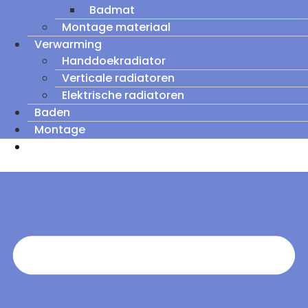
Badmat
Montage materiaal
Verwarming
Handdoekradiator
Verticale radiatoren
Elektrische radiatoren
Baden
Montage
Zomeruitverkoop: tot wel 60% korting op
outletmodellen