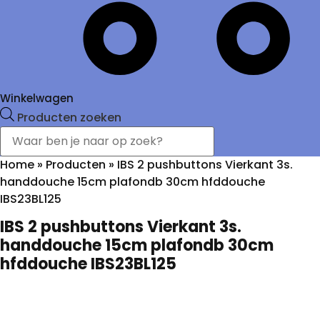
Winkelwagen
Producten zoeken
Home
»
Producten
»
IBS 2 pushbuttons Vierkant 3s.
handdouche 15cm plafondb 30cm hfddouche
IBS23BL125
IBS 2 pushbuttons Vierkant 3s.
handdouche 15cm plafondb 30cm
hfddouche IBS23BL125