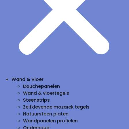
Wand & Vloer
Douchepanelen
Wand & vloertegels
Steenstrips
Zelfklevende mozaïek tegels
Natuursteen platen
Wandpanelen profielen
Onderhoud