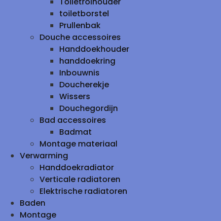
Toiletrolhouder
toiletborstel
Prullenbak
Douche accessoires
Handdoekhouder
handdoekring
Inbouwnis
Doucherekje
Wissers
Douchegordijn
Bad accessoires
Badmat
Montage materiaal
Verwarming
Handdoekradiator
Verticale radiatoren
Elektrische radiatoren
Baden
Montage