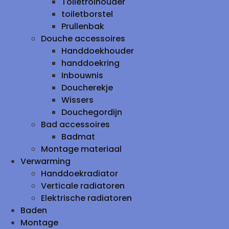
Toiletrolhouder
toiletborstel
Prullenbak
Douche accessoires
Handdoekhouder
handdoekring
Inbouwnis
Doucherekje
Wissers
Douchegordijn
Bad accessoires
Badmat
Montage materiaal
Verwarming
Handdoekradiator
Verticale radiatoren
Elektrische radiatoren
Baden
Montage