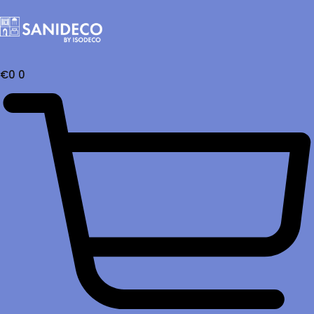
€
0
0