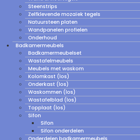
Steenstrips
Zelfklevende mozaïek tegels
Natuursteen platen
Wandpanelen profielen
Onderhoud
Badkamermeubels
Badkamermeubelset
Wastafelmeubels
Meubels met waskom
Kolomkast (los)
Onderkast (los)
Waskommen (los)
Wastafelblad (los)
Topplaat (los)
Sifon
Sifon
Sifon onderdelen
Onderdelen badkamermeubels