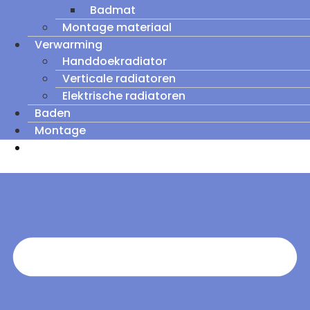
Badmat
Montage materiaal
Verwarming
Handdoekradiator
Verticale radiatoren
Elektrische radiatoren
Baden
Montage
Zomeruitverkoop: tot wel 60% korting op
outletmodellen