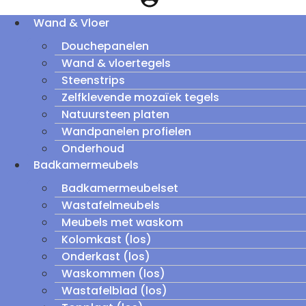
Wand & Vloer
Douchepanelen
Wand & vloertegels
Steenstrips
Zelfklevende mozaïek tegels
Natuursteen platen
Wandpanelen profielen
Onderhoud
Badkamermeubels
Badkamermeubelset
Wastafelmeubels
Meubels met waskom
Kolomkast (los)
Onderkast (los)
Waskommen (los)
Wastafelblad (los)