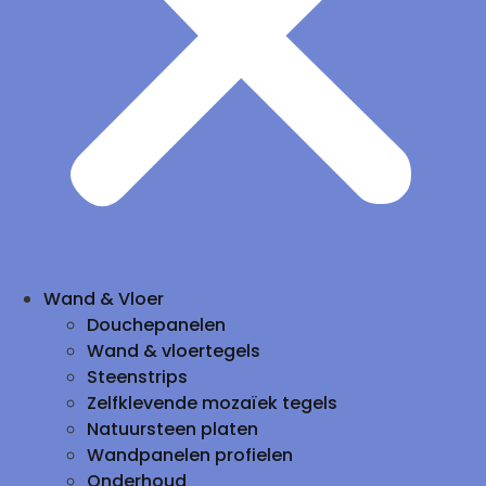
Wand & Vloer
Douchepanelen
Wand & vloertegels
Steenstrips
Zelfklevende mozaïek tegels
Natuursteen platen
Wandpanelen profielen
Onderhoud