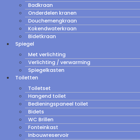
Badkraan
Onderdelen kranen
Douchemengkraan
Kokendwaterkraan
Bidetkraan
Spiegel
Met verlichting
Verlichting / verwarming
Spiegelkasten
Toiletten
Toiletset
Hangend toilet
Bedieningspaneel toilet
Bidets
WC Brillen
Fonteinkast
Inbouwreservoir