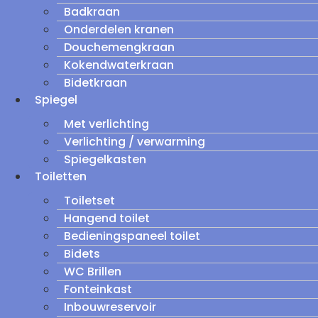
Badkraan
Onderdelen kranen
Douchemengkraan
Kokendwaterkraan
Bidetkraan
Spiegel
Met verlichting
Verlichting / verwarming
Spiegelkasten
Toiletten
Toiletset
Hangend toilet
Bedieningspaneel toilet
Bidets
WC Brillen
Fonteinkast
Inbouwreservoir