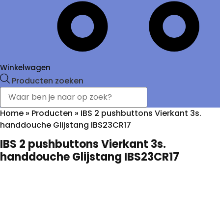
Winkelwagen
Producten zoeken
Home
»
Producten
»
IBS 2 pushbuttons Vierkant 3s.
handdouche Glijstang IBS23CR17
IBS 2 pushbuttons Vierkant 3s.
handdouche Glijstang IBS23CR17