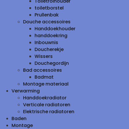
Toiletrolhouder
toiletborstel
Prullenbak
Douche accessoires
Handdoekhouder
handdoekring
Inbouwnis
Doucherekje
Wissers
Douchegordijn
Bad accessoires
Badmat
Montage materiaal
Verwarming
Handdoekradiator
Verticale radiatoren
Elektrische radiatoren
Baden
Montage