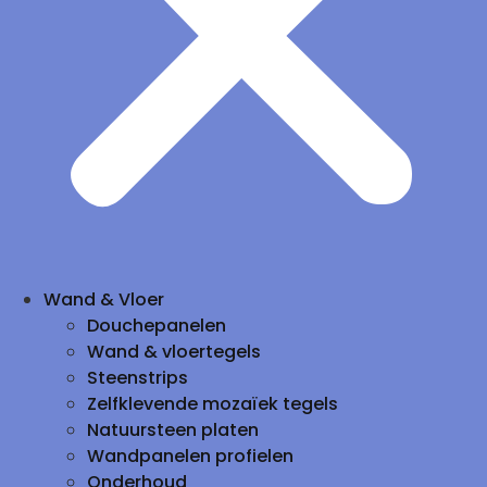
Wand & Vloer
Douchepanelen
Wand & vloertegels
Steenstrips
Zelfklevende mozaïek tegels
Natuursteen platen
Wandpanelen profielen
Onderhoud