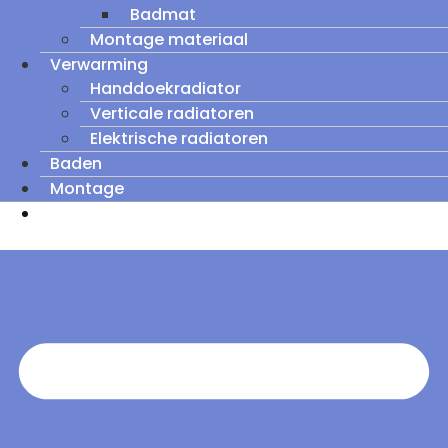
Badmat
Montage materiaal
Verwarming
Handdoekradiator
Verticale radiatoren
Elektrische radiatoren
Baden
Montage
Zomeruitverkoop: tot wel 60% korting op
outletmodellen