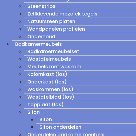
Steenstrips
Zelfklevende mozaïek tegels
Natuursteen platen
Wandpanelen profielen
Onderhoud
Badkamermeubels
Badkamermeubelset
Wastafelmeubels
Meubels met waskom
Kolomkast (los)
Onderkast (los)
Waskommen (los)
Wastafelblad (los)
Topplaat (los)
Sifon
Sifon
Sifon onderdelen
Onderdelen badkamermeubels