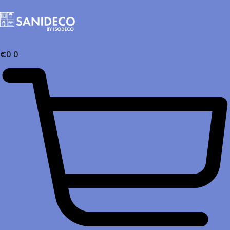
€
0
0