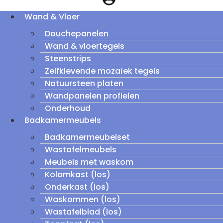
Wand & Vloer
Douchepanelen
Wand & vloertegels
Steenstrips
Zelfklevende mozaïek tegels
Natuursteen platen
Wandpanelen profielen
Onderhoud
Badkamermeubels
Badkamermeubelset
Wastafelmeubels
Meubels met waskom
Kolomkast (los)
Onderkast (los)
Waskommen (los)
Wastafelblad (los)