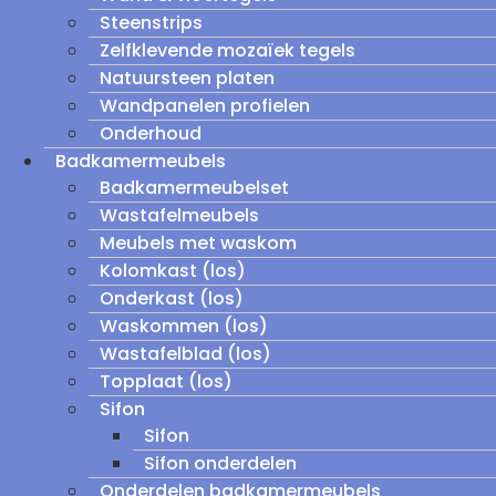
Steenstrips
Zelfklevende mozaïek tegels
Natuursteen platen
Wandpanelen profielen
Onderhoud
Badkamermeubels
Badkamermeubelset
Wastafelmeubels
Meubels met waskom
Kolomkast (los)
Onderkast (los)
Waskommen (los)
Wastafelblad (los)
Topplaat (los)
Sifon
Sifon
Sifon onderdelen
Onderdelen badkamermeubels