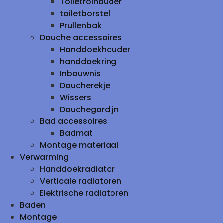
Toiletrolhouder
toiletborstel
Prullenbak
Douche accessoires
Handdoekhouder
handdoekring
Inbouwnis
Doucherekje
Wissers
Douchegordijn
Bad accessoires
Badmat
Montage materiaal
Verwarming
Handdoekradiator
Verticale radiatoren
Elektrische radiatoren
Baden
Montage