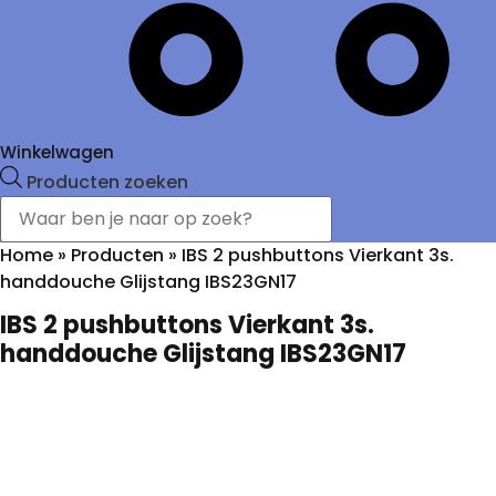
Winkelwagen
Producten zoeken
Home
»
Producten
»
IBS 2 pushbuttons Vierkant 3s.
handdouche Glijstang IBS23GN17
IBS 2 pushbuttons Vierkant 3s.
handdouche Glijstang IBS23GN17