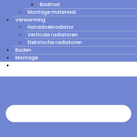
Badmat
Montage materiaal
Verwarming
Handdoekradiator
Verticale radiatoren
Elektrische radiatoren
Baden
Montage
Zomeruitverkoop: tot wel 60% korting op
outletmodellen