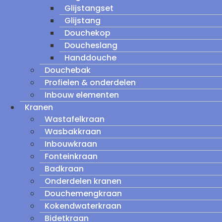
Glijstangset
Glijstang
Douchekop
Doucheslang
Handdouche
Douchebak
Profielen & onderdelen
Inbouw elementen
Kranen
Wastafelkraan
Wasbakkraan
Inbouwkraan
Fonteinkraan
Badkraan
Onderdelen kranen
Douchemengkraan
Kokendwaterkraan
Bidetkraan