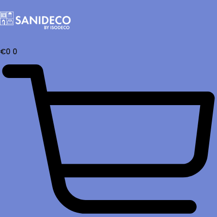
€
0
0