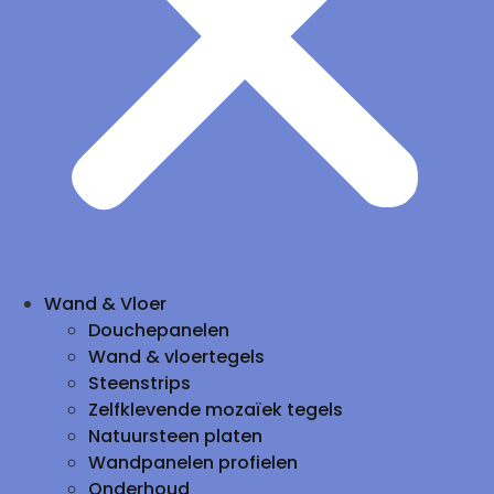
Wand & Vloer
Douchepanelen
Wand & vloertegels
Steenstrips
Zelfklevende mozaïek tegels
Natuursteen platen
Wandpanelen profielen
Onderhoud