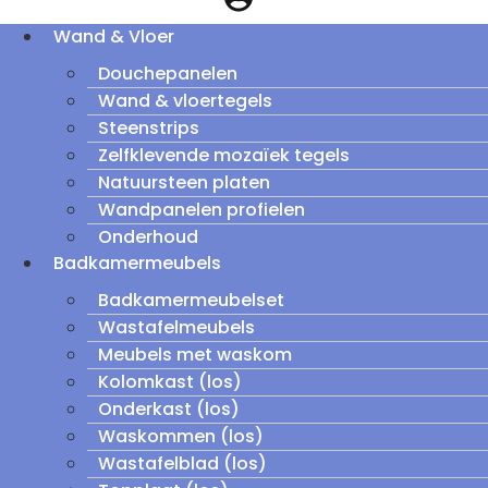
Wand & Vloer
Douchepanelen
Wand & vloertegels
Steenstrips
Zelfklevende mozaïek tegels
Natuursteen platen
Wandpanelen profielen
Onderhoud
Badkamermeubels
Badkamermeubelset
Wastafelmeubels
Meubels met waskom
Kolomkast (los)
Onderkast (los)
Waskommen (los)
Wastafelblad (los)