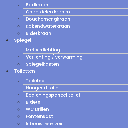
Badkraan
Onderdelen kranen
Douchemengkraan
Kokendwaterkraan
Bidetkraan
Spiegel
Met verlichting
Verlichting / verwarming
Spiegelkasten
Toiletten
Toiletset
Hangend toilet
Bedieningspaneel toilet
Bidets
WC Brillen
Fonteinkast
Inbouwreservoir