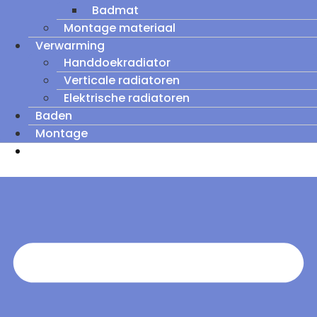
Badmat
Montage materiaal
Verwarming
Handdoekradiator
Verticale radiatoren
Elektrische radiatoren
Baden
Montage
Zomeruitverkoop: tot wel 60% korting op
outletmodellen