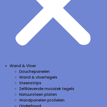
Wand & Vloer
Douchepanelen
Wand & vloertegels
Steenstrips
Zelfklevende mozaïek tegels
Natuursteen platen
Wandpanelen profielen
Onderhoud