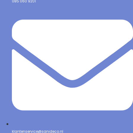
085 060 9201
klantenservice@sanideco.nl