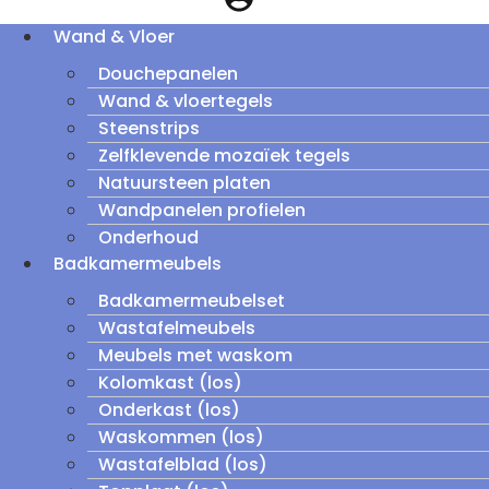
Wand & Vloer
Douchepanelen
Wand & vloertegels
Steenstrips
Zelfklevende mozaïek tegels
Natuursteen platen
Wandpanelen profielen
Onderhoud
Badkamermeubels
Badkamermeubelset
Wastafelmeubels
Meubels met waskom
Kolomkast (los)
Onderkast (los)
Waskommen (los)
Wastafelblad (los)