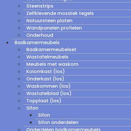
Steenstrips
Zelfklevende mozaïek tegels
Natuursteen platen
Wandpanelen profielen
Onderhoud
Badkamermeubels
Badkamermeubelset
Wastafelmeubels
Meubels met waskom
Kolomkast (los)
Onderkast (los)
Waskommen (los)
Wastafelblad (los)
Topplaat (los)
Sifon
Sifon
Sifon onderdelen
Onderdelen badkamermeubels