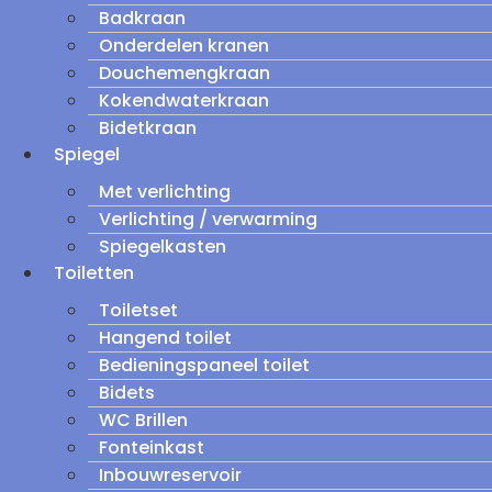
Badkraan
Onderdelen kranen
Douchemengkraan
Kokendwaterkraan
Bidetkraan
Spiegel
Met verlichting
Verlichting / verwarming
Spiegelkasten
Toiletten
Toiletset
Hangend toilet
Bedieningspaneel toilet
Bidets
WC Brillen
Fonteinkast
Inbouwreservoir