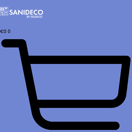
€
0
0