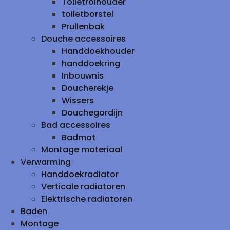
Toiletrolhouder
toiletborstel
Prullenbak
Douche accessoires
Handdoekhouder
handdoekring
Inbouwnis
Doucherekje
Wissers
Douchegordijn
Bad accessoires
Badmat
Montage materiaal
Verwarming
Handdoekradiator
Verticale radiatoren
Elektrische radiatoren
Baden
Montage