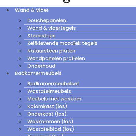
Wand & Vloer
Douchepanelen
Wand & vloertegels
Steenstrips
Zelfklevende mozaïek tegels
Natuursteen platen
Wandpanelen profielen
Onderhoud
Badkamermeubels
Badkamermeubelset
Wastafelmeubels
Meubels met waskom
Kolomkast (los)
Onderkast (los)
Waskommen (los)
Wastafelblad (los)