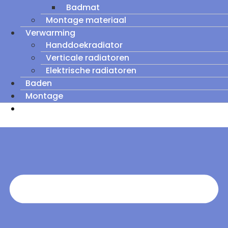
Badmat
Montage materiaal
Verwarming
Handdoekradiator
Verticale radiatoren
Elektrische radiatoren
Baden
Montage
Zomeruitverkoop: tot wel 60% korting op
outletmodellen