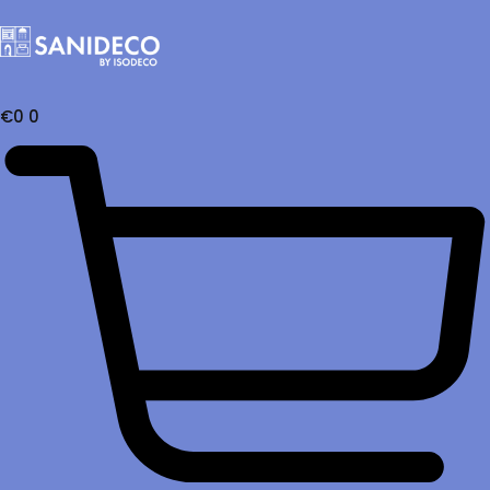
€
0
0