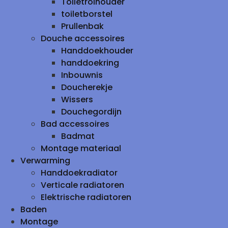
Toiletrolhouder
toiletborstel
Prullenbak
Douche accessoires
Handdoekhouder
handdoekring
Inbouwnis
Doucherekje
Wissers
Douchegordijn
Bad accessoires
Badmat
Montage materiaal
Verwarming
Handdoekradiator
Verticale radiatoren
Elektrische radiatoren
Baden
Montage