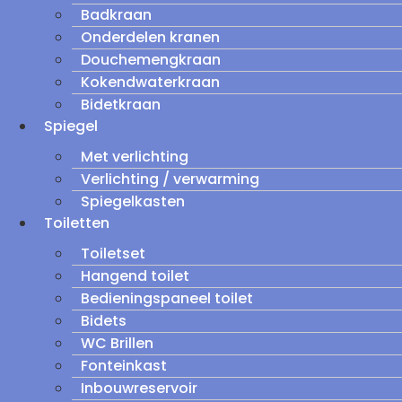
Badkraan
Onderdelen kranen
Douchemengkraan
Kokendwaterkraan
Bidetkraan
Spiegel
Met verlichting
Verlichting / verwarming
Spiegelkasten
Toiletten
Toiletset
Hangend toilet
Bedieningspaneel toilet
Bidets
WC Brillen
Fonteinkast
Inbouwreservoir