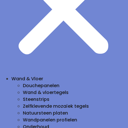
Wand & Vloer
Douchepanelen
Wand & vloertegels
Steenstrips
Zelfklevende mozaïek tegels
Natuursteen platen
Wandpanelen profielen
Onderhoud