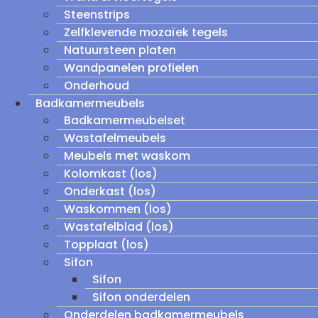
Steenstrips
Zelfklevende mozaïek tegels
Natuursteen platen
Wandpanelen profielen
Onderhoud
Badkamermeubels
Badkamermeubelset
Wastafelmeubels
Meubels met waskom
Kolomkast (los)
Onderkast (los)
Waskommen (los)
Wastafelblad (los)
Topplaat (los)
Sifon
Sifon
Sifon onderdelen
Onderdelen badkamermeubels