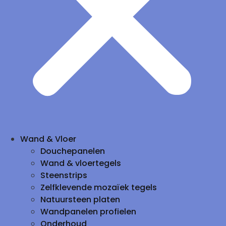
Wand & Vloer
Douchepanelen
Wand & vloertegels
Steenstrips
Zelfklevende mozaïek tegels
Natuursteen platen
Wandpanelen profielen
Onderhoud