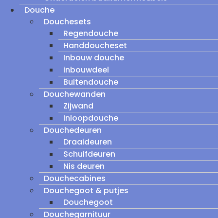
Douche
Douchesets
Regendouche
Handdoucheset
Inbouw douche
inbouwdeel
Buitendouche
Douchewanden
Zijwand
Inloopdouche
Douchedeuren
Draaideuren
Schuifdeuren
Nis deuren
Douchecabines
Douchegoot & putjes
Douchegoot
Douchegarnituur