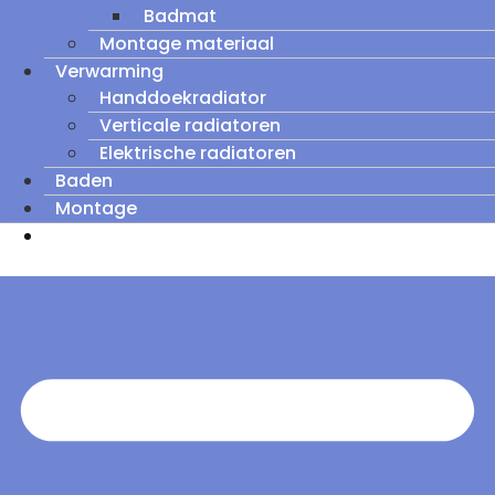
Badmat
Montage materiaal
Verwarming
Handdoekradiator
Verticale radiatoren
Elektrische radiatoren
Baden
Montage
Zomeruitverkoop: tot wel 60% korting op
outletmodellen