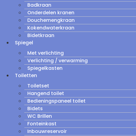
Badkraan
Onderdelen kranen
Douchemengkraan
Kokendwaterkraan
Bidetkraan
Spiegel
Met verlichting
Verlichting / verwarming
Spiegelkasten
Toiletten
Toiletset
Hangend toilet
Bedieningspaneel toilet
Bidets
WC Brillen
Fonteinkast
Inbouwreservoir