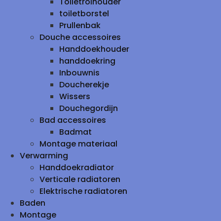
Toiletrolhouder
toiletborstel
Prullenbak
Douche accessoires
Handdoekhouder
handdoekring
Inbouwnis
Doucherekje
Wissers
Douchegordijn
Bad accessoires
Badmat
Montage materiaal
Verwarming
Handdoekradiator
Verticale radiatoren
Elektrische radiatoren
Baden
Montage