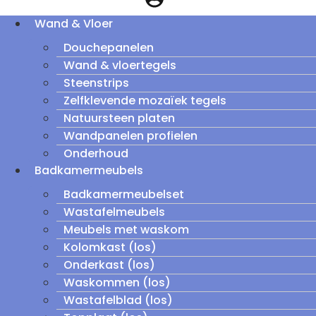
Wand & Vloer
Douchepanelen
Wand & vloertegels
Steenstrips
Zelfklevende mozaïek tegels
Natuursteen platen
Wandpanelen profielen
Onderhoud
Badkamermeubels
Badkamermeubelset
Wastafelmeubels
Meubels met waskom
Kolomkast (los)
Onderkast (los)
Waskommen (los)
Wastafelblad (los)