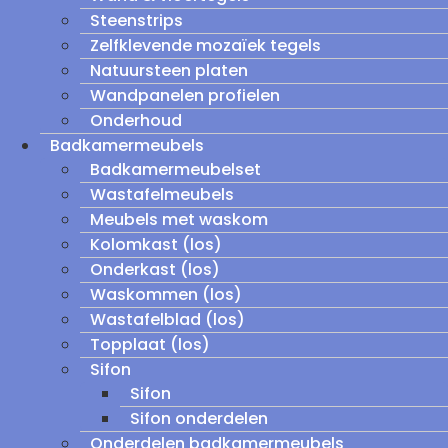
Steenstrips
Zelfklevende mozaïek tegels
Natuursteen platen
Wandpanelen profielen
Onderhoud
Badkamermeubels
Badkamermeubelset
Wastafelmeubels
Meubels met waskom
Kolomkast (los)
Onderkast (los)
Waskommen (los)
Wastafelblad (los)
Topplaat (los)
Sifon
Sifon
Sifon onderdelen
Onderdelen badkamermeubels