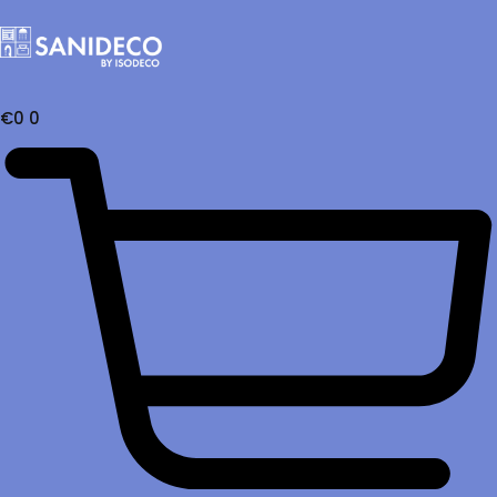
€
0
0