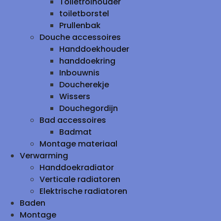
Toiletrolhouder
toiletborstel
Prullenbak
Douche accessoires
Handdoekhouder
handdoekring
Inbouwnis
Doucherekje
Wissers
Douchegordijn
Bad accessoires
Badmat
Montage materiaal
Verwarming
Handdoekradiator
Verticale radiatoren
Elektrische radiatoren
Baden
Montage