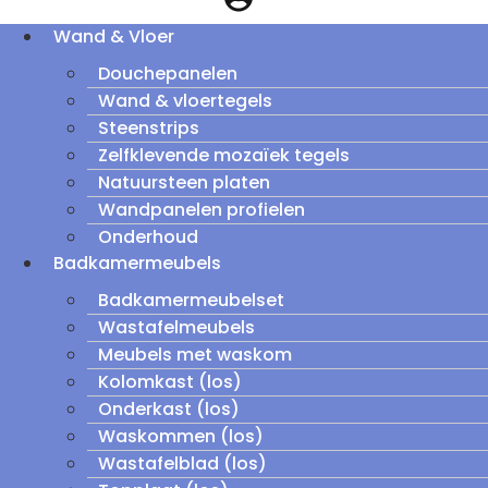
Wand & Vloer
Douchepanelen
Wand & vloertegels
Steenstrips
Zelfklevende mozaïek tegels
Natuursteen platen
Wandpanelen profielen
Onderhoud
Badkamermeubels
Badkamermeubelset
Wastafelmeubels
Meubels met waskom
Kolomkast (los)
Onderkast (los)
Waskommen (los)
Wastafelblad (los)