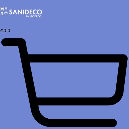
€
0
0