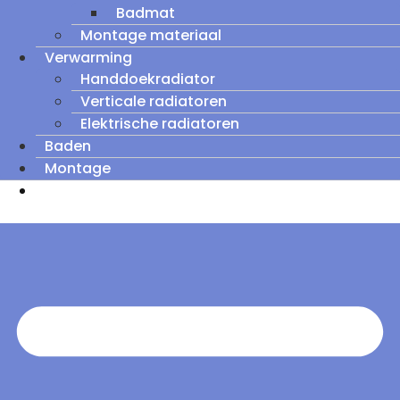
Badmat
Montage materiaal
Verwarming
Handdoekradiator
Verticale radiatoren
Elektrische radiatoren
Baden
Montage
Zomeruitverkoop: tot wel 60% korting op
outletmodellen