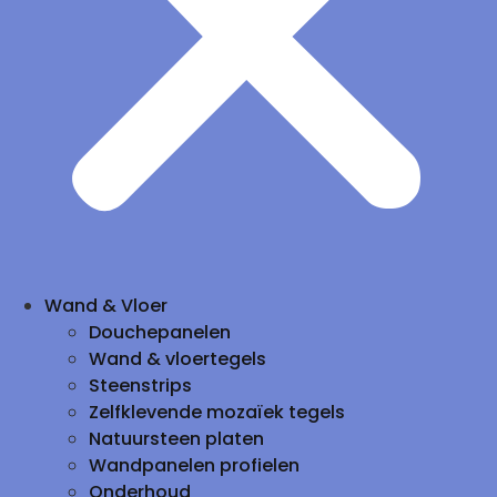
Wand & Vloer
Douchepanelen
Wand & vloertegels
Steenstrips
Zelfklevende mozaïek tegels
Natuursteen platen
Wandpanelen profielen
Onderhoud