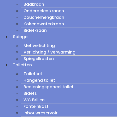
Badkraan
Onderdelen kranen
Douchemengkraan
Kokendwaterkraan
Bidetkraan
Spiegel
Met verlichting
Verlichting / verwarming
Spiegelkasten
Toiletten
Toiletset
Hangend toilet
Bedieningspaneel toilet
Bidets
WC Brillen
Fonteinkast
Inbouwreservoir