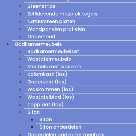
Steenstrips
Zelfklevende mozaïek tegels
Natuursteen platen
Wandpanelen profielen
Onderhoud
Badkamermeubels
Badkamermeubelset
Wastafelmeubels
Meubels met waskom
Kolomkast (los)
Onderkast (los)
Waskommen (los)
Wastafelblad (los)
Topplaat (los)
Sifon
Sifon
Sifon onderdelen
Onderdelen badkamermeubels