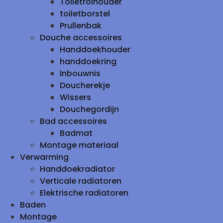
Toiletrolhouder
toiletborstel
Prullenbak
Douche accessoires
Handdoekhouder
handdoekring
Inbouwnis
Doucherekje
Wissers
Douchegordijn
Bad accessoires
Badmat
Montage materiaal
Verwarming
Handdoekradiator
Verticale radiatoren
Elektrische radiatoren
Baden
Montage