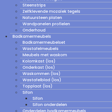
Steenstrips
Zelfklevende mozaïek tegels
Natuursteen platen
Wandpanelen profielen
Onderhoud
Badkamermeubels
Badkamermeubelset
Wastafelmeubels
Meubels met waskom
Kolomkast (los)
Onderkast (los)
Waskommen (los)
Wastafelblad (los)
Topplaat (los)
Sifon
Sifon
Sifon onderdelen
Onderdelen badkamermeubels