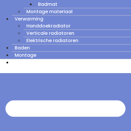
Badmat
Montage materiaal
Verwarming
Handdoekradiator
Verticale radiatoren
Elektrische radiatoren
Baden
Montage
Zomeruitverkoop: tot wel 60% korting op
outletmodellen