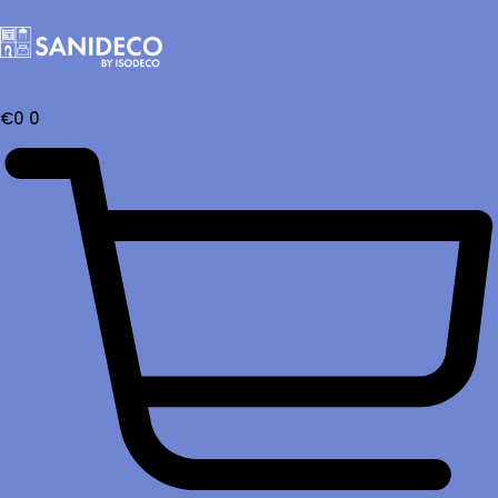
€
0
0