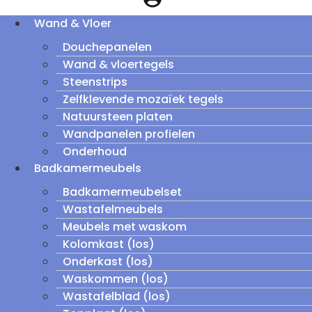
Wand & Vloer
Douchepanelen
Wand & vloertegels
Steenstrips
Zelfklevende mozaïek tegels
Natuursteen platen
Wandpanelen profielen
Onderhoud
Badkamermeubels
Badkamermeubelset
Wastafelmeubels
Meubels met waskom
Kolomkast (los)
Onderkast (los)
Waskommen (los)
Wastafelblad (los)