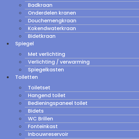
Badkraan
Onderdelen kranen
Douchemengkraan
Kokendwaterkraan
Bidetkraan
Spiegel
Met verlichting
Verlichting / verwarming
Spiegelkasten
Toiletten
Toiletset
Hangend toilet
Bedieningspaneel toilet
Bidets
WC Brillen
Fonteinkast
Inbouwreservoir