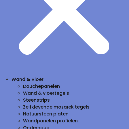
Wand & Vloer
Douchepanelen
Wand & vloertegels
Steenstrips
Zelfklevende mozaïek tegels
Natuursteen platen
Wandpanelen profielen
Onderhoud