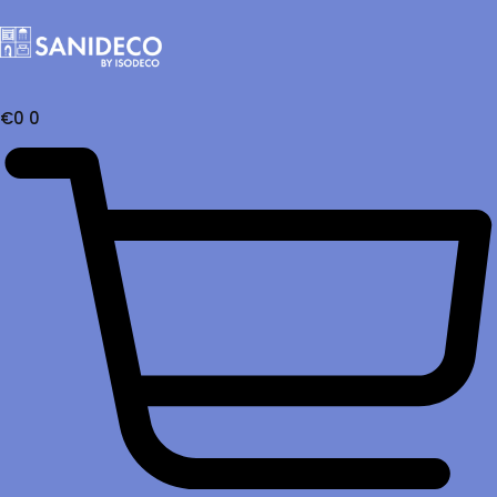
€
0
0