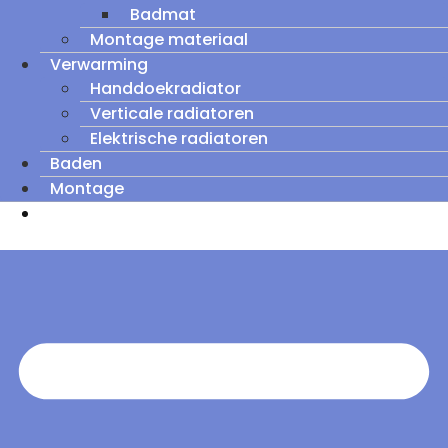
Badmat
Montage materiaal
Verwarming
Handdoekradiator
Verticale radiatoren
Elektrische radiatoren
Baden
Montage
Zomeruitverkoop: tot wel 60% korting op
outletmodellen