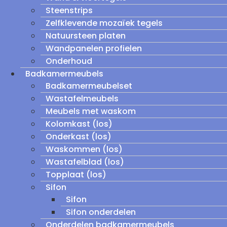
Steenstrips
Zelfklevende mozaïek tegels
Natuursteen platen
Wandpanelen profielen
Onderhoud
Badkamermeubels
Badkamermeubelset
Wastafelmeubels
Meubels met waskom
Kolomkast (los)
Onderkast (los)
Waskommen (los)
Wastafelblad (los)
Topplaat (los)
Sifon
Sifon
Sifon onderdelen
Onderdelen badkamermeubels