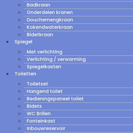
Badkraan
Onderdelen kranen
Douchemengkraan
Kokendwaterkraan
Bidetkraan
Spiegel
Met verlichting
Verlichting / verwarming
Spiegelkasten
Toiletten
Toiletset
Hangend toilet
Bedieningspaneel toilet
Bidets
WC Brillen
Fonteinkast
Inbouwreservoir