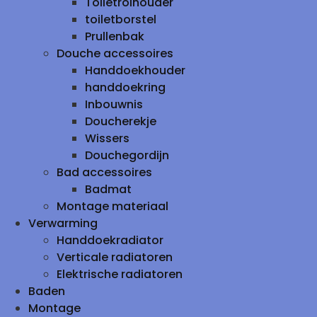
Toiletrolhouder
toiletborstel
Prullenbak
Douche accessoires
Handdoekhouder
handdoekring
Inbouwnis
Doucherekje
Wissers
Douchegordijn
Bad accessoires
Badmat
Montage materiaal
Verwarming
Handdoekradiator
Verticale radiatoren
Elektrische radiatoren
Baden
Montage