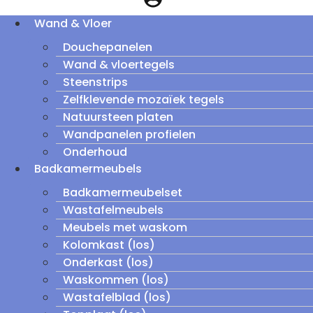
Wand & Vloer
Douchepanelen
Wand & vloertegels
Steenstrips
Zelfklevende mozaïek tegels
Natuursteen platen
Wandpanelen profielen
Onderhoud
Badkamermeubels
Badkamermeubelset
Wastafelmeubels
Meubels met waskom
Kolomkast (los)
Onderkast (los)
Waskommen (los)
Wastafelblad (los)