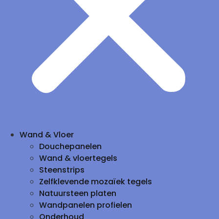
Wand & Vloer
Douchepanelen
Wand & vloertegels
Steenstrips
Zelfklevende mozaïek tegels
Natuursteen platen
Wandpanelen profielen
Onderhoud