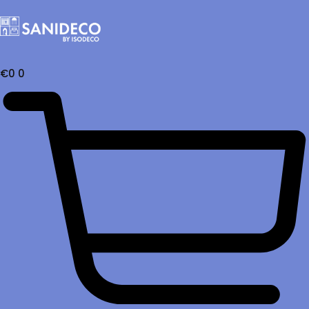
€
0
0