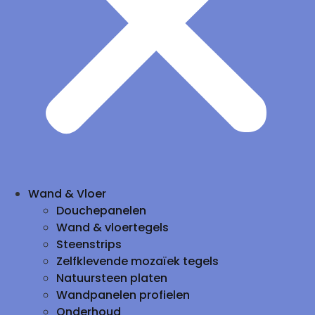
Wand & Vloer
Douchepanelen
Wand & vloertegels
Steenstrips
Zelfklevende mozaïek tegels
Natuursteen platen
Wandpanelen profielen
Onderhoud