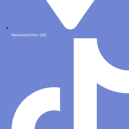
Nieuwland Parc 200