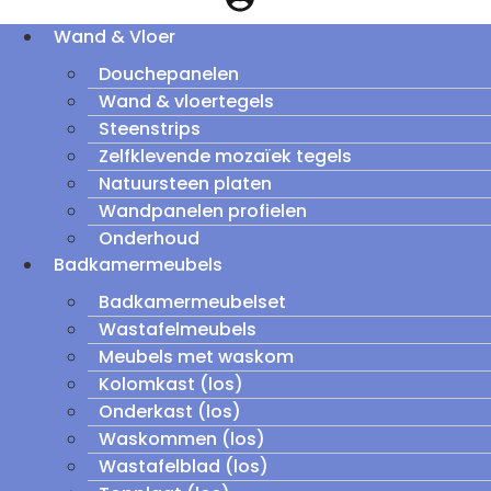
Wand & Vloer
Douchepanelen
Wand & vloertegels
Steenstrips
Zelfklevende mozaïek tegels
Natuursteen platen
Wandpanelen profielen
Onderhoud
Badkamermeubels
Badkamermeubelset
Wastafelmeubels
Meubels met waskom
Kolomkast (los)
Onderkast (los)
Waskommen (los)
Wastafelblad (los)