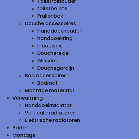
Toiletrolhouder
toiletborstel
Prullenbak
Douche accessoires
Handdoekhouder
handdoekring
Inbouwnis
Doucherekje
Wissers
Douchegordijn
Bad accessoires
Badmat
Montage materiaal
Verwarming
Handdoekradiator
Verticale radiatoren
Elektrische radiatoren
Baden
Montage