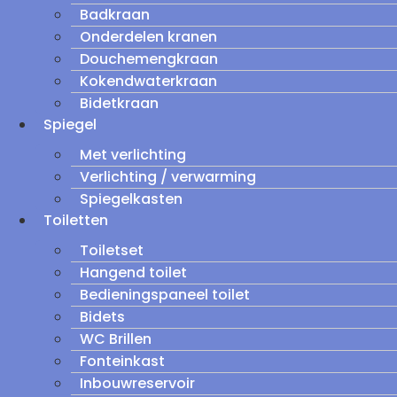
Badkraan
Onderdelen kranen
Douchemengkraan
Kokendwaterkraan
Bidetkraan
Spiegel
Met verlichting
Verlichting / verwarming
Spiegelkasten
Toiletten
Toiletset
Hangend toilet
Bedieningspaneel toilet
Bidets
WC Brillen
Fonteinkast
Inbouwreservoir