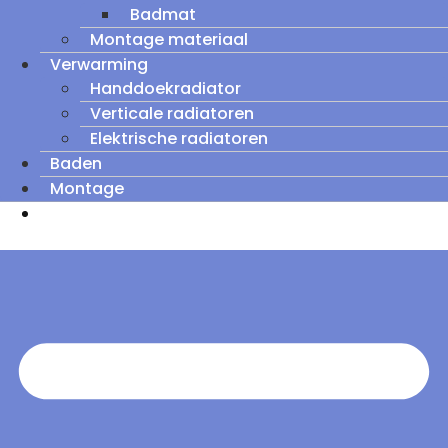
Badmat
Montage materiaal
Verwarming
Handdoekradiator
Verticale radiatoren
Elektrische radiatoren
Baden
Montage
Zomeruitverkoop: tot wel 60% korting op
outletmodellen