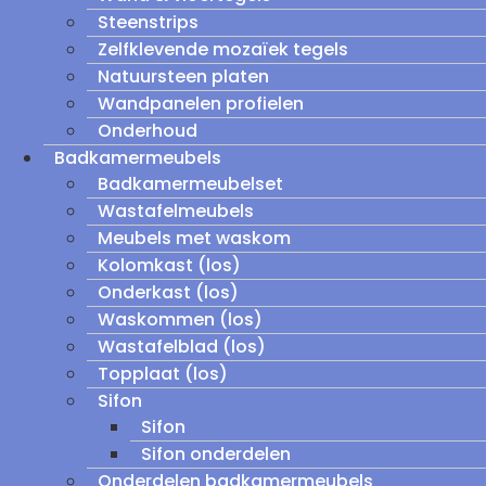
Steenstrips
Zelfklevende mozaïek tegels
Natuursteen platen
Wandpanelen profielen
Onderhoud
Badkamermeubels
Badkamermeubelset
Wastafelmeubels
Meubels met waskom
Kolomkast (los)
Onderkast (los)
Waskommen (los)
Wastafelblad (los)
Topplaat (los)
Sifon
Sifon
Sifon onderdelen
Onderdelen badkamermeubels