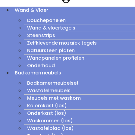
Wand & Vloer
Douchepanelen
Wand & vloertegels
Steenstrips
Zelfklevende mozaïek tegels
Natuursteen platen
Wandpanelen profielen
Onderhoud
Badkamermeubels
Badkamermeubelset
Wastafelmeubels
Meubels met waskom
Kolomkast (los)
Onderkast (los)
Waskommen (los)
Wastafelblad (los)