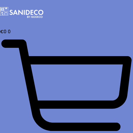
€
0
0