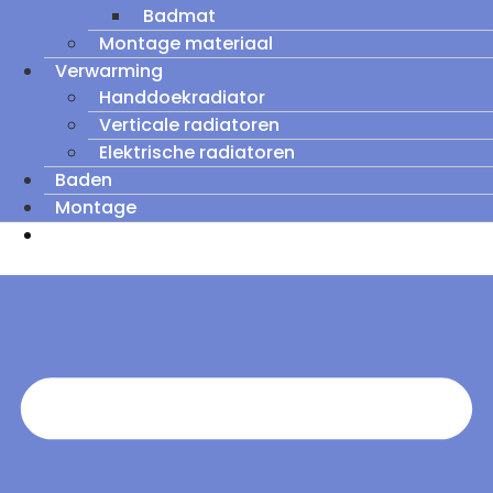
Badmat
Montage materiaal
Verwarming
Handdoekradiator
Verticale radiatoren
Elektrische radiatoren
Baden
Montage
Zomeruitverkoop: tot wel 60% korting op
outletmodellen