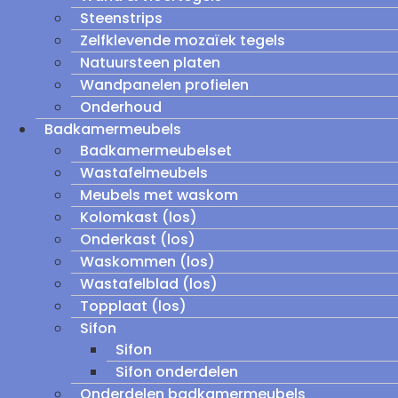
Steenstrips
Zelfklevende mozaïek tegels
Natuursteen platen
Wandpanelen profielen
Onderhoud
Badkamermeubels
Badkamermeubelset
Wastafelmeubels
Meubels met waskom
Kolomkast (los)
Onderkast (los)
Waskommen (los)
Wastafelblad (los)
Topplaat (los)
Sifon
Sifon
Sifon onderdelen
Onderdelen badkamermeubels