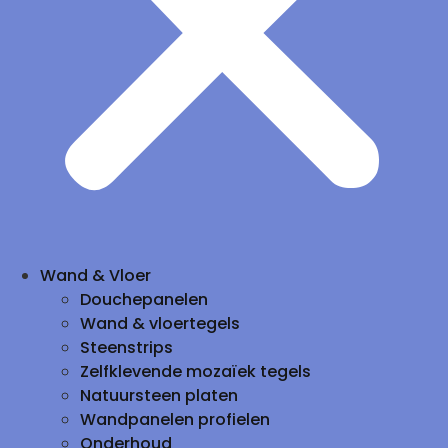
Wand & Vloer
Douchepanelen
Wand & vloertegels
Steenstrips
Zelfklevende mozaïek tegels
Natuursteen platen
Wandpanelen profielen
Onderhoud