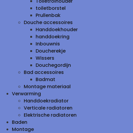
Toiletrolhouder
toiletborstel
Prullenbak
Douche accessoires
Handdoekhouder
handdoekring
Inbouwnis
Doucherekje
Wissers
Douchegordijn
Bad accessoires
Badmat
Montage materiaal
Verwarming
Handdoekradiator
Verticale radiatoren
Elektrische radiatoren
Baden
Montage