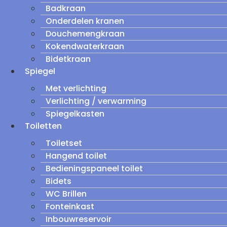
Badkraan
Onderdelen kranen
Douchemengkraan
Kokendwaterkraan
Bidetkraan
Spiegel
Met verlichting
Verlichting / verwarming
Spiegelkasten
Toiletten
Toiletset
Hangend toilet
Bedieningspaneel toilet
Bidets
WC Brillen
Fonteinkast
Inbouwreservoir