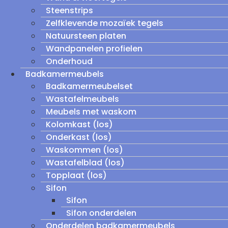
Steenstrips
Zelfklevende mozaïek tegels
Natuursteen platen
Wandpanelen profielen
Onderhoud
Badkamermeubels
Badkamermeubelset
Wastafelmeubels
Meubels met waskom
Kolomkast (los)
Onderkast (los)
Waskommen (los)
Wastafelblad (los)
Topplaat (los)
Sifon
Sifon
Sifon onderdelen
Onderdelen badkamermeubels