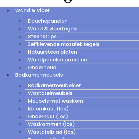
Wand & Vloer
Douchepanelen
Wand & vloertegels
Steenstrips
Zelfklevende mozaïek tegels
Natuursteen platen
Wandpanelen profielen
Onderhoud
Badkamermeubels
Badkamermeubelset
Wastafelmeubels
Meubels met waskom
Kolomkast (los)
Onderkast (los)
Waskommen (los)
Wastafelblad (los)