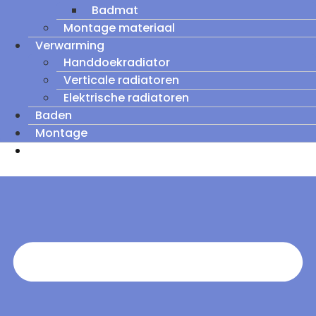
Badmat
Montage materiaal
Verwarming
Handdoekradiator
Verticale radiatoren
Elektrische radiatoren
Baden
Montage
Zomeruitverkoop: tot wel 60% korting op
outletmodellen