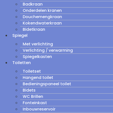
Badkraan
Onderdelen kranen
Douchemengkraan
Kokendwaterkraan
Bidetkraan
Spiegel
Met verlichting
Verlichting / verwarming
Spiegelkasten
Toiletten
Toiletset
Hangend toilet
Bedieningspaneel toilet
Bidets
WC Brillen
Fonteinkast
Inbouwreservoir