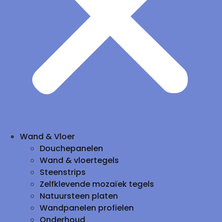
Wand & Vloer
Douchepanelen
Wand & vloertegels
Steenstrips
Zelfklevende mozaïek tegels
Natuursteen platen
Wandpanelen profielen
Onderhoud