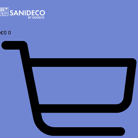
€
0
0