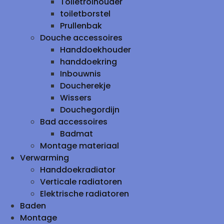
Toiletrolhouder
toiletborstel
Prullenbak
Douche accessoires
Handdoekhouder
handdoekring
Inbouwnis
Doucherekje
Wissers
Douchegordijn
Bad accessoires
Badmat
Montage materiaal
Verwarming
Handdoekradiator
Verticale radiatoren
Elektrische radiatoren
Baden
Montage